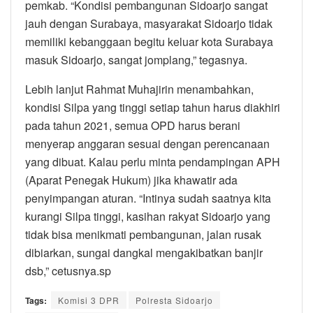
pemkab. “Kondisi pembangunan Sidoarjo sangat
jauh dengan Surabaya, masyarakat Sidoarjo tidak
memiliki kebanggaan begitu keluar kota Surabaya
masuk Sidoarjo, sangat jomplang,” tegasnya.
Lebih lanjut Rahmat Muhajirin menambahkan,
kondisi Silpa yang tinggi setiap tahun harus diakhiri
pada tahun 2021, semua OPD harus berani
menyerap anggaran sesuai dengan perencanaan
yang dibuat. Kalau perlu minta pendampingan APH
(Aparat Penegak Hukum) jika khawatir ada
penyimpangan aturan. “Intinya sudah saatnya kita
kurangi Silpa tinggi, kasihan rakyat Sidoarjo yang
tidak bisa menikmati pembangunan, jalan rusak
dibiarkan, sungai dangkal mengakibatkan banjir
dsb,” cetusnya.sp
Tags:
Komisi 3 DPR
Polresta Sidoarjo