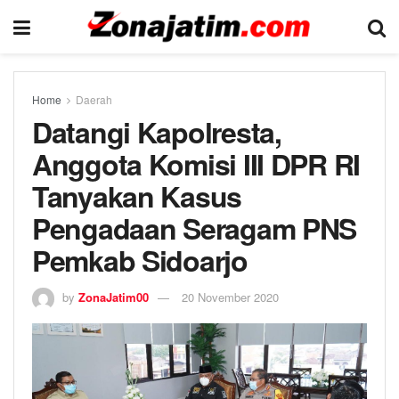
Home
Daerah
Datangi Kapolresta,
Anggota Komisi III DPR RI
Tanyakan Kasus
Pengadaan Seragam PNS
Pemkab Sidoarjo
by
ZonaJatim00
20 November 2020