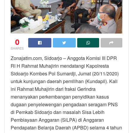
0
SHARES
Zonajatim.com, Sidoarjo – Anggota Komisi III DPR
RI H Rahmat Muhajirin mendatangi Kapolresta
Sidoarjo Kombes Pol Sumardji, Jumat (20/11/2020)
untuk kunjungan daerah pemilihan (Kundapil). Kali
ini Rahmat Muhajirin dari fraksi Gerindra
menanyakan perkembangan penyidikan kasus
dugaan penyelewengan pengadaan seragam PNS
di Pemkab Sidoarjo dan masalah Sisa Lebih
Pembiayaan Anggaran (SiLPA) di Anggaran
Pendapatan Belanja Daerah (APBD) selama 4 tahun