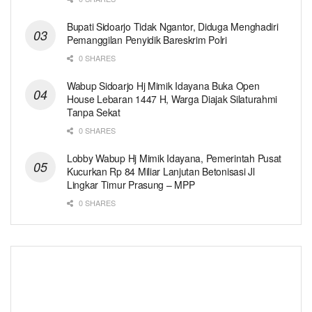
Bupati Sidoarjo Tidak Ngantor, Diduga Menghadiri
Pemanggilan Penyidik Bareskrim Polri
0 SHARES
Wabup Sidoarjo Hj Mimik Idayana Buka Open
House Lebaran 1447 H, Warga Diajak Silaturahmi
Tanpa Sekat
0 SHARES
Lobby Wabup Hj Mimik Idayana, Pemerintah Pusat
Kucurkan Rp 84 Miliar Lanjutan Betonisasi Jl
Lingkar Timur Prasung – MPP
0 SHARES