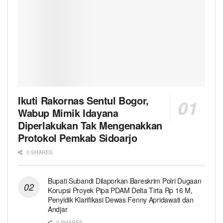
Ikuti Rakornas Sentul Bogor,
Wabup Mimik Idayana
Diperlakukan Tak Mengenakkan
Protokol Pemkab Sidoarjo
0 SHARES
Bupati Subandi Dilaporkan Bareskrim Polri Dugaan
Korupsi Proyek Pipa PDAM Delta Tirta Rp 16 M,
Penyidik Klarifikasi Dewas Fenny Apridawati dan
Andjar
0 SHARES