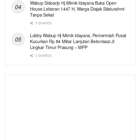
Wabup Sidoarjo Hj Mimik Idayana Buka Open
House Lebaran 1447 H, Warga Diajak Silaturahmi
Tanpa Sekat
0 SHARES
Lobby Wabup Hj Mimik Idayana, Pemerintah Pusat
Kucurkan Rp 84 Miliar Lanjutan Betonisasi Jl
Lingkar Timur Prasung – MPP
0 SHARES