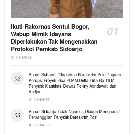
Ikuti Rakornas Sentul Bogor,
Wabup Mimik Idayana
Diperlakukan Tak Mengenakkan
Protokol Pemkab Sidoarjo
0 SHARES
Bupati Subandi Dilaporkan Bareskrim Polri Dugaan
Korupsi Proyek Pipa PDAM Delta Tirta Rp 16 M,
Penyidik Klarifikasi Dewas Fenny Apridawati dan
Andjar
0 SHARES
Bupati Sidoarjo Tidak Ngantor, Diduga Menghadiri
Pemanggilan Penyidik Bareskrim Polri
0 SHARES