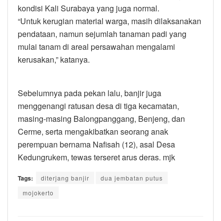
kondisi Kali Surabaya yang juga normal.
“Untuk kerugian material warga, masih dilaksanakan
pendataan, namun sejumlah tanaman padi yang
mulai tanam di areal persawahan mengalami
kerusakan,” katanya.
Sebelumnya pada pekan lalu, banjir juga
menggenangi ratusan desa di tiga kecamatan,
masing-masing Balongpanggang, Benjeng, dan
Cerme, serta mengakibatkan seorang anak
perempuan bernama Nafisah (12), asal Desa
Kedungrukem, tewas terseret arus deras. mjk
Tags:
diterjang banjir
dua jembatan putus
mojokerto