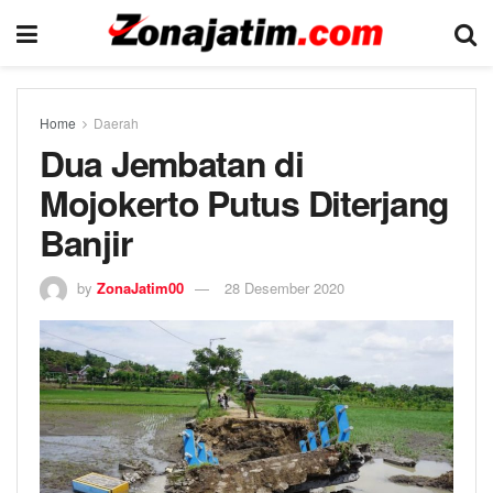
Home
Daerah
Dua Jembatan di
Mojokerto Putus Diterjang
Banjir
by
ZonaJatim00
28 Desember 2020