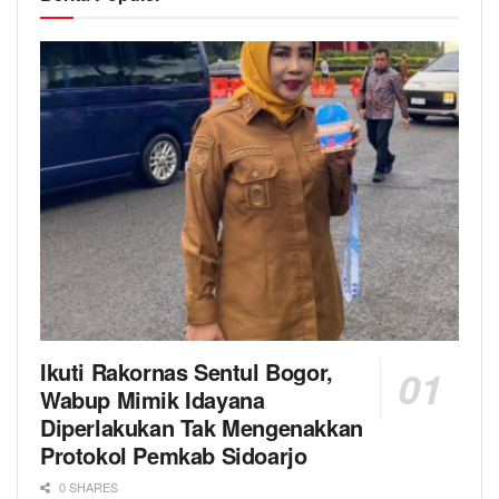
Ikuti Rakornas Sentul Bogor,
Wabup Mimik Idayana
Diperlakukan Tak Mengenakkan
Protokol Pemkab Sidoarjo
0 SHARES