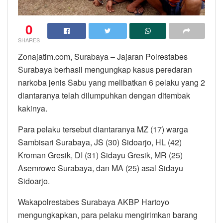
0
SHARES
Zonajatim.com, Surabaya – Jajaran Polrestabes
Surabaya berhasil mengungkap kasus peredaran
narkoba jenis Sabu yang melibatkan 6 pelaku yang 2
diantaranya telah dilumpuhkan dengan ditembak
kakinya.
Para pelaku tersebut diantaranya MZ (17) warga
Sambisari Surabaya, JS (30) Sidoarjo, HL (42)
Kroman Gresik, DI (31) Sidayu Gresik, MR (25)
Asemrowo Surabaya, dan MA (25) asal Sidayu
Sidoarjo.
Wakapolrestabes Surabaya AKBP Hartoyo
mengungkapkan, para pelaku mengirimkan barang