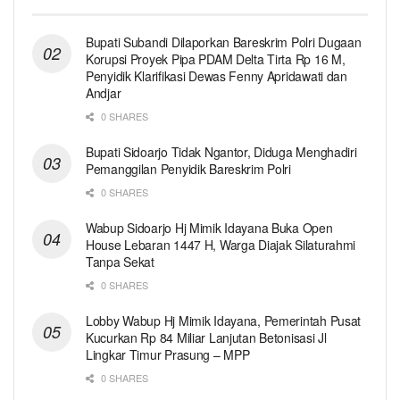
Bupati Subandi Dilaporkan Bareskrim Polri Dugaan
Korupsi Proyek Pipa PDAM Delta Tirta Rp 16 M,
Penyidik Klarifikasi Dewas Fenny Apridawati dan
Andjar
0 SHARES
Bupati Sidoarjo Tidak Ngantor, Diduga Menghadiri
Pemanggilan Penyidik Bareskrim Polri
0 SHARES
Wabup Sidoarjo Hj Mimik Idayana Buka Open
House Lebaran 1447 H, Warga Diajak Silaturahmi
Tanpa Sekat
0 SHARES
Lobby Wabup Hj Mimik Idayana, Pemerintah Pusat
Kucurkan Rp 84 Miliar Lanjutan Betonisasi Jl
Lingkar Timur Prasung – MPP
0 SHARES