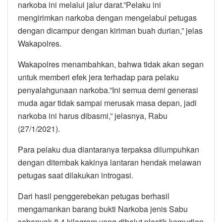
narkoba ini melalui jalur darat.”Pelaku ini
mengirimkan narkoba dengan mengelabui petugas
dengan dicampur dengan kiriman buah durian,” jelas
Wakapolres.
Wakapolres menambahkan, bahwa tidak akan segan
untuk memberi efek jera terhadap para pelaku
penyalahgunaan narkoba.”Ini semua demi generasi
muda agar tidak sampai merusak masa depan, jadi
narkoba ini harus dibasmi,” jelasnya, Rabu
(27/1/2021).
Para pelaku dua diantaranya terpaksa dilumpuhkan
dengan ditembak kakinya lantaran hendak melawan
petugas saat dilakukan introgasi.
Dari hasil penggerebekan petugas berhasil
mengamankan barang bukti Narkoba jenis Sabu
sebanyak 8,4 kilogram yang dibalut plastik kemudian