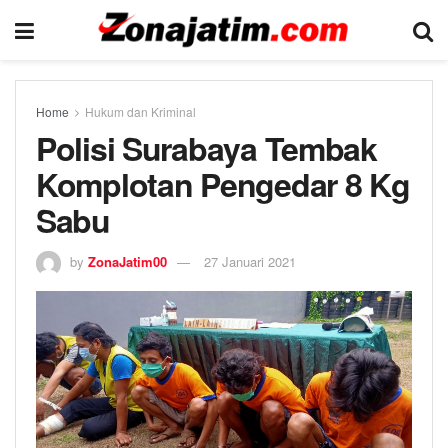
Home
Hukum dan Kriminal
Polisi Surabaya Tembak
Komplotan Pengedar 8 Kg
Sabu
by
ZonaJatim00
27 Januari 2021