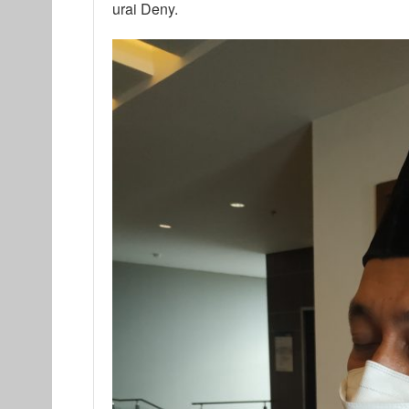
urai Deny.