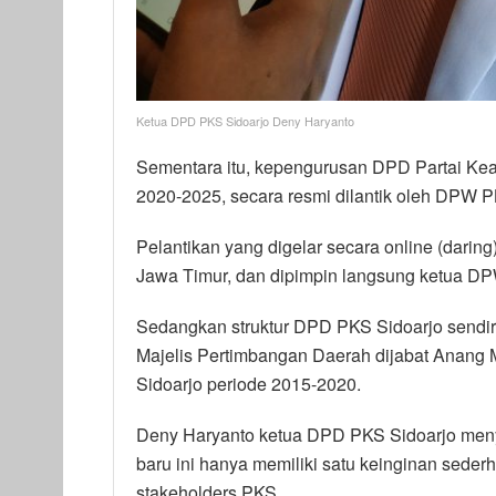
Ketua DPD PKS Sidoarjo Deny Haryanto
Sementara itu, kepengurusan DPD Partai Kea
2020-2025, secara resmi dilantik oleh DPW P
Pelantikan yang digelar secara online (daring
Jawa Timur, dan dipimpin langsung ketua D
Sedangkan struktur DPD PKS Sidoarjo sendiri,
Majelis Pertimbangan Daerah dijabat Anang
Sidoarjo periode 2015-2020.
Deny Haryanto ketua DPD PKS Sidoarjo men
baru ini hanya memiliki satu keinginan sede
stakeholders PKS.