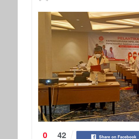
0
42
Share on Facebook