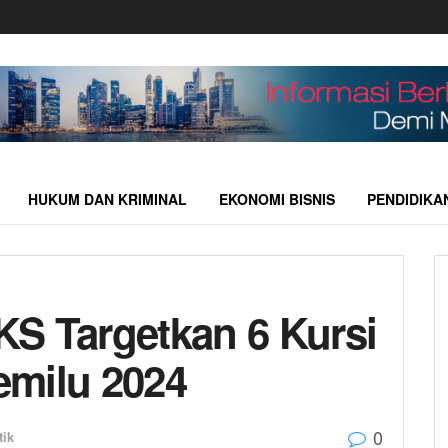
HUKUM DAN KRIMINAL
EKONOMI BISNIS
PENDIDIKA
S Targetkan 6 Kursi
emilu 2024
0
tik