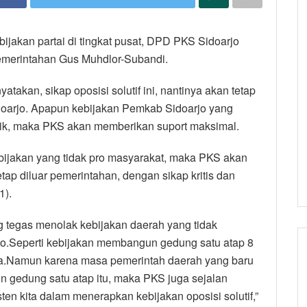
ijakan partai di tingkat pusat, DPD PKS Sidoarjo
pemerintahan Gus Muhdlor-Subandi.
kan, sikap oposisi solutif ini, nantinya akan tetap
arjo. Apapun kebijakan Pemkab Sidoarjo yang
aik, maka PKS akan memberikan suport maksimal.
ijakan yang tidak pro masyarakat, maka PKS akan
tetap diluar pemerintahan, dengan sikap kritis dan
1).
 tegas menolak kebijakan daerah yang tidak
o.Seperti kebijakan membangun gedung satu atap 8
ya.Namun karena masa pemerintah daerah yang baru
 gedung satu atap itu, maka PKS juga sejalan
ten kita dalam menerapkan kebijakan oposisi solutif,”