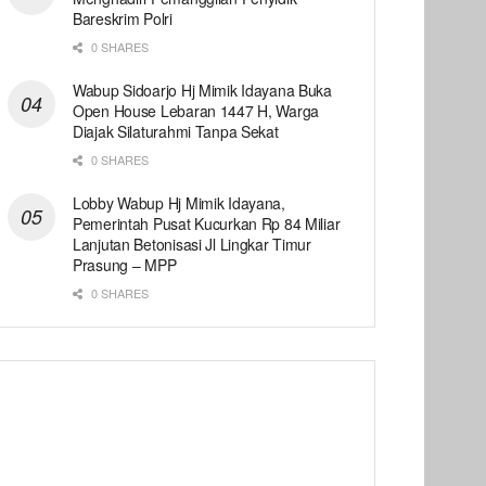
Bareskrim Polri
0 SHARES
Wabup Sidoarjo Hj Mimik Idayana Buka
Open House Lebaran 1447 H, Warga
Diajak Silaturahmi Tanpa Sekat
0 SHARES
Lobby Wabup Hj Mimik Idayana,
Pemerintah Pusat Kucurkan Rp 84 Miliar
Lanjutan Betonisasi Jl Lingkar Timur
Prasung – MPP
0 SHARES