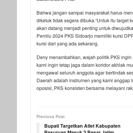
Bahwa jangan sampai masyarakat harus menget
diketuk tidak segera dibuka.“Untuk itu target 
akan datang menjadi penting untuk diwujudk
Pemilu 2024 PKS Sidoarjo memiliki kursi DP
kursi dari yang ada sekarang.
Deny menambahkan, wajah politik PKS ingin te
kami ingin tetap jaga dalam koridor akhlak 
mengawal seluruh anggota agar bertindak sesu
Daerah adalah instrumen yang kami anggap te
oposisi, PKS konsisten bersama melayani rak
Previous Post
Bupati Targetkan Atlet Kabupaten
Pasuruan Masuk 3 Besar Jatim