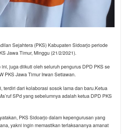
dilan Sejahtera (PKS) Kabupaten Sidoarjo periode
KS Jawa Timur, Minggu (21/2/2021).
) ini, juga diikuti oleh seluruh pengurus DPD PKS se
PW PKS Jawa Timur Irwan Setiawan.
 terdiri dari kolaborasi sosok lama dan baru.Ketua
 Ma’ruf SPd yang sebelumnya adalah ketua DPD PKS
yatakan, PKS Sidoarjo dalam kepengurusan yang
rhana, yakni ingin memastikan terlaksananya amanat