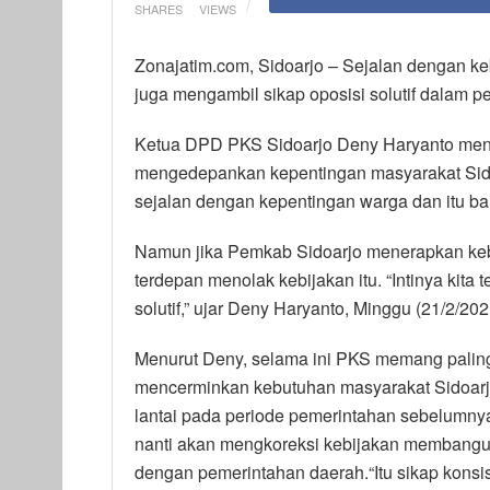
SHARES
VIEWS
Zonajatim.com, Sidoarjo – Sejalan dengan keb
juga mengambil sikap oposisi solutif dalam 
Ketua DPD PKS Sidoarjo Deny Haryanto menyata
mengedepankan kepentingan masyarakat Sido
sejalan dengan kepentingan warga dan itu b
Namun jika Pemkab Sidoarjo menerapkan keb
terdepan menolak kebijakan itu. “Intinya kita 
solutif,” ujar Deny Haryanto, Minggu (21/2/202
Menurut Deny, selama ini PKS memang paling
mencerminkan kebutuhan masyarakat Sidoarj
lantai pada periode pemerintahan sebelumn
nanti akan mengkoreksi kebijakan membangun
dengan pemerintahan daerah.“Itu sikap konsis