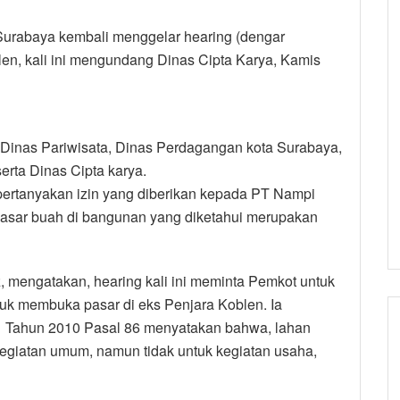
urabaya kembali menggelar hearing (dengar
len, kali ini mengundang Dinas Cipta Karya, Kamis
inas Pariwisata, Dinas Perdagangan kota Surabaya,
rta Dinas Cipta karya.
pertanyakan izin yang diberikan kepada PT Nampi
asar buah di bangunan yang diketahui merupakan
 mengatakan, hearing kali ini meminta Pemkot untuk
uk membuka pasar di eks Penjara Koblen. Ia
 Tahun 2010 Pasal 86 menyatakan bahwa, lahan
giatan umum, namun tidak untuk kegiatan usaha,