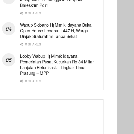
Bareskrim Polri
0 SHARES
Wabup Sidoarjo Hj Mimik Idayana Buka
Open House Lebaran 1447 H, Warga
Diajak Silaturahmi Tanpa Sekat
0 SHARES
Lobby Wabup Hj Mimik Idayana,
Pemerintah Pusat Kucurkan Rp 84 Miliar
Lanjutan Betonisasi Jl Lingkar Timur
Prasung – MPP
0 SHARES