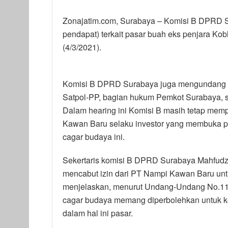
Zonajatim.com, Surabaya – Komisi B DPRD S
pendapat) terkait pasar buah eks penjara Kob
(4/3/2021).
Komisi B DPRD Surabaya juga mengundang D
Satpol-PP, bagian hukum Pemkot Surabaya, se
Dalam hearing ini Komisi B masih tetap mem
Kawan Baru selaku investor yang membuka p
cagar budaya ini.
Sekertaris komisi B DPRD Surabaya Mahfudz,
mencabut izin dari PT Nampi Kawan Baru unt
menjelaskan, menurut Undang-Undang No.11
cagar budaya memang diperbolehkan untuk ke
dalam hal ini pasar.