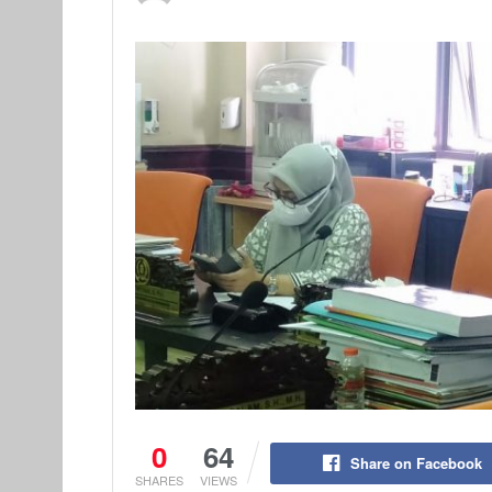
0
64
Share on Facebook
SHARES
VIEWS