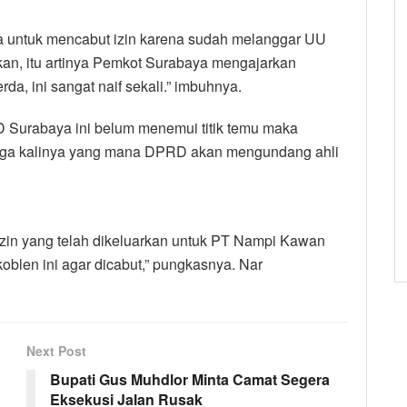
ya untuk mencabut izin karena sudah melanggar UU
tkan, itu artinya Pemkot Surabaya mengajarkan
, ini sangat naif sekali.” imbuhnya.
 Surabaya ini belum menemui titik temu maka
etiga kalinya yang mana DPRD akan mengundang ahli
 izin yang telah dikeluarkan untuk PT Nampi Kawan
koblen ini agar dicabut,” pungkasnya. Nar
Next Post
Bupati Gus Muhdlor Minta Camat Segera
Eksekusi Jalan Rusak