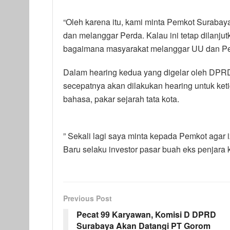
“Oleh karena itu, kami minta Pemkot Suraba
dan melanggar Perda. Kalau ini tetap dilanju
bagaimana masyarakat melanggar UU dan Perda
Dalam hearing kedua yang digelar oleh DPRD
secepatnya akan dilakukan hearing untuk k
bahasa, pakar sejarah tata kota.
” Sekali lagi saya minta kepada Pemkot agar
Baru selaku investor pasar buah eks penjara 
Previous Post
Pecat 99 Karyawan, Komisi D DPRD
Surabaya Akan Datangi PT Gorom