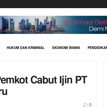
HUKUM DAN KRIMINAL
EKONOMI BISNIS
PENDIDIKA
emkot Cabut Ijin PT
ru
0