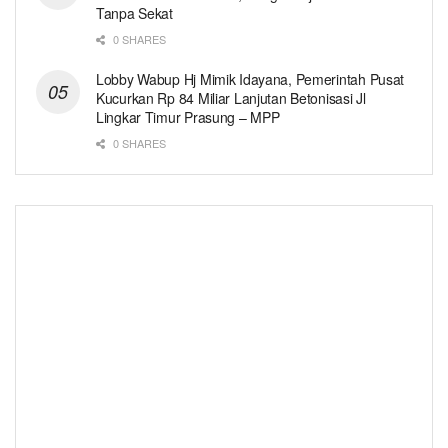
Tanpa Sekat
0 SHARES
Lobby Wabup Hj Mimik Idayana, Pemerintah Pusat
Kucurkan Rp 84 Miliar Lanjutan Betonisasi Jl
Lingkar Timur Prasung – MPP
0 SHARES