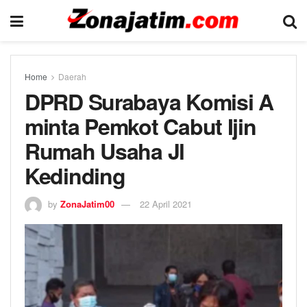
Home
Daerah
DPRD Surabaya Komisi A
minta Pemkot Cabut Ijin
Rumah Usaha Jl
Kedinding
by
ZonaJatim00
22 April 2021