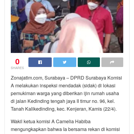
0
SHARES
Zonajatim.com, Surabaya – DPRD Surabaya Komisi
A melakukan inspeksi mendadak (sidak) di lokasi
pemukiman warga yang diberikan ijin rumah usaha
di jalan Kedinding tengah jaya II timur no. 96, kel.
Tanah Kalikedinding, kec. Kenjeran, Kamis (22/4).
Wakil ketua komisi A Camelia Habiba
mengungkapkan bahwa Ia bersama rekan di komisi