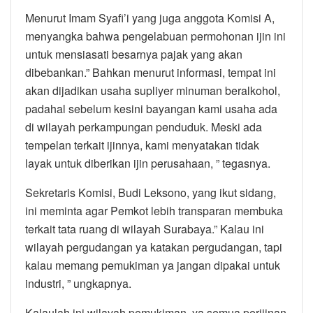
Menurut Imam Syafi’i yang juga anggota Komisi A,
menyangka bahwa pengelabuan permohonan ijin ini
untuk mensiasati besarnya pajak yang akan
dibebankan.” Bahkan menurut informasi, tempat ini
akan dijadikan usaha supliyer minuman beralkohol,
padahal sebelum kesini bayangan kami usaha ada
di wilayah perkampungan penduduk. Meski ada
tempelan terkait ijinnya, kami menyatakan tidak
layak untuk diberikan ijin perusahaan, ” tegasnya.
Sekretaris Komisi, Budi Leksono, yang ikut sidang,
ini meminta agar Pemkot lebih transparan membuka
terkait tata ruang di wilayah Surabaya.” Kalau ini
wilayah pergudangan ya katakan pergudangan, tapi
kalau memang pemukiman ya jangan dipakai untuk
industri, ” ungkapnya.
Kalaulah ini wilayah pemukiman, ya semua perijinan