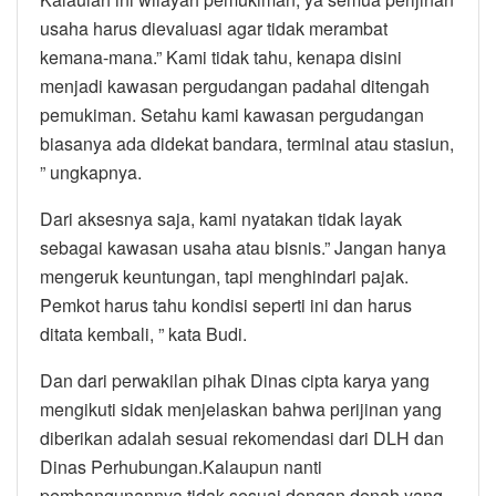
usaha harus dievaluasi agar tidak merambat
kemana-mana.” Kami tidak tahu, kenapa disini
menjadi kawasan pergudangan padahal ditengah
pemukiman. Setahu kami kawasan pergudangan
biasanya ada didekat bandara, terminal atau stasiun,
” ungkapnya.
Dari aksesnya saja, kami nyatakan tidak layak
sebagai kawasan usaha atau bisnis.” Jangan hanya
mengeruk keuntungan, tapi menghindari pajak.
Pemkot harus tahu kondisi seperti ini dan harus
ditata kembali, ” kata Budi.
Dan dari perwakilan pihak Dinas cipta karya yang
mengikuti sidak menjelaskan bahwa perijinan yang
diberikan adalah sesuai rekomendasi dari DLH dan
Dinas Perhubungan.Kalaupun nanti
pembangunannya tidak sesuai dengan denah yang