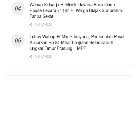
Wabup Sidoarjo Hj Mimik Idayana Buka Open
House Lebaran 1447 H, Warga Diajak Silaturahmi
Tanpa Sekat
0 SHARES
Lobby Wabup Hj Mimik Idayana, Pemerintah Pusat
Kucurkan Rp 84 Miliar Lanjutan Betonisasi Jl
Lingkar Timur Prasung – MPP
0 SHARES