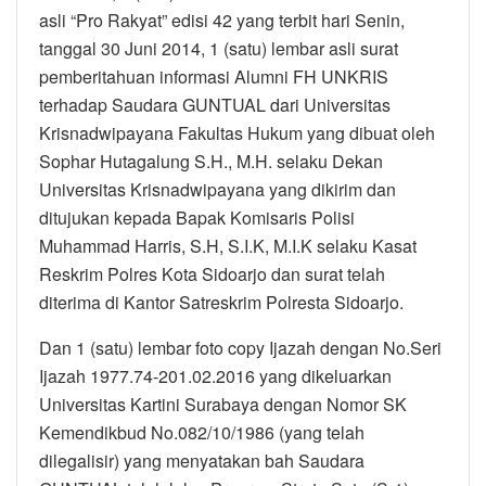
asli “Pro Rakyat” edisi 42 yang terbit hari Senin,
tanggal 30 Juni 2014, 1 (satu) lembar asli surat
pemberitahuan informasi Alumni FH UNKRIS
terhadap Saudara GUNTUAL dari Universitas
Krisnadwipayana Fakultas Hukum yang dibuat oleh
Sophar Hutagalung S.H., M.H. selaku Dekan
Universitas Krisnadwipayana yang dikirim dan
ditujukan kepada Bapak Komisaris Polisi
Muhammad Harris, S.H, S.I.K, M.I.K selaku Kasat
Reskrim Polres Kota Sidoarjo dan surat telah
diterima di Kantor Satreskrim Polresta Sidoarjo.
Dan 1 (satu) lembar foto copy Ijazah dengan No.Seri
Ijazah 1977.74-201.02.2016 yang dikeluarkan
Universitas Kartini Surabaya dengan Nomor SK
Kemendikbud No.082/10/1986 (yang telah
dilegalisir) yang menyatakan bah Saudara