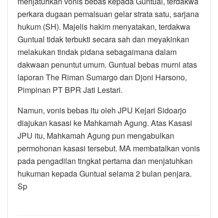
menjatuhkan vonis bebas kepada Guntual, terdakwa
perkara dugaan pemalsuan gelar strata satu, sarjana
hukum (SH). Majelis hakim menyatakan, terdakwa
Guntual tidak terbukti secara sah dan meyakinkan
melakukan tindak pidana sebagaimana dalam
dakwaan penuntut umum. Guntual bebas murni atas
laporan The Riman Sumargo dan Djoni Harsono,
Pimpinan PT BPR Jati Lestari.
Namun, vonis bebas itu oleh JPU Kejari Sidoarjo
diajukan kasasi ke Mahkamah Agung. Atas Kasasi
JPU itu, Mahkamah Agung pun mengabulkan
permohonan kasasi tersebut. MA membatalkan vonis
pada pengadilan tingkat pertama dan menjatuhkan
hukuman kepada Guntual selama 2 bulan penjara.
Sp