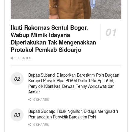
Ikuti Rakornas Sentul Bogor,
Wabup Mimik Idayana
Diperlakukan Tak Mengenakkan
Protokol Pemkab Sidoarjo
0 SHARES
Bupati Subandi Dilaporkan Bareskrim Polri Dugaan
Korupsi Proyek Pipa PDAM Delta Tirta Rp 16 M,
Penyidik Klarifikasi Dewas Fenny Apridawati dan
Andjar
0 SHARES
Bupati Sidoarjo Tidak Ngantor, Diduga Menghadiri
Pemanggilan Penyidik Bareskrim Polri
0 SHARES