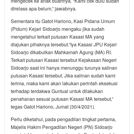
mengecek ke anak buahnya. “Kami cek dulu sudah
direlass apa belum,” jawabnya.
Sementara itu Gatot Hariono, Kasi Pidana Umum
(Pidum) Kejari Sidoarjo mengaku jika sudah
mengetahui terkait putusan Kasasi MA yang
diajukan pihaknya tersebut.”Iya Kasasi JPU Kejari
Sidoarjo dikabulkan Mahkamah Agung (MA) RI.
Terkait putusan Kasasi tersebut Kejaksaan Negeri
Sidoarjo saat ini hanya menunggu turunya salinan
putusan Kasasi tersebut. Jika salinan sudah kami
terima, maka kami akan lakukan perintah eksekusi
terhadap terdakwa Guntual untuk dilakukan
penahanan sesuai putusan Kasasi MA tersebut,”
tegas Gatot Hariono, Jumat (30/4/2021).
Perlu diketahui, pada pengadilan tingkat pertama,
Majelis Hakim Pengadilan Negeri (PN) Sidoarjo