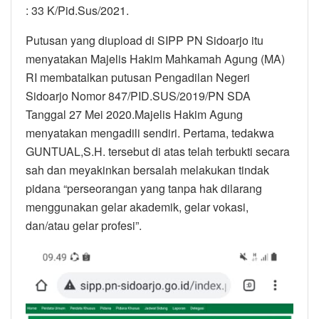
: 33 K/Pid.Sus/2021.
Putusan yang diupload di SIPP PN Sidoarjo itu
menyatakan Majelis Hakim Mahkamah Agung (MA)
RI membatalkan putusan Pengadilan Negeri
Sidoarjo Nomor 847/PID.SUS/2019/PN SDA
Tanggal 27 Mei 2020.Majelis Hakim Agung
menyatakan mengadili sendiri. Pertama, tedakwa
GUNTUAL,S.H. tersebut di atas telah terbukti secara
sah dan meyakinkan bersalah melakukan tindak
pidana “perseorangan yang tanpa hak dilarang
menggunakan gelar akademik, gelar vokasi,
dan/atau gelar profesi”.