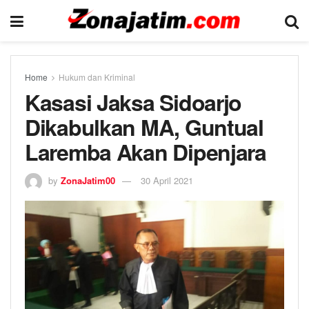
Home
Hukum dan Kriminal
Kasasi Jaksa Sidoarjo
Dikabulkan MA, Guntual
Laremba Akan Dipenjara
by
ZonaJatim00
30 April 2021