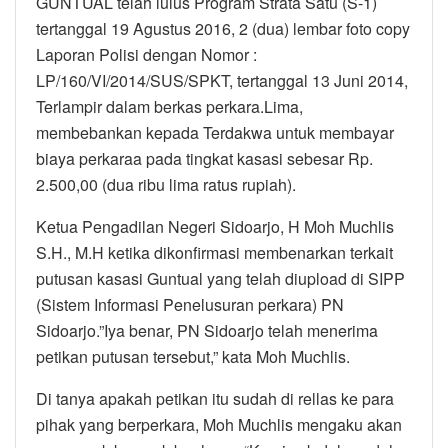
GUNTUAL telah lulus Program Strata Satu (S-1)
tertanggal 19 Agustus 2016, 2 (dua) lembar foto copy
Laporan Polisi dengan Nomor :
LP/160/VI/2014/SUS/SPKT, tertanggal 13 Juni 2014,
Terlampir dalam berkas perkara.Lima,
membebankan kepada Terdakwa untuk membayar
biaya perkaraa pada tingkat kasasi sebesar Rp.
2.500,00 (dua ribu lima ratus rupiah).
Ketua Pengadilan Negeri Sidoarjo, H Moh Muchlis
S.H., M.H ketika dikonfirmasi membenarkan terkait
putusan kasasi Guntual yang telah diupload di SIPP
(Sistem Informasi Penelusuran perkara) PN
Sidoarjo.”Iya benar, PN Sidoarjo telah menerima
petikan putusan tersebut,” kata Moh Muchlis.
Di tanya apakah petikan itu sudah di rellas ke para
pihak yang berperkara, Moh Muchlis mengaku akan