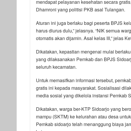
mendapat pelayanan kesehatan secara gratis
Dhamroni yang politisi PKB asal Tulangan.
Aturan ini juga berlaku bagi peserta BPJS kel
harus diurus dulu,” jelasnya. “NIK semua wa
otomatis akan dijamin. Asal kelas III,” jela
Dikatakan, kepastian mengenai mulai berlakun
yang dilaksanakan Pemkab dan BPJS Sidoarj
seluruh kecamatan.
Untuk memasifkan informasi tersebut, pemka
gratis ini kepada masyarakat. Sosialisasi di
media sosial yang dikelola instansi Pemkab S
Dikatakan, warga ber-KTP Sidoarjo yang berob
mampu (SKTM) ke kelurahan atau desa untuk j
Pemkab sidoarjo telah menanggung biaya jamin