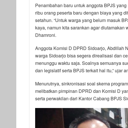
Penambahan baru untuk anggota BPJS yang 
ribu orang peserta baru dengan biaya yang d
setahun. “Untuk warga yang belum masuk BPJ
kaya, namun kita sarankan agar diutamakan 
Dhamroni.
Anggota Komisi D DPRD Sidoarjo, Abdillah N
warga Sidoarjo bisa segera direalisasi dan cep
menunggu waktu saja. Soalnya semuanya suda
dan legislatif serta BPJS terkait hal itu,” ujar
Menurutnya, sinkronisasi soal skema program 
melibatkan pimpinan DPRD dan Komisi D yan
serta perwakilan dari Kantor Cabang BPJS Si