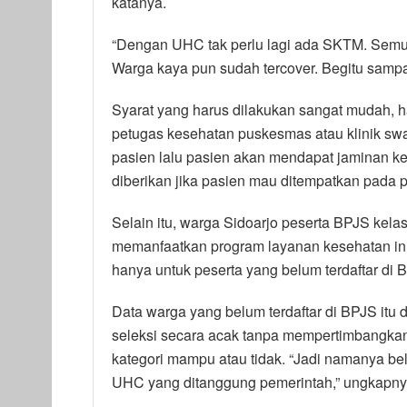
katanya.
“Dengan UHC tak perlu lagi ada SKTM. Semu
Warga kaya pun sudah tercover. Begitu sampai 
Syarat yang harus dilakukan sangat mudah,
petugas kesehatan puskesmas atau klinik swa
pasien lalu pasien akan mendapat jaminan kes
diberikan jika pasien mau ditempatkan pada p
Selain itu, warga Sidoarjo peserta BPJS kelas
memanfaatkan program layanan kesehatan in
hanya untuk peserta yang belum terdaftar di 
Data warga yang belum terdaftar di BPJS itu 
seleksi secara acak tanpa mempertimbangka
kategori mampu atau tidak. “Jadi namanya be
UHC yang ditanggung pemerintah,” ungkapny