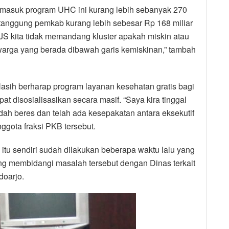
masuk program UHC ini kurang lebih sebanyak 270
itanggung pemkab kurang lebih sebesar Rp 168 miliar
S kita tidak memandang kluster apakah miskin atau
warga yang berada dibawah garis kemiskinan,” tambah
asih berharap program layanan kesehatan gratis bagi
at disosialisasikan secara masif. “Saya kira tinggal
h beres dan telah ada kesepakatan antara eksekutif
 anggota fraksi PKB tersebut.
itu sendiri sudah dilakukan beberapa waktu lalu yang
g membidangi masalah tersebut dengan Dinas terkait
doarjo.