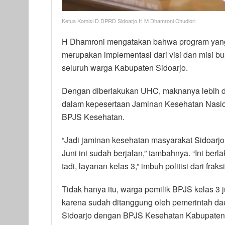
Ketua Komisi D DPRD Sidoarjo H M Dhamroni Chudlori
H Dhamroni mengatakan bahwa program yang 
merupakan implementasi dari visi dan misi bup
seluruh warga Kabupaten Sidoarjo.
Dengan diberlakukan UHC, maknanya lebih da
dalam kepesertaan Jaminan Kesehatan Nasion
BPJS Kesehatan.
“Jadi jaminan kesehatan masyarakat Sidoarjo i
Juni ini sudah berjalan,” tambahnya. “Ini ber
tadi, layanan kelas 3,” imbuh politisi dari fraks
Tidak hanya itu, warga pemilik BPJS kelas 3 
karena sudah ditanggung oleh pemerintah d
Sidoarjo dengan BPJS Kesehatan Kabupaten S