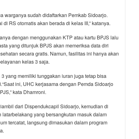
a warganya sudah didaftarkan Pemkab Sidoarjo.
di RS otomatis akan berada di kelas III,” katanya.
 hanya dengan menggunakan KTP atau kartu BPJS lalu
sta yang ditunjuk BPJS akan memeriksa data diri
ehatan secara gratis. Namun, fasilitas ini hanya akan
elayanan kelas 3 saja.
 3 yang memiliki tunggakan iuran juga tetap bisa
i.“Saat ini, UHC kerjasama dengan Pemda Sidoarjo
BPJS,” kata Dhamroni.
diambil dari Dispendukcapil Sidoarjo, kemudian di
n latarbelakang yang bersangkutan masuk dalam
lum tercatat, langsung dimasukan dalam program
a.