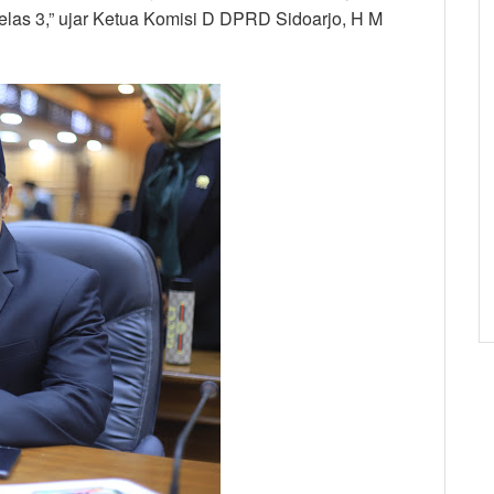
kelas 3,” ujar Ketua Komisi D DPRD Sidoarjo, H M