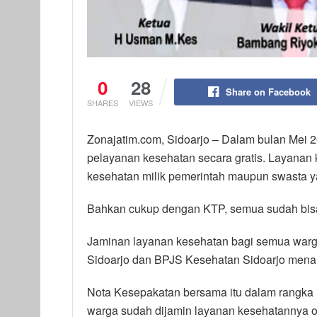
0
28
Share on Facebook
SHARES
VIEWS
Zonajatim.com, Sidoarjo – Dalam bulan Mei 
pelayanan kesehatan secara gratis. Layanan k
kesehatan milik pemerintah maupun swasta 
Bahkan cukup dengan KTP, semua sudah bisa
Jaminan layanan kesehatan bagi semua warga
Sidoarjo dan BPJS Kesehatan Sidoarjo men
Nota Kesepakatan bersama itu dalam rangka 
warga sudah dijamin layanan kesehatannya 