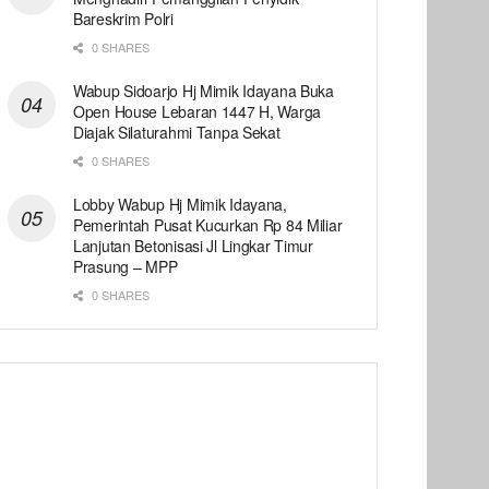
Bareskrim Polri
0 SHARES
Wabup Sidoarjo Hj Mimik Idayana Buka
Open House Lebaran 1447 H, Warga
Diajak Silaturahmi Tanpa Sekat
0 SHARES
Lobby Wabup Hj Mimik Idayana,
Pemerintah Pusat Kucurkan Rp 84 Miliar
Lanjutan Betonisasi Jl Lingkar Timur
Prasung – MPP
0 SHARES