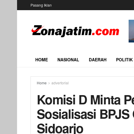
Pasang Iklan
HOME
NASIONAL
DAERAH
POLITIK
Home
advertorial
Komisi D Minta 
Sosialisasi BPJS
Sidoarjo