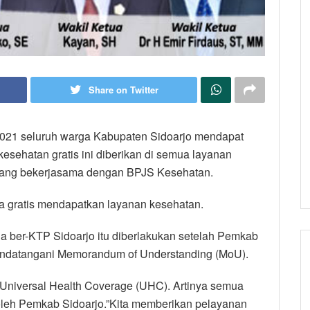
Share on Twitter
2021 seluruh warga Kabupaten Sidoarjo mendapat
esehatan gratis ini diberikan di semua layanan
yang bekerjasama dengan BPJS Kesehatan.
 gratis mendapatkan layanan kesehatan.
 ber-KTP Sidoarjo itu diberlakukan setelah Pemkab
andatangani Memorandum of Understanding (MoU).
Universal Health Coverage (UHC). Artinya semua
oleh Pemkab Sidoarjo.”Kita memberikan pelayanan