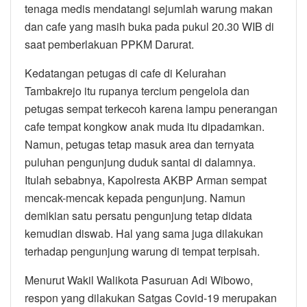
tenaga medis mendatangi sejumlah warung makan
dan cafe yang masih buka pada pukul 20.30 WIB di
saat pemberlakuan PPKM Darurat.
Kedatangan petugas di cafe di Kelurahan
Tambakrejo itu rupanya tercium pengelola dan
petugas sempat terkecoh karena lampu penerangan
cafe tempat kongkow anak muda itu dipadamkan.
Namun, petugas tetap masuk area dan ternyata
puluhan pengunjung duduk santai di dalamnya.
Itulah sebabnya, Kapolresta AKBP Arman sempat
mencak-mencak kepada pengunjung. Namun
demikian satu persatu pengunjung tetap didata
kemudian diswab. Hal yang sama juga dilakukan
terhadap pengunjung warung di tempat terpisah.
Menurut Wakil Walikota Pasuruan Adi Wibowo,
respon yang dilakukan Satgas Covid-19 merupakan