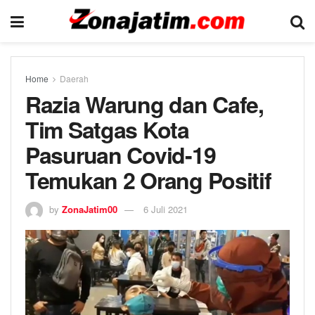
Home
Daerah
Razia Warung dan Cafe,
Tim Satgas Kota
Pasuruan Covid-19
Temukan 2 Orang Positif
by
ZonaJatim00
6 Juli 2021