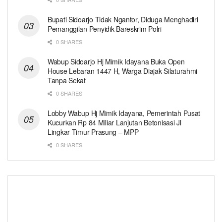
Bupati Sidoarjo Tidak Ngantor, Diduga Menghadiri
Pemanggilan Penyidik Bareskrim Polri
0 SHARES
Wabup Sidoarjo Hj Mimik Idayana Buka Open
House Lebaran 1447 H, Warga Diajak Silaturahmi
Tanpa Sekat
0 SHARES
Lobby Wabup Hj Mimik Idayana, Pemerintah Pusat
Kucurkan Rp 84 Miliar Lanjutan Betonisasi Jl
Lingkar Timur Prasung – MPP
0 SHARES