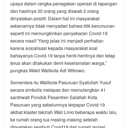
upaya dalam rangka penegakan operasi di lapangan
dan hasilnya 30 orang yang diswab 2 orang
dinyatakan positif. Dalam hal ini masyarakat
sebenarnya tidak menyadari bahwa titik kerumunan
seperti ini memungkinkan penyebaran Covid-19
secara masif.”Yang jelas ini menjadi perhatian
karena sosialisasi kepada masyarakat soal
bahayanya Covid-19 tanpa henti-hentinya dan tetap
terus akan dilakukan demi keselamatan warga,”
pungkas Wakil Walikota Adi Wibowo.
Sementara itu Walikota Pasuruan Syafullah Yusuf
secara simbolis melepas dan memulangkan 41
santriwati Pondok Pesantren Salafiah Kota
Pasuruan yang sebelumnya terpapar Covid-19
akibat klaster takziah Wali Limo beberapa waktu lalu,
ke rumah orang tua masing-masing setelah
dinyatakan sembuh Covid19 dari rumah isolasi,