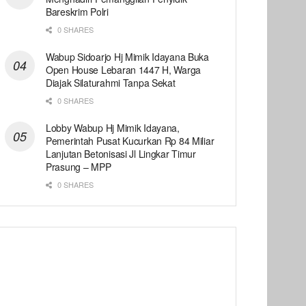
Bareskrim Polri
0 SHARES
Wabup Sidoarjo Hj Mimik Idayana Buka
Open House Lebaran 1447 H, Warga
Diajak Silaturahmi Tanpa Sekat
0 SHARES
Lobby Wabup Hj Mimik Idayana,
Pemerintah Pusat Kucurkan Rp 84 Miliar
Lanjutan Betonisasi Jl Lingkar Timur
Prasung – MPP
0 SHARES