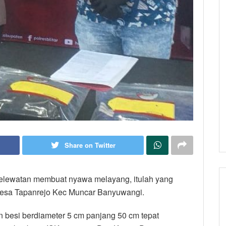
Share on Twitter
 kelewatan membuat nyawa melayang, itulah yang
Desa Tapanrejo Kec Muncar Banyuwangi.
 besi berdiameter 5 cm panjang 50 cm tepat