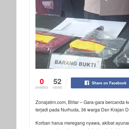
0
52
Share on Facebook
SHARES
VIEWS
Zonajatim.com, Blitar – Gara-gara bercanda
terjadi pada Nurhuda, 36 warga Dsn Krajan 
Korban harus meregang nyawa, akibat ayunan