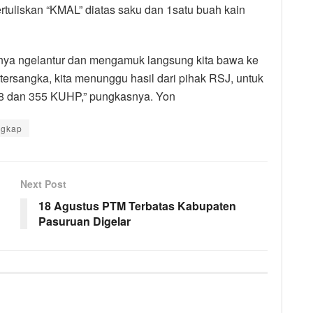
rtuliskan “KMAL” diatas saku dan 1satu buah kain
nya ngelantur dan mengamuk langsung kita bawa ke
tersangka, kita menunggu hasil dari pihak RSJ, untuk
338 dan 355 KUHP,” pungkasnya. Yon
ngkap
Next Post
18 Agustus PTM Terbatas Kabupaten
Pasuruan Digelar