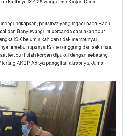
eman karibnya ISK 38 warga Dsn.Krajan Desa
K mengungkapkan, peristiwa yang terjadi pada Rabu
sal dari Banyuwangi ini bercanda saat akan tidur,
dangka ISK belum nikah dan tidak mempunyai
ya tersebut rupanya ISK tersinggung dan sakit hati,
at tertidur itulah korban dipukul dengan sebatang
,” terang AKBP Aditya panggilan akrabnya, Jumat