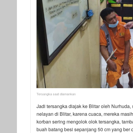
Tersangka saat diamankan
Jadi tersangka diajak ke Blitar oleh Nurhuda
nelayan di Blitar, karena cuaca, mereka masih 
korban sering mengolok olok tersangka, tamba
buah batang besi sepanjang 50 cm yang ber di