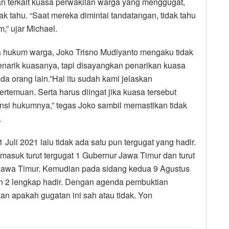
 terkait kuasa perwakilan warga yang menggugat,
ak tahu. “Saat mereka dimintai tandatangan, tidak tahu
,” ujar Michael.
 hukum warga, Joko Trisno Mudiyanto mengaku tidak
enarik kuasanya, tapi disayangkan penarikan kuasa
da orang lain.”Hal itu sudah kami jelaskan
rtemuan. Serta harus diingat jika kuasa tersebut
nsi hukumnya,” tegas Joko sambil memastikan tidak
.
Juli 2021 lalu tidak ada satu pun tergugat yang hadir.
rmasuk turut tergugat 1 Gubernur Jawa Timur dan turut
 Jawa Timur. Kemudian pada sidang kedua 9 Agustus
dan 2 lengkap hadir. Dengan agenda pembuktian
n apakah gugatan ini sah atau tidak. Yon