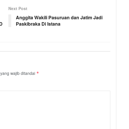
Next Post
Anggita Wakili Pasuruan dan Jatim Jadi
PD
Paskibraka Di Istana
yang wajib ditandai
*