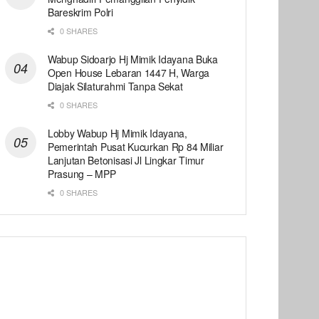
Bareskrim Polri
0 SHARES
Wabup Sidoarjo Hj Mimik Idayana Buka
Open House Lebaran 1447 H, Warga
Diajak Silaturahmi Tanpa Sekat
0 SHARES
Lobby Wabup Hj Mimik Idayana,
Pemerintah Pusat Kucurkan Rp 84 Miliar
Lanjutan Betonisasi Jl Lingkar Timur
Prasung – MPP
0 SHARES