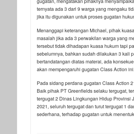
gugatan, mengatakan pihaknya menyampaikan
ternyata ada 3 dari 9 warga yang mengaku tid
jika itu digunakan untuk proses gugatan hukum
Menanggapi keterangan Michael, pihak kuasa
masalah jika ada 3 perwakilan warga yang m
tersebut tidak dihadapan kuasa hukum tapi pa
sebelumnya, bahkan sudah dilakukan 3 kali pe
bertandatangan diatas materai, ada konsekue
akan mempengaruhi gugatan Class Action ini
Pada sidang perdana gugatan Class Action 21 
Baik pihak PT Greenfields selaku tergugat, te
tergugat 2 Dinas Lingkungan Hidup Provinsi
2021, seluruh tergugat dan turut tergugat 1 
sederhana, terhadap gugatan untuk menentuka