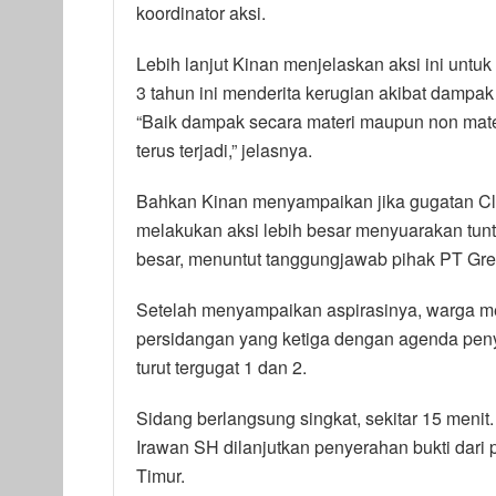
koordinator aksi.
Lebih lanjut Kinan menjelaskan aksi ini unt
3 tahun ini menderita kerugian akibat dampa
“Baik dampak secara materi maupun non mate
terus terjadi,” jelasnya.
Bahkan Kinan menyampaikan jika gugatan Cla
melakukan aksi lebih besar menyuarakan tuntu
besar, menuntut tanggungjawab pihak PT Gree
Setelah menyampaikan aspirasinya, warga me
persidangan yang ketiga dengan agenda pen
turut tergugat 1 dan 2.
Sidang berlangsung singkat, sekitar 15 menit
Irawan SH dilanjutkan penyerahan bukti dari p
Timur.