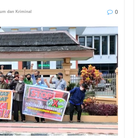
0
um dan Kriminal