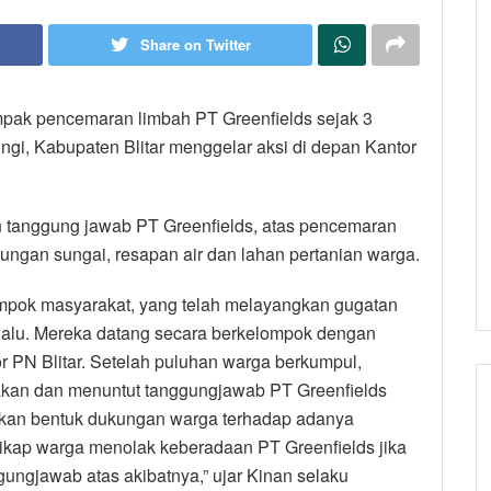
Share on Twitter
mpak pencemaran limbah PT Greenfields sejak 3
ngi, Kabupaten Blitar menggelar aksi di depan Kantor
 tanggung jawab PT Greenfields, atas pencemaran
ungan sungai, resapan air dan lahan pertanian warga.
mpok masyarakat, yang telah melayangkan gugatan
u lalu. Mereka datang secara berkelompok dengan
PN Blitar. Setelah puluhan warga berkumpul,
kan dan menuntut tanggungjawab PT Greenfields
akan bentuk dukungan warga terhadap adanya
sikap warga menolak keberadaan PT Greenfields jika
ungjawab atas akibatnya,” ujar Kinan selaku