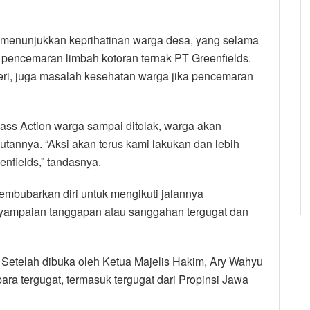
uk menunjukkan keprihatinan warga desa, yang selama
k pencemaran limbah kotoran ternak PT Greenfields.
ri, juga masalah kesehatan warga jika pencemaran
ss Action warga sampai ditolak, warga akan
tannya. “Aksi akan terus kami lakukan dan lebih
nfields,” tandasnya.
mbubarkan diri untuk mengikuti jalannya
yampaian tanggapan atau sanggahan tergugat dan
. Setelah dibuka oleh Ketua Majelis Hakim, Ary Wahyu
ara tergugat, termasuk tergugat dari Propinsi Jawa