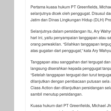
Pertama kuasa hukum PT Greenfields, Michae
selanjutnya dicek oleh penggugat. Disusul dar
Jatim dan Dinas Lingkungan Hidup (DLH) Prov
Selanjutnya dalam persidangan itu, Ary Wa
hari ini, yaitu penyampaian tanggapan atau s
orang perwakilan. “Silahkan tanggapan tergu
atas gugatan dari penggugat,” kata Ary Wahyu
Tanggapan atau sanggahan dari tergugat dan ya
langsung diserahkan kepada penggugat tanp
“Setelah tanggapan tergugat dan turut tergug
dilanjutkan dengan pembacaan putusan sela 
Class Action dan dilanjutkan persidangan se
sambil menutup persidangan.
Kuasa hukum dari PT Greenfields, Michael Jho