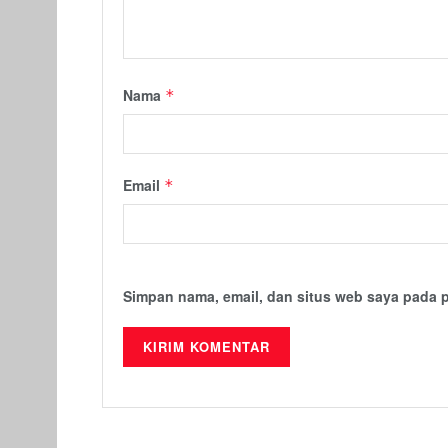
Nama
*
Email
*
Simpan nama, email, dan situs web saya pada 