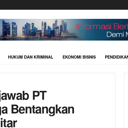
HUKUM DAN KRIMINAL
EKONOMI BISNIS
PENDIDIKA
jawab PT
ga Bentangkan
itar