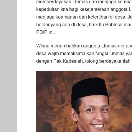
memberdayakan Linmas dan menjaga keamanan
kepedulian kita bagi kesejahteraan anggota
menjaga keamanan dan ketertiban di desa. J
holder yang ada di desa, baik itu Babinsa m
PDIP ini.
Wisnu menambahkan anggota Linmas merupakan 
desa wajib memaksimalkan fungsi Linmas yang
dengan Pak Kadeslah, tolong berdayakanlah L