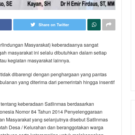
Share on Twitter
erlindungan Masyarakat) keberadaanya sangat
ah masyarakat ini selalu dibutuhkan dalam setiap
tau kegiatan masyarakat lainnya.
 tidak dibarengi dengan penghargaan yang pantas
 bulanan yang diterima dari pemerintah hingga insentif
tentang keberadaan Satlinmas berdasarkan
ndonesia Nomor 84 Tahun 2014 Penyelenggaraan
an Masyarakat yang selanjutnya disebut Satlinmas
intah Desa / Kelurahan dan beranggotakan warga