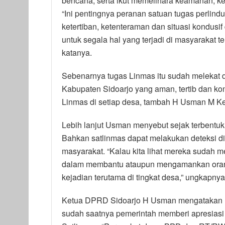
bencana, serta ikut memelihara keamanan, ket
“Ini pentingnya peranan satuan tugas perlin
ketertiban, ketenteraman dan situasi kondusif
untuk segala hal yang terjadi di masyarakat
katanya.
Sebenarnya tugas Linmas itu sudah melekat 
Kabupaten Sidoarjo yang aman, tertib dan ko
Linmas di setiap desa, tambah H Usman M Kes i
Lebih lanjut Usman menyebut sejak terbentu
Bahkan satlinmas dapat melakukan deteksi d
masyarakat. “Kalau kita lihat mereka sudah
dalam membantu ataupun mengamankan orang
kejadian terutama di tingkat desa,” ungkapnya
Ketua DPRD Sidoarjo H Usman mengatakan me
sudah saatnya pemerintah memberi apresiasi