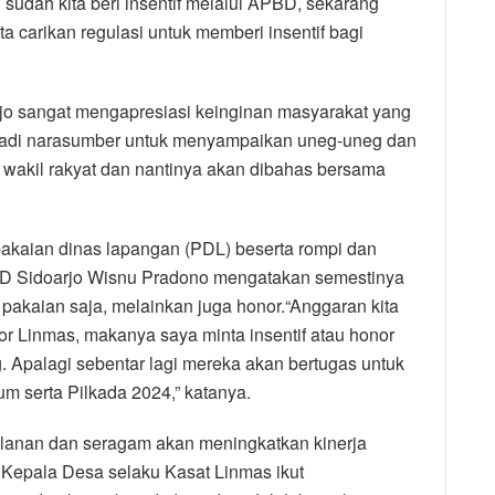
udah kita beri insentif melalui APBD, sekarang
a carikan regulasi untuk memberi insentif bagi
 sangat mengapresiasi keinginan masyarakat yang
adi narasumber untuk menyampaikan uneg-uneg dan
r wakil rakyat dan nantinya akan dibahas bersama
pakaian dinas lapangan (PDL) beserta rompi dan
RD Sidoarjo Wisnu Pradono mengatakan semestinya
pakaian saja, melainkan juga honor.“Anggaran kita
r Linmas, makanya saya minta insentif atau honor
Apalagi sebentar lagi mereka akan bertugas untuk
 serta Pilkada 2024,” katanya.
lanan dan seragam akan meningkatkan kinerja
r Kepala Desa selaku Kasat Linmas ikut