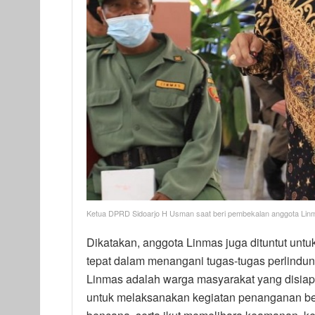
Ketua DPRD Sidoarjo H Usman saat beri pembekalan anggota Lin
Dikatakan, anggota Linmas juga dituntut unt
tepat dalam menangani tugas-tugas perlindu
Linmas adalah warga masyarakat yang disiap
untuk melaksanakan kegiatan penanganan b