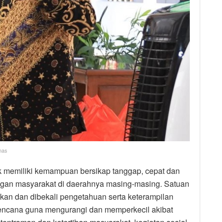
mas
uk memiliki kemampuan bersikap tanggap, cepat dan
ngan masyarakat di daerahnya masing-masing. Satuan
kan dan dibekali pengetahuan serta keterampilan
encana guna mengurangi dan memperkecil akibat