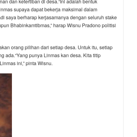
 dan ketertiban di desa.“Ini adalah bentuk
 Linmas supaya dapat bekerja maksimal dalam
adi saya berharap kerjasamanya dengan seluruh stake
aupun Bhabinkamtibmas,” harap Wisnu Pradono politisi
orang pilihan dari setiap desa. Untuk itu, setiap
 ada.“Yang punya Linmas kan desa. Kita titip
inmas ini,” pinta Wisnu.