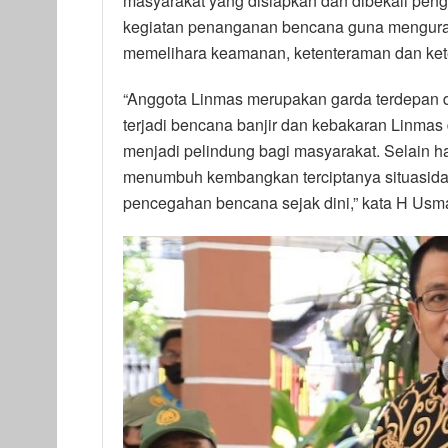
masyarakat yang disiapkan dan dibekali pen
kegiatan penanganan bencana guna mengurang
memelihara keamanan, ketenteraman dan kete
“Anggota Linmas merupakan garda terdepan d
terjadi bencana banjir dan kebakaran Linmas
menjadi pelindung bagi masyarakat. Selain ha
menumbuh kembangkan terciptanya situasidan 
pencegahan bencana sejak dini,” kata H Usman