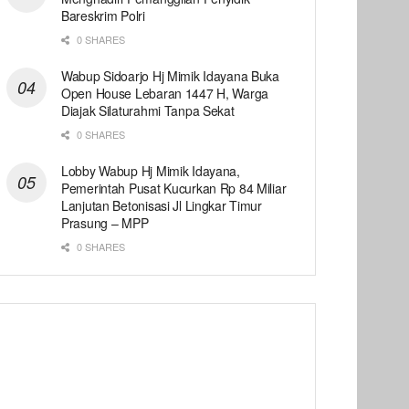
Bareskrim Polri
0 SHARES
Wabup Sidoarjo Hj Mimik Idayana Buka
Open House Lebaran 1447 H, Warga
Diajak Silaturahmi Tanpa Sekat
0 SHARES
Lobby Wabup Hj Mimik Idayana,
Pemerintah Pusat Kucurkan Rp 84 Miliar
Lanjutan Betonisasi Jl Lingkar Timur
Prasung – MPP
0 SHARES