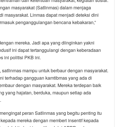
entraman dan ketertiban masyarakat, kegiatan sosial.
dungan masyarakat (Satlinmas) dalam menjaga
 di masyarakat. Linmas dapat menjadi deteksi dini
 termasuk penganggulangan bencana kebakaran,”
dengan mereka. Jadi apa yang diinginkan yakni
ndusif ini dapat tertanggulangi dengan keberadaan
ni politisi PKB ini.
k, satlinmas mampu untuk berbaur dengan masyarakat.
ini terhadap gangguan kamtibmas yang ada di
 membaur dengan masyarakat. Mereka terdepan baik
 yang hajatan, berduka, maupun setiap ada
.
ngingat peran Satlinmas yang begitu penting itu
 kepada mereka dengan memberi insentif kepada