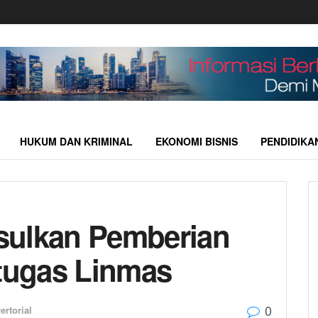
HUKUM DAN KRIMINAL
EKONOMI BISNIS
PENDIDIKA
sulkan Pemberian
etugas Linmas
0
ertorial