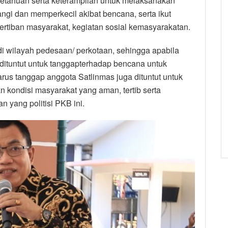
getahuan serta keterampilan untuk melaksanakan
i dan memperkecil akibat bencana, serta ikut
rtiban masyarakat, kegiatan sosial kemasyarakatan.
i wilayah pedesaan/ perkotaan, sehingga apabila
 dituntut untuk tanggapterhadap bencana untuk
rus tanggap anggota Satlinmas juga dituntut untuk
kondisi masyarakat yang aman, tertib serta
 yang politisi PKB ini.