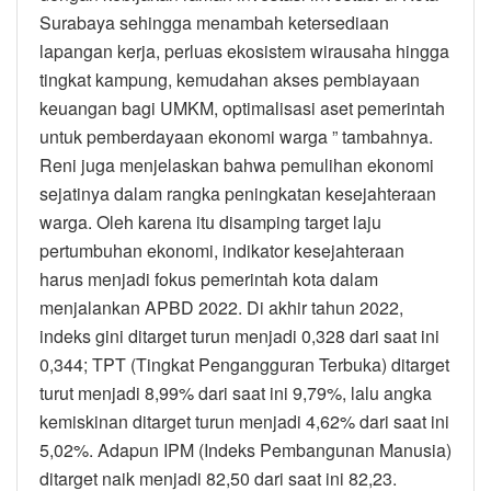
Surabaya sehingga menambah ketersediaan
lapangan kerja, perluas ekosistem wirausaha hingga
tingkat kampung, kemudahan akses pembiayaan
keuangan bagi UMKM, optimalisasi aset pemerintah
untuk pemberdayaan ekonomi warga ” tambahnya.
Reni juga menjelaskan bahwa pemulihan ekonomi
sejatinya dalam rangka peningkatan kesejahteraan
warga. Oleh karena itu disamping target laju
pertumbuhan ekonomi, indikator kesejahteraan
harus menjadi fokus pemerintah kota dalam
menjalankan APBD 2022. Di akhir tahun 2022,
indeks gini ditarget turun menjadi 0,328 dari saat ini
0,344; TPT (Tingkat Pengangguran Terbuka) ditarget
turut menjadi 8,99% dari saat ini 9,79%, lalu angka
kemiskinan ditarget turun menjadi 4,62% dari saat ini
5,02%. Adapun IPM (Indeks Pembangunan Manusia)
ditarget naik menjadi 82,50 dari saat ini 82,23.