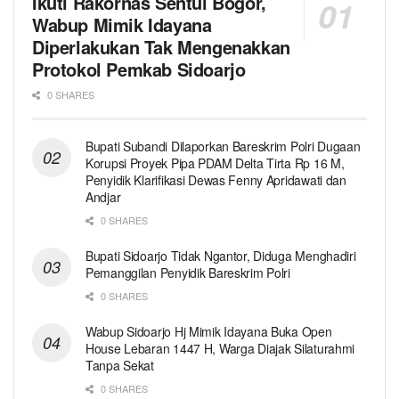
Ikuti Rakornas Sentul Bogor,
Wabup Mimik Idayana
Diperlakukan Tak Mengenakkan
Protokol Pemkab Sidoarjo
0 SHARES
Bupati Subandi Dilaporkan Bareskrim Polri Dugaan
Korupsi Proyek Pipa PDAM Delta Tirta Rp 16 M,
Penyidik Klarifikasi Dewas Fenny Apridawati dan
Andjar
0 SHARES
Bupati Sidoarjo Tidak Ngantor, Diduga Menghadiri
Pemanggilan Penyidik Bareskrim Polri
0 SHARES
Wabup Sidoarjo Hj Mimik Idayana Buka Open
House Lebaran 1447 H, Warga Diajak Silaturahmi
Tanpa Sekat
0 SHARES