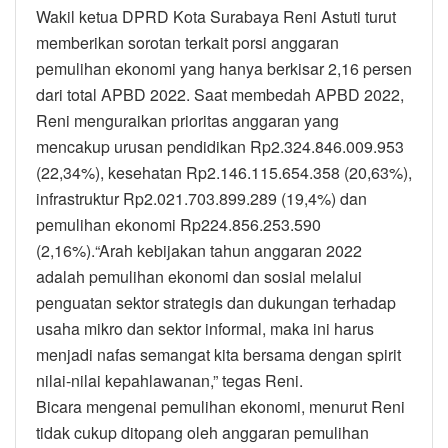
Wakil ketua DPRD Kota Surabaya Reni Astuti turut
memberikan sorotan terkait porsi anggaran
pemulihan ekonomi yang hanya berkisar 2,16 persen
dari total APBD 2022. Saat membedah APBD 2022,
Reni menguraikan prioritas anggaran yang
mencakup urusan pendidikan Rp2.324.846.009.953
(22,34%), kesehatan Rp2.146.115.654.358 (20,63%),
infrastruktur Rp2.021.703.899.289 (19,4%) dan
pemulihan ekonomi Rp224.856.253.590
(2,16%).“Arah kebijakan tahun anggaran 2022
adalah pemulihan ekonomi dan sosial melalui
penguatan sektor strategis dan dukungan terhadap
usaha mikro dan sektor informal, maka ini harus
menjadi nafas semangat kita bersama dengan spirit
nilai-nilai kepahlawanan,” tegas Reni.
Bicara mengenai pemulihan ekonomi, menurut Reni
tidak cukup ditopang oleh anggaran pemulihan