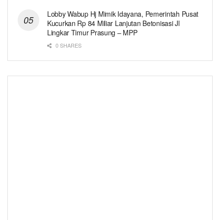
Lobby Wabup Hj Mimik Idayana, Pemerintah Pusat
Kucurkan Rp 84 Miliar Lanjutan Betonisasi Jl
Lingkar Timur Prasung – MPP
0 SHARES