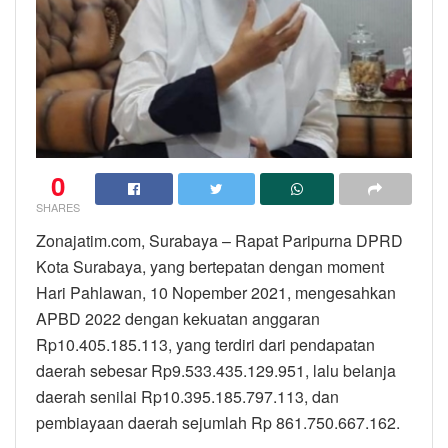
0
SHARES
Zonajatim.com, Surabaya – Rapat Paripurna DPRD
Kota Surabaya, yang bertepatan dengan moment
Hari Pahlawan, 10 Nopember 2021, mengesahkan
APBD 2022 dengan kekuatan anggaran
Rp10.405.185.113, yang terdiri dari pendapatan
daerah sebesar Rp9.533.435.129.951, lalu belanja
daerah senilai Rp10.395.185.797.113, dan
pembiayaan daerah sejumlah Rp 861.750.667.162.