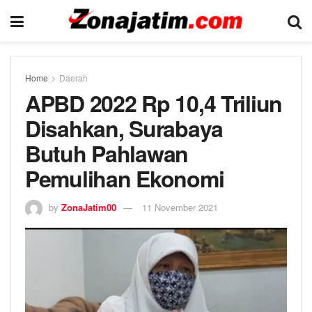
Home
Daerah
APBD 2022 Rp 10,4 Triliun
Disahkan, Surabaya
Butuh Pahlawan
Pemulihan Ekonomi
by
ZonaJatim00
11 November 2021