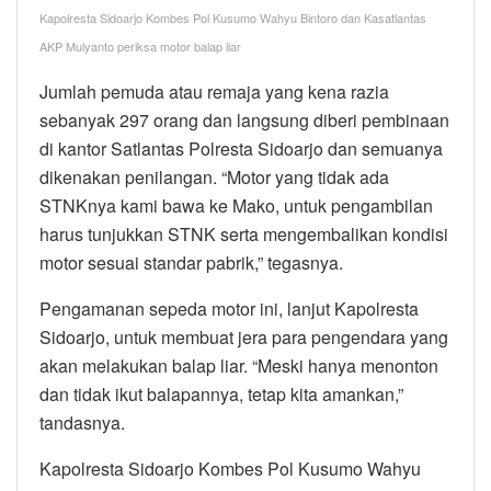
Kapolresta Sidoarjo Kombes Pol Kusumo Wahyu Bintoro dan Kasatlantas
AKP Mulyanto periksa motor balap liar
Jumlah pemuda atau remaja yang kena razia
sebanyak 297 orang dan langsung diberi pembinaan
di kantor Satlantas Polresta Sidoarjo dan semuanya
dikenakan penilangan. “Motor yang tidak ada
STNKnya kami bawa ke Mako, untuk pengambilan
harus tunjukkan STNK serta mengembalikan kondisi
motor sesuai standar pabrik,” tegasnya.
Pengamanan sepeda motor ini, lanjut Kapolresta
Sidoarjo, untuk membuat jera para pengendara yang
akan melakukan balap liar. “Meski hanya menonton
dan tidak ikut balapannya, tetap kita amankan,”
tandasnya.
Kapolresta Sidoarjo Kombes Pol Kusumo Wahyu