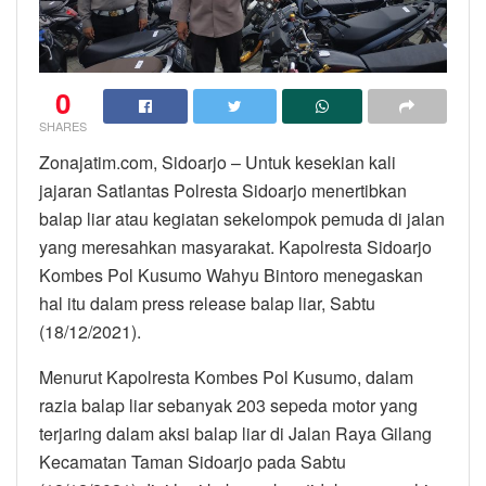
0
SHARES
Zonajatim.com, Sidoarjo – Untuk kesekian kali
jajaran Satlantas Polresta Sidoarjo menertibkan
balap liar atau kegiatan sekelompok pemuda di jalan
yang meresahkan masyarakat. Kapolresta Sidoarjo
Kombes Pol Kusumo Wahyu Bintoro menegaskan
hal itu dalam press release balap liar, Sabtu
(18/12/2021).
Menurut Kapolresta Kombes Pol Kusumo, dalam
razia balap liar sebanyak 203 sepeda motor yang
terjaring dalam aksi balap liar di Jalan Raya Gilang
Kecamatan Taman Sidoarjo pada Sabtu