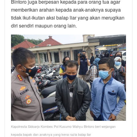
Bintoro juga berpesan kepada para orang tua agar
memberikan arahan kepada anak-anaknya supaya
tidak ikut-ikutan aksi balap liar yang akan merugikan
diri sendiri maupun orang lain.
Kapolresta Sidoarjo Kombes Pol Kusumo Wahyu Bintoro beri wejangan
kepada bapak dan anaknya yang kena razia balap liar