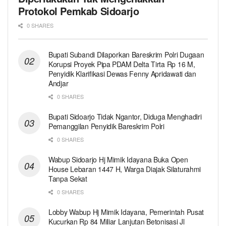
Protokol Pemkab Sidoarjo
0 SHARES
Bupati Subandi Dilaporkan Bareskrim Polri Dugaan
Korupsi Proyek Pipa PDAM Delta Tirta Rp 16 M,
Penyidik Klarifikasi Dewas Fenny Apridawati dan
Andjar
0 SHARES
Bupati Sidoarjo Tidak Ngantor, Diduga Menghadiri
Pemanggilan Penyidik Bareskrim Polri
0 SHARES
Wabup Sidoarjo Hj Mimik Idayana Buka Open
House Lebaran 1447 H, Warga Diajak Silaturahmi
Tanpa Sekat
0 SHARES
Lobby Wabup Hj Mimik Idayana, Pemerintah Pusat
Kucurkan Rp 84 Miliar Lanjutan Betonisasi Jl