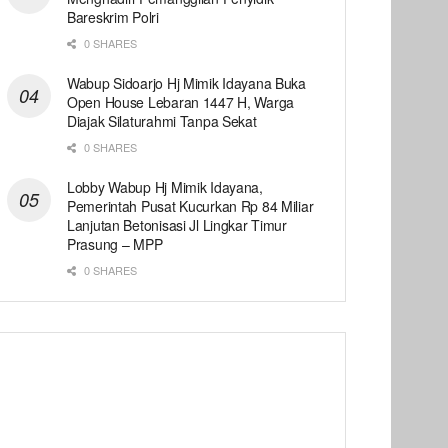
Bareskrim Polri
0 SHARES
Wabup Sidoarjo Hj Mimik Idayana Buka
Open House Lebaran 1447 H, Warga
Diajak Silaturahmi Tanpa Sekat
0 SHARES
Lobby Wabup Hj Mimik Idayana,
Pemerintah Pusat Kucurkan Rp 84 Miliar
Lanjutan Betonisasi Jl Lingkar Timur
Prasung – MPP
0 SHARES