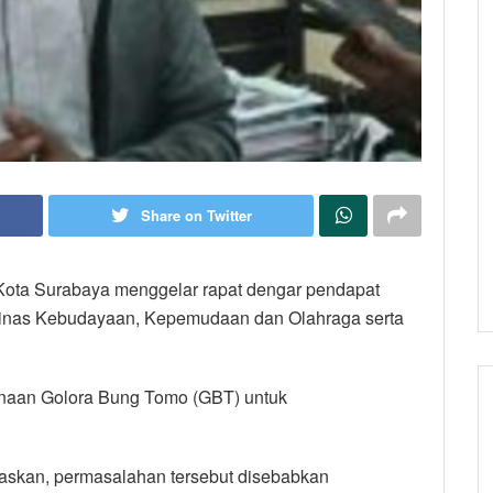
Share on Twitter
ota Surabaya menggelar rapat dengar pendapat
 Dinas Kebudayaan, Kepemudaan dan Olahraga serta
gunaan Golora Bung Tomo (GBT) untuk
laskan, permasalahan tersebut disebabkan