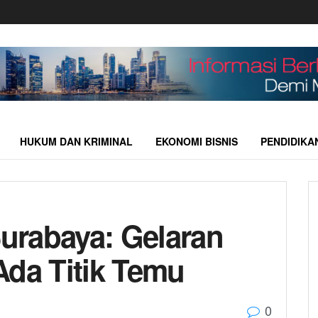
HUKUM DAN KRIMINAL
EKONOMI BISNIS
PENDIDIKA
urabaya: Gelaran
Ada Titik Temu
0