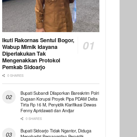
Ikuti Rakornas Sentul Bogor,
Wabup Mimik Idayana
Diperlakukan Tak
Mengenakkan Protokol
Pemkab Sidoarjo
0 SHARES
Bupati Subandi Dilaporkan Bareskrim Polri
Dugaan Korupsi Proyek Pipa PDAM Delta
Tirta Rp 16 M, Penyidik Klarifikasi Dewas
Fenny Apridawati dan Andjar
0 SHARES
Bupati Sidoarjo Tidak Ngantor, Diduga
Menghadiri Pemanggilan Penyidik