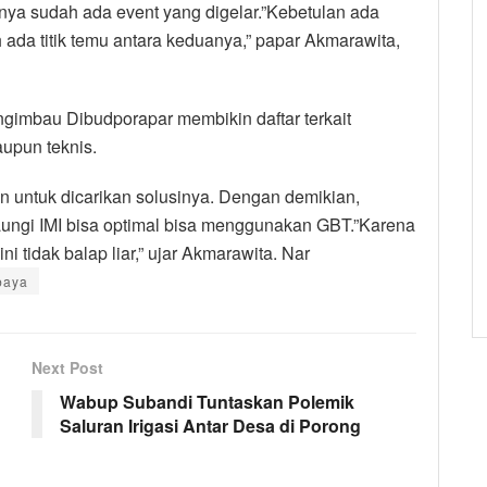
ya sudah ada event yang digelar.”Kebetulan ada
ah ada titik temu antara keduanya,” papar Akmarawita,
engimbau Dibudporapar membikin daftar terkait
upun teknis.
 untuk dicarikan solusinya. Dengan demikian,
ungi IMI bisa optimal bisa menggunakan GBT.”Karena
i tidak balap liar,” ujar Akmarawita. Nar
baya
Next Post
Wabup Subandi Tuntaskan Polemik
Saluran Irigasi Antar Desa di Porong