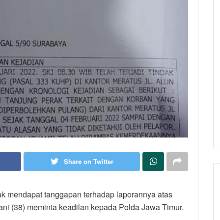
Share on Twitter
dak mendapat tanggapan terhadap laporannya atas
ani (38) meminta keadilan kepada Polda Jawa Timur.