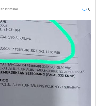
0
an Kriminal