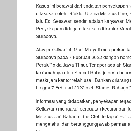
Kasus ini berawal dari tindakan penyekapan 
dilakukan oleh Direktur Utama Meratus Line,
lalu.Edi Setiawan sendiri adalah karyawan Mer
Penyekapan diduga dilakukan di kantor Merat
Surabaya.
Atas peristiwa ini, Mlati Muryati melaporkan 
Surabaya pada 7 Februari 2022 dengan nomo
Perak/Polda Jawa Timur. Terlapor adalah Sla
ke rumahnya oleh Slamet Raharjo serta beber
meski jam kantor telah usai. Bahkan dilarang
hingga 7 Februari 2022 oleh Slamet Raharjo,” 
Informasi yang didapatkan, penyekapan terjad
Setiawan) mengakui perbuatan kecurangan jua
Meratus dari Bahana Line.Oleh terlapor, Edi
mengetahui dan bertanggungjawab permainan