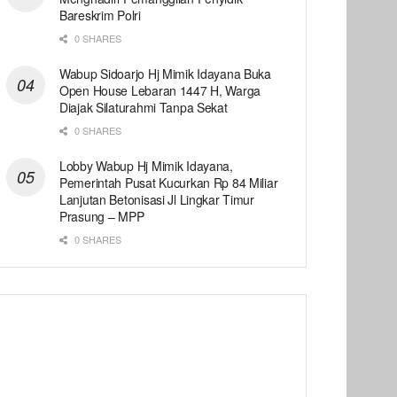
Bareskrim Polri
0 SHARES
Wabup Sidoarjo Hj Mimik Idayana Buka
Open House Lebaran 1447 H, Warga
Diajak Silaturahmi Tanpa Sekat
0 SHARES
Lobby Wabup Hj Mimik Idayana,
Pemerintah Pusat Kucurkan Rp 84 Miliar
Lanjutan Betonisasi Jl Lingkar Timur
Prasung – MPP
0 SHARES