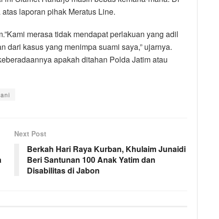
a atas laporan pihak Meratus Line.
m.”Kami merasa tidak mendapat perlakuan yang adil
an dari kasus yang menimpa suami saya,” ujarnya.
i keberadaannya apakah ditahan Polda Jatim atau
yani
Next Post
Berkah Hari Raya Kurban, Khulaim Junaidi
a
Beri Santunan 100 Anak Yatim dan
Disabilitas di Jabon