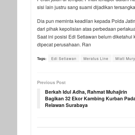
sisi lain justru sang suami dijadikan tersangk
Dia pun meminta keadilan kepada Polda Jati
dari pihak kepolisian atas perbedaan perlaku
Saat ini posisi Edi Setiawan belum diketahu
dipecat perusahaan. Ran
Tags:
Edi Setiawan
Meratus Line
Mlati Mur
Previous Post
Berkah Idul Adha, Rahmat Muhajirin
Bagikan 32 Ekor Kambing Kurban Pad
Relawan Surabaya