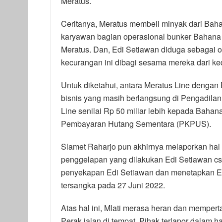
Meratus.
Ceritanya, Meratus membeli minyak dari Bah
karyawan bagian operasional bunker Bahana
Meratus. Dan, Edi Setiawan diduga sebagai o
kecurangan ini dibagi sesama mereka dari ke
Untuk diketahui, antara Meratus Line dengan
bisnis yang masih berlangsung di Pengadila
Line senilai Rp 50 miliar lebih kepada Baha
Pembayaran Hutang Sementara (PKPUS).
Slamet Raharjo pun akhirnya melaporkan hal
penggelapan yang dilakukan Edi Setiawan cs t
penyekapan Edi Setiawan dan menetapkan Ed
tersangka pada 27 Juni 2022.
Atas hal ini, Mlati merasa heran dan memper
Perak jalan di tempat. Pihak terlapor dalam 