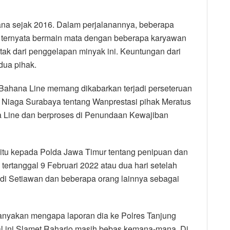
ana sejak 2016. Dalam perjalanannya, beberapa
 ternyata bermain mata dengan beberapa karyawan
tak dari penggelapan minyak ini. Keuntungan dari
dua pihak.
 Bahana Line memang dikabarkan terjadi perseteruan
n Niaga Surabaya tentang Wanprestasi pihak Meratus
na Line dan berproses di Penundaan Kewajiban
 itu kepada Polda Jawa Timur tentang penipuan dan
ertanggal 9 Februari 2022 atau dua hari setelah
i Setiawan dan beberapa orang lainnya sebagai
tanyakan mengapa laporan dia ke Polres Tanjung
hal ini Slamet Raharjo masih bebas kemana-mana. Di