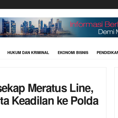
HUKUM DAN KRIMINAL
EKONOMI BISNIS
PENDIDIKA
ekap Meratus Line,
ta Keadilan ke Polda