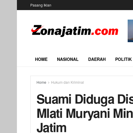
Pasang Iklan
HOME
NASIONAL
DAERAH
POLITIK
Home
Hukum dan Kriminal
Suami Diduga Dis
Mlati Muryani Min
Jatim