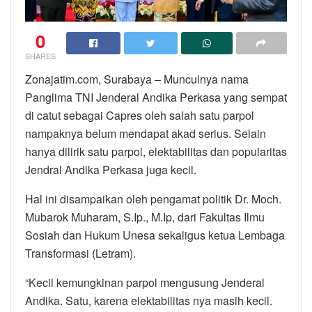
0
SHARES
Zonajatim.com, Surabaya – Munculnya nama
Panglima TNI Jenderal Andika Perkasa yang sempat
di catut sebagai Capres oleh salah satu parpol
nampaknya belum mendapat akad serius. Selain
hanya dilirik satu parpol, elektabilitas dan popularitas
Jendral Andika Perkasa juga kecil.
Hal ini disampaikan oleh pengamat politik Dr. Moch.
Mubarok Muharam, S.Ip., M.Ip, dari Fakultas Ilmu
Sosiah dan Hukum Unesa sekaligus ketua Lembaga
Transformasi (Letram).
“Kecil kemungkinan parpol mengusung Jenderal
Andika. Satu, karena elektabilitas nya masih kecil.