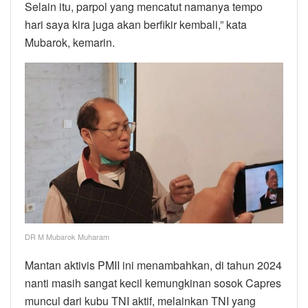
Selain itu, parpol yang mencatut namanya tempo
hari saya kira juga akan berfikir kembali,” kata
Mubarok, kemarin.
DR M Mubarok Muharam
Mantan aktivis PMII ini menambahkan, di tahun 2024
nanti masih sangat kecil kemungkinan sosok Capres
muncul dari kubu TNI aktif, melainkan TNI yang