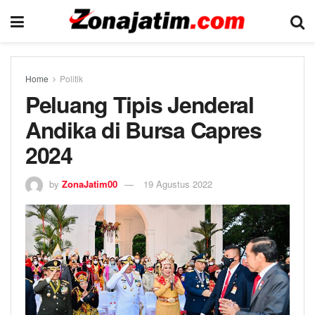
Home
Politik
Peluang Tipis Jenderal
Andika di Bursa Capres
2024
by
ZonaJatim00
19 Agustus 2022