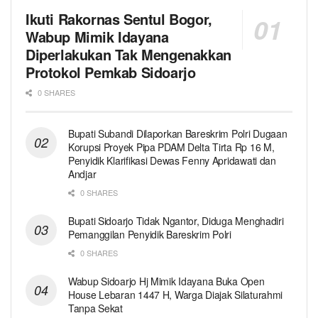
Ikuti Rakornas Sentul Bogor,
Wabup Mimik Idayana
Diperlakukan Tak Mengenakkan
Protokol Pemkab Sidoarjo
0 SHARES
Bupati Subandi Dilaporkan Bareskrim Polri Dugaan
Korupsi Proyek Pipa PDAM Delta Tirta Rp 16 M,
Penyidik Klarifikasi Dewas Fenny Apridawati dan
Andjar
0 SHARES
Bupati Sidoarjo Tidak Ngantor, Diduga Menghadiri
Pemanggilan Penyidik Bareskrim Polri
0 SHARES
Wabup Sidoarjo Hj Mimik Idayana Buka Open
House Lebaran 1447 H, Warga Diajak Silaturahmi
Tanpa Sekat