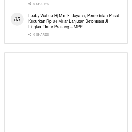
0 SHARES
Lobby Wabup Hj Mimik Idayana, Pemerintah Pusat
Kucurkan Rp 84 Miliar Lanjutan Betonisasi Jl
Lingkar Timur Prasung – MPP
0 SHARES