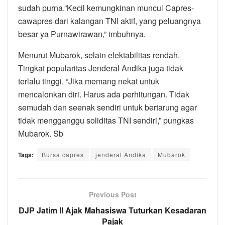
sudah purna.”Kecil kemungkinan muncul Capres-
cawapres dari kalangan TNI aktif, yang peluangnya
besar ya Purnawirawan,” imbuhnya.
Menurut Mubarok, selain elektabilitas rendah.
Tingkat popularitas Jenderal Andika juga tidak
terlalu tinggi. “Jika memang nekat untuk
mencalonkan diri. Harus ada perhitungan. Tidak
semudah dan seenak sendiri untuk bertarung agar
tidak mengganggu soliditas TNI sendiri,” pungkas
Mubarok. Sb
Tags:
Bursa capres
jenderal Andika
Mubarok
Previous Post
DJP Jatim II Ajak Mahasiswa Tuturkan Kesadaran
Pajak