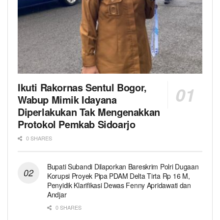
Ikuti Rakornas Sentul Bogor,
Wabup Mimik Idayana
Diperlakukan Tak Mengenakkan
Protokol Pemkab Sidoarjo
0 SHARES
Bupati Subandi Dilaporkan Bareskrim Polri Dugaan
Korupsi Proyek Pipa PDAM Delta Tirta Rp 16 M,
Penyidik Klarifikasi Dewas Fenny Apridawati dan
Andjar
0 SHARES