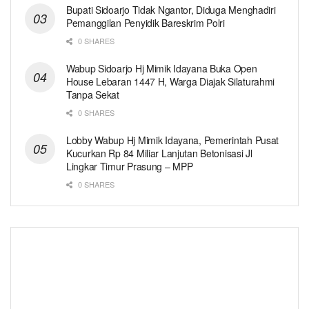
Bupati Sidoarjo Tidak Ngantor, Diduga Menghadiri
Pemanggilan Penyidik Bareskrim Polri
0 SHARES
Wabup Sidoarjo Hj Mimik Idayana Buka Open
House Lebaran 1447 H, Warga Diajak Silaturahmi
Tanpa Sekat
0 SHARES
Lobby Wabup Hj Mimik Idayana, Pemerintah Pusat
Kucurkan Rp 84 Miliar Lanjutan Betonisasi Jl
Lingkar Timur Prasung – MPP
0 SHARES