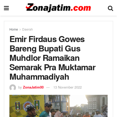
Home
Daerah
Emir Firdaus Gowes
Bareng Bupati Gus
Muhdlor Ramaikan
Semarak Pra Muktamar
Muhammadiyah
by
ZonaJatim00
13 November 2022