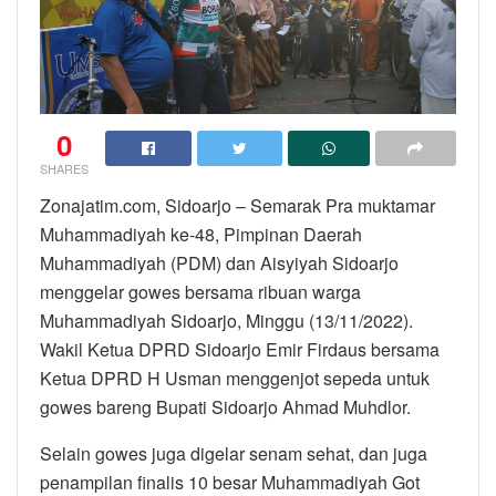
0
SHARES
Zonajatim.com, Sidoarjo – Semarak Pra muktamar
Muhammadiyah ke-48, Pimpinan Daerah
Muhammadiyah (PDM) dan Aisyiyah Sidoarjo
menggelar gowes bersama ribuan warga
Muhammadiyah Sidoarjo, Minggu (13/11/2022).
Wakil Ketua DPRD Sidoarjo Emir Firdaus bersama
Ketua DPRD H Usman menggenjot sepeda untuk
gowes bareng Bupati Sidoarjo Ahmad Muhdlor.
Selain gowes juga digelar senam sehat, dan juga
penampilan finalis 10 besar Muhammadiyah Got