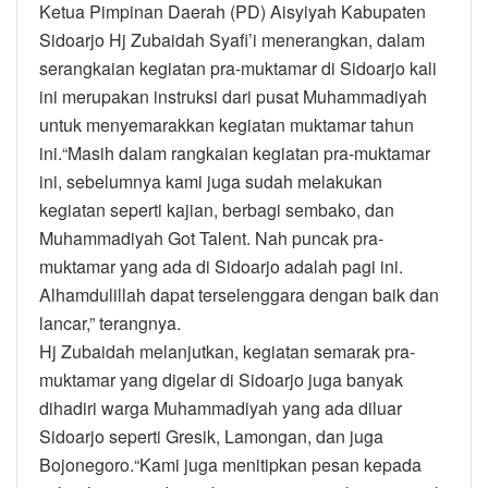
Ketua Pimpinan Daerah (PD) Aisyiyah Kabupaten
Sidoarjo Hj Zubaidah Syafi’i menerangkan, dalam
serangkaian kegiatan pra-muktamar di Sidoarjo kali
ini merupakan instruksi dari pusat Muhammadiyah
untuk menyemarakkan kegiatan muktamar tahun
ini.“Masih dalam rangkaian kegiatan pra-muktamar
ini, sebelumnya kami juga sudah melakukan
kegiatan seperti kajian, berbagi sembako, dan
Muhammadiyah Got Talent. Nah puncak pra-
muktamar yang ada di Sidoarjo adalah pagi ini.
Alhamdulillah dapat terselenggara dengan baik dan
lancar,” terangnya.
Hj Zubaidah melanjutkan, kegiatan semarak pra-
muktamar yang digelar di Sidoarjo juga banyak
dihadiri warga Muhammadiyah yang ada diluar
Sidoarjo seperti Gresik, Lamongan, dan juga
Bojonegoro.“Kami juga menitipkan pesan kepada