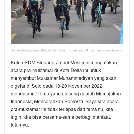
Bupati Sidoarjo Gus Muhdlor dan Emir Firdaus serta H Usman gowes bareng
Ketua PDM Sidoarjo Zainul Muslimin mengatakan,
acara pra-muktamar di Kota Delta ini untuk
menyambut Muktamar Muhammadiyah yang akan
digelar di Solo pada 18-20 November 2022
mendatang.“Tema yang diusung adalah Memajukan
Indonesia, Mencerahkan Semesta. Saya kira acara
pra-muktamar ini tidak terlepas dari tema itu, kita
ingin, kita bisa bersama-sama berbagi manfaat,”
tuturnya.