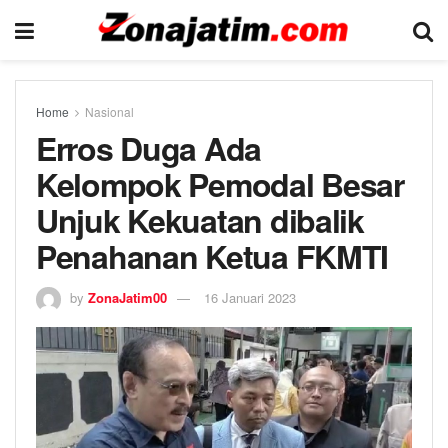
Home
Nasional
Erros Duga Ada
Kelompok Pemodal Besar
Unjuk Kekuatan dibalik
Penahanan Ketua FKMTI
by
ZonaJatim00
16 Januari 2023