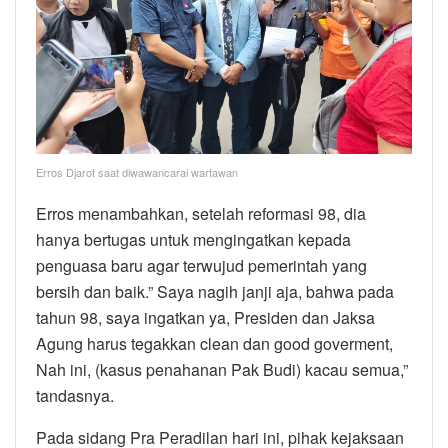
Erros Djarot saat diwawancarai wartawan
Erros menambahkan, setelah reformasi 98, dia
hanya bertugas untuk mengingatkan kepada
penguasa baru agar terwujud pemerintah yang
bersih dan baik.” Saya nagih janji aja, bahwa pada
tahun 98, saya ingatkan ya, Presiden dan Jaksa
Agung harus tegakkan clean dan good goverment,
Nah ini, (kasus penahanan Pak Budi) kacau semua,”
tandasnya.
Pada sidang Pra Peradilan hari ini, pihak kejaksaan