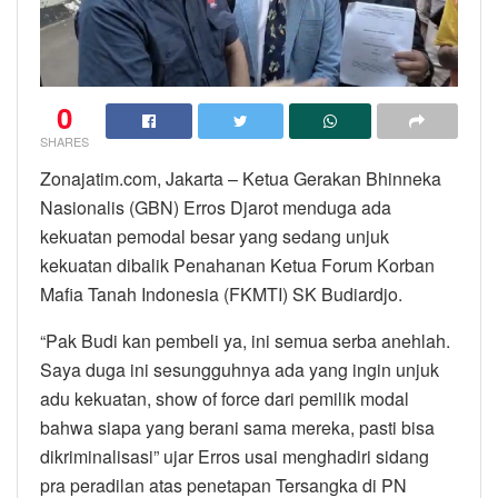
0
SHARES
Zonajatim.com, Jakarta – Ketua Gerakan Bhinneka
Nasionalis (GBN) Erros Djarot menduga ada
kekuatan pemodal besar yang sedang unjuk
kekuatan dibalik Penahanan Ketua Forum Korban
Mafia Tanah Indonesia (FKMTI) SK Budiardjo.
“Pak Budi kan pembeli ya, ini semua serba anehlah.
Saya duga ini sesungguhnya ada yang ingin unjuk
adu kekuatan, show of force dari pemilik modal
bahwa siapa yang berani sama mereka, pasti bisa
dikriminalisasi” ujar Erros usai menghadiri sidang
pra peradilan atas penetapan Tersangka di PN