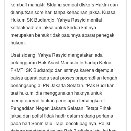
kembali mangkir. Sidang sempat diskors Hakim dan
dilanjutkan sore hari tanpa kehadiran jaksa. Kuasa
Hukum SK Budiardjo, Yahya Rasyid menilai
ketidakhadiran jaksa untuk kedua kalinya
merupakan bentuk tidak patuhnya aparat penegak
hukum.
Usai sidang, Yahya Rasyid mengatakan ada
pelanggaran Hak Asasi Manusia terhadap Ketua
FKMTI SK Budiardjo dan istrinya karena dijemput
paksa aparat pada saat proses praperadilan tengah
berlangsung di PN Jakarta Selatan. “Pak Budi kan
taat hukum, dia menggunakan haknya untuk
mempraperadilankan penetapan tersangka di
Pengadilan Negeri Jakarta Selatan. Tetapi Pihak
jaksa dan polisi tidak hadir dalam sidang pertama
pada hari Senin lalu. Tapi, besok paginya, Polisi
datang menjemput paksa Pak Budi dan Istri. Ini kan