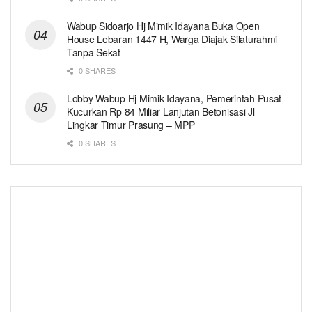
Wabup Sidoarjo Hj Mimik Idayana Buka Open
House Lebaran 1447 H, Warga Diajak Silaturahmi
Tanpa Sekat
0 SHARES
Lobby Wabup Hj Mimik Idayana, Pemerintah Pusat
Kucurkan Rp 84 Miliar Lanjutan Betonisasi Jl
Lingkar Timur Prasung – MPP
0 SHARES