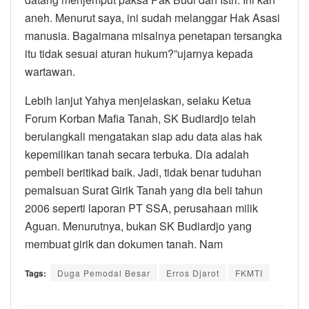
aneh. Menurut saya, ini sudah melanggar Hak Asasi
manusia. Bagaimana misalnya penetapan tersangka
itu tidak sesuai aturan hukum?”ujarnya kepada
wartawan.
Lebih lanjut Yahya menjelaskan, selaku Ketua
Forum Korban Mafia Tanah, SK Budiardjo telah
berulangkali mengatakan siap adu data alas hak
kepemilikan tanah secara terbuka. Dia adalah
pembeli beritikad baik. Jadi, tidak benar tuduhan
pemalsuan Surat Girik Tanah yang dia beli tahun
2006 seperti laporan PT SSA, perusahaan milik
Aguan. Menurutnya, bukan SK Budiardjo yang
membuat girik dan dokumen tanah. Nam
Tags:
Duga Pemodal Besar
Erros Djarot
FKMTI