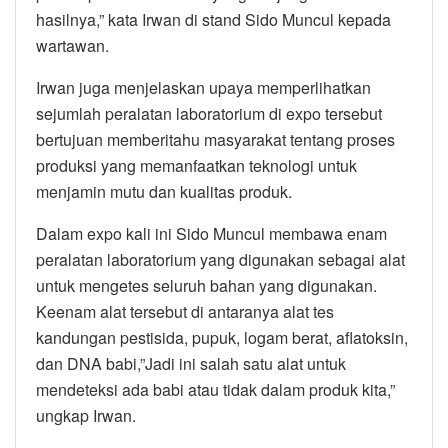
hasilnya,” kata Irwan di stand Sido Muncul kepada
wartawan.
Irwan juga menjelaskan upaya memperlihatkan
sejumlah peralatan laboratorium di expo tersebut
bertujuan memberitahu masyarakat tentang proses
produksi yang memanfaatkan teknologi untuk
menjamin mutu dan kualitas produk.
Dalam expo kali ini Sido Muncul membawa enam
peralatan laboratorium yang digunakan sebagai alat
untuk mengetes seluruh bahan yang digunakan.
Keenam alat tersebut di antaranya alat tes
kandungan pestisida, pupuk, logam berat, aflatoksin,
dan DNA babi,”Jadi ini salah satu alat untuk
mendeteksi ada babi atau tidak dalam produk kita,”
ungkap Irwan.