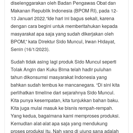
diselenggarakan oleh Badan Pengawas Obat dan
Makanan Republik Indonesia (BPOM RI), pada 12-
13 Januari 2022.“Ide hari ini bagus sekali, karena
dengan cara begini untuk memberitahukan kepada
masyarakat apa saja yang sudah dikerjakan oleh
BPOM,” kata Direktur Sido Muncul, Irwan Hidayat,
Senin (16/1/2023).
Sudah tidak asing lagi produk Sido Muncul seperti
Tolak Angin dan Kuku Bima telah hadir puluhan
tahun dikonsumsi masyarakat Indonesia yang
bahkan sudah tembus ke mancanegara. “Di sini kita
perlihatkan timeline dari sejarahnya Sido Muncul.
Kita punya kesempatan, kita tunjukkan bahan baku.
Kita juga mulai masuk ke bisnis rempah-rempah.
Yang kedua, bagaimana kami memproses produksi.
Kemudian alat-alat apa saja yang mendukung
proses produksi itu. Nah yang di ujung sana adalah