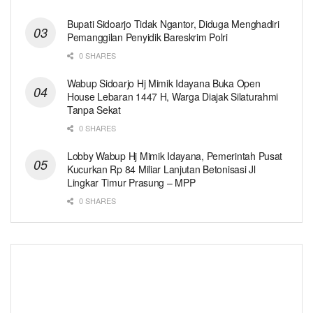
Bupati Sidoarjo Tidak Ngantor, Diduga Menghadiri
Pemanggilan Penyidik Bareskrim Polri
0 SHARES
Wabup Sidoarjo Hj Mimik Idayana Buka Open
House Lebaran 1447 H, Warga Diajak Silaturahmi
Tanpa Sekat
0 SHARES
Lobby Wabup Hj Mimik Idayana, Pemerintah Pusat
Kucurkan Rp 84 Miliar Lanjutan Betonisasi Jl
Lingkar Timur Prasung – MPP
0 SHARES