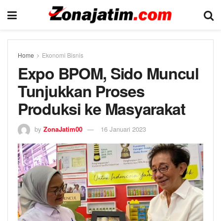
Home
Ekonomi Bisnis
Expo BPOM, Sido Muncul
Tunjukkan Proses
Produksi ke Masyarakat
by
ZonaJatim00
16 Januari 2023