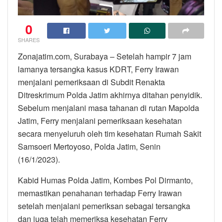
0
SHARES
Zonajatim.com, Surabaya – Setelah hampir 7 jam
lamanya tersangka kasus KDRT, Ferry Irawan
menjalani pemeriksaan di Subdit Renakta
Ditreskrimum Polda Jatim akhirnya ditahan penyidik.
Sebelum menjalani masa tahanan di rutan Mapolda
Jatim, Ferry menjalani pemeriksaan kesehatan
secara menyeluruh oleh tim kesehatan Rumah Sakit
Samsoeri Mertoyoso, Polda Jatim, Senin
(16/1/2023).
Kabid Humas Polda Jatim, Kombes Pol Dirmanto,
memastikan penahanan terhadap Ferry Irawan
setelah menjalani pemeriksan sebagai tersangka
dan juga telah memeriksa kesehatan Ferry