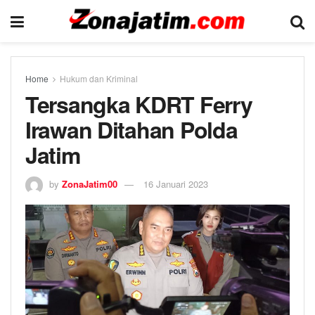
Home
Hukum dan Kriminal
Tersangka KDRT Ferry
Irawan Ditahan Polda
Jatim
by
ZonaJatim00
16 Januari 2023