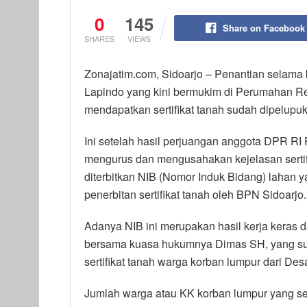
0
145
Share on Facebook
SHARES
VIEWS
Zonajatim.com, Sidoarjo – Penantian selama 
Lapindo yang kini bermukim di Perumahan R
mendapatkan sertifikat tanah sudah dipelupuk
Ini setelah hasil perjuangan anggota DPR RI 
mengurus dan mengusahakan kejelasan serti
diterbitkan NIB (Nomor Induk Bidang) lahan 
penerbitan sertifikat tanah oleh BPN Sidoarjo.
Adanya NIB ini merupakan hasil kerja keras 
bersama kuasa hukumnya Dimas SH, yang su
sertifikat tanah warga korban lumpur dari De
Jumlah warga atau KK korban lumpur yang s