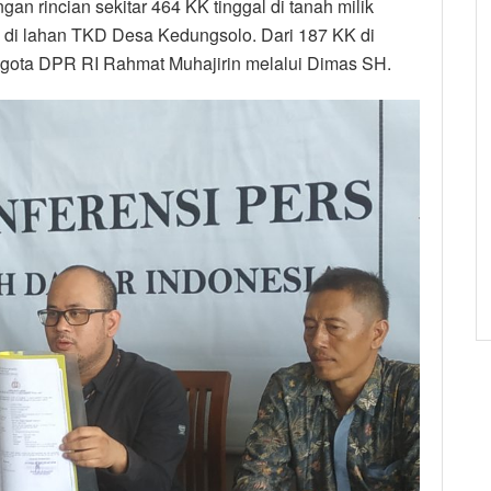
n rincian sekitar 464 KK tinggal di tanah milik
 di lahan TKD Desa Kedungsolo. Dari 187 KK di
ggota DPR RI Rahmat Muhajirin melalui Dimas SH.