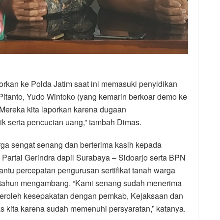
orkan ke Polda Jatim saat ini memasuki penyidikan
 Pitanto, Yudo Wintoko (yang kemarin berkoar demo ke
“Mereka kita laporkan karena dugaan
ik serta pencucian uang,” tambah Dimas.
ga sengat senang dan berterima kasih kepada
 Partai Gerindra dapil Surabaya – Sidoarjo serta BPN
ntu percepatan pengurusan sertifikat tanah warga
-tahun mengambang. “Kami senang sudah menerima
iperoleh kesepakatan dengan pemkab, Kejaksaan dan
s kita karena sudah memenuhi persyaratan,” katanya.