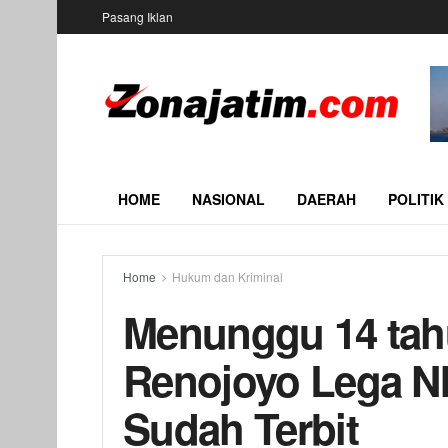
Pasang Iklan
HOME
NASIONAL
DAERAH
POLITIK
Home
Hukum dan Kriminal
Menunggu 14 tah
Renojoyo Lega NI
Sudah Terbit