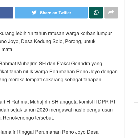
Share on Twitter
kurang lebih 14 tahun ratusan warga korban lumpur
eno Joyo, Desa Kedung Solo, Porong, untuk
 mata.
Rahmat Muhajirin SH dari Fraksi Gerindra yang
fikat tanah milik warga Perumahan Reno Joyo dengan
yang mereka tempati sekarang sebagai tahapan
dari H Rahmat Muhajirin SH anggota komisi II DPR RI
dah sejak tahun 2020 mengawal nasib pengurusan
sa Renokenongo tersebut.
elama ini tinggal Perumahan Reno Joyo Desa