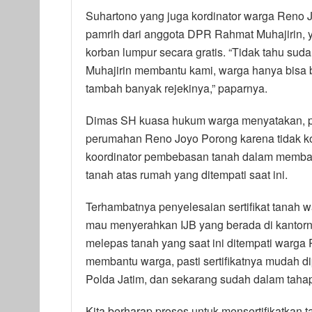
Suhartono yang juga kordinator warga Reno J
pamrih dari anggota DPR Rahmat Muhajirin, y
korban lumpur secara gratis. “Tidak tahu su
Muhajirin membantu kami, warga hanya bisa b
tambah banyak rejekinya,” paparnya.
Dimas SH kuasa hukum warga menyatakan, pr
perumahan Reno Joyo Porong karena tidak ko
koordinator pembebasan tanah dalam memban
tanah atas rumah yang ditempati saat ini.
Terhambatnya penyelesaian sertifikat tanah w
mau menyerahkan IJB yang berada di kantorn
melepas tanah yang saat ini ditempati warga
membantu warga, pasti sertifikatnya mudah d
Polda Jatim, dan sekarang sudah dalam tahap
Kita berharap proses untuk mensertifikatkan 