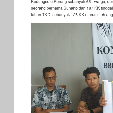
Kedungsolo Porong sebanyak 651 warga, denga
seorang bernama Sunarto dan 187 KK tinggal
lahan TKD, sebanyak 126 KK diurus oleh an