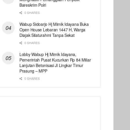
Bareskrim Polri
0 SHARES
Wabup Sidoarjo Hj Mimik Idayana Buka
Open House Lebaran 1447 H, Warga
Diajak Silaturahmi Tanpa Sekat
0 SHARES
Lobby Wabup Hj Mimik Idayana,
Pemerintah Pusat Kucurkan Rp 84 Miliar
Lanjutan Betonisasi Jl Lingkar Timur
Prasung – MPP
0 SHARES