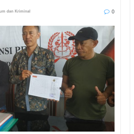
0
um dan Kriminal