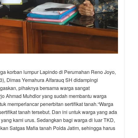
rga korban lumpur Lapindo di Perumahan Reno Joyo,
23), Dimas Yemahura Alfarauq SH didampingi
askan, pihaknya bersama warga sangat
arjo Ahmad Muhdlor yang sudah membantu warga
uk memperlancar penerbitan sertifikat tanah.“Warga
rtifikat tanah tersebut. Dan ini untuk warga yang ada
 yang kami urus. Sedangkan bagi warga di luar TKD,
ikan Satgas Mafia tanah Polda Jatim, sehingga harus