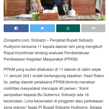
Zonajatim.com, Sidoarjo – Penjabat Bupati Sidoarjo
Hudiyono bersama 11 kepala daerah lain yang mengikuti
Rapat Koordinasi tentang evaluasi Pemberlakuan
Pembatasan Kegiatan Masyarakat (PPKM).
PPKM yang sudah dilakukan di 11 daerah di Jatim sejak
11 Januari 2021 sudah berlangsung sepekan. Hasil Rakor
itu, setiap daerah pelaksana PPKM diminta menekan
mobilitas masyarakat mencapai 40 persen. “Kami
sampaikan kepada Bu Gubernur, Sidoarjo ada 18
kecamatan. Lima kecamatan di pinggiran atau perbatasan
zona oranye,” tegas Pj Bupati Sidoarjo Hudiyono, Selasa