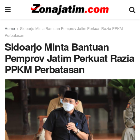
Home
Sidoarjo Minta Bantuan Pemprov Jatim Perkuat Razia PPKM
Perbatasan
Sidoarjo Minta Bantuan
Pemprov Jatim Perkuat Razia
PPKM Perbatasan