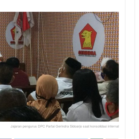
Jajaran pengurus DPC Partai Gerindra Sidoarjo saat konsolidasi internal