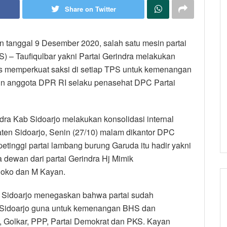
Share on Twitter
n tanggal 9 Desember 2020, salah satu mesin partai
– Taufiqulbar yakni Partai Gerindra melakukan
harus memperkuat saksi di setiap TPS untuk kemenangan
rin anggota DPR RI selaku penasehat DPC Partai
ra Kab Sidoarjo melakukan konsolidasi internal
ten Sidoarjo, Senin (27/10) malam dikantor DPC
petinggi partai lambang burung Garuda itu hadir yakni
dewan dari partai Gerindra Hj Mimik
oko dan M Kayan.
b Sidoarjo menegaskan bahwa partai sudah
 Sidoarjo guna untuk kemenangan BHS dan
a, Golkar, PPP, Partai Demokrat dan PKS. Kayan