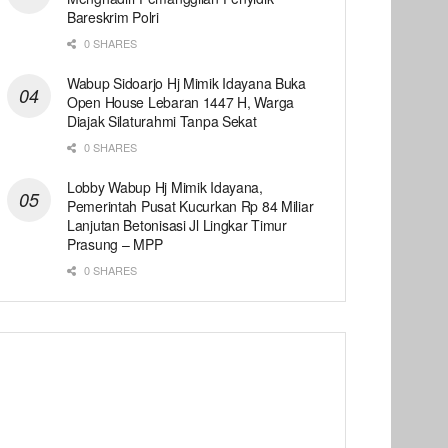
Bareskrim Polri
0 SHARES
Wabup Sidoarjo Hj Mimik Idayana Buka
Open House Lebaran 1447 H, Warga
Diajak Silaturahmi Tanpa Sekat
0 SHARES
Lobby Wabup Hj Mimik Idayana,
Pemerintah Pusat Kucurkan Rp 84 Miliar
Lanjutan Betonisasi Jl Lingkar Timur
Prasung – MPP
0 SHARES