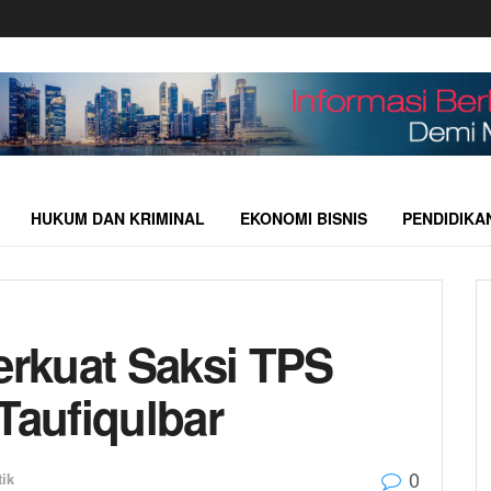
HUKUM DAN KRIMINAL
EKONOMI BISNIS
PENDIDIKA
erkuat Saksi TPS
aufiqulbar
0
tik