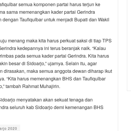
iqulbar semua komponen partai harus terjun ke
sama sama memenangkan kader partai Gerindra
dengan Taufiqulbar untuk menjadi Bupati dan Wakil
u menang maka kita harus perkuat saksi di tiap TPS
 Gerindra kedepannya ini terus beranjak naik. “Kalau
rimbas pada semua kader partai Gerindra. Kita harus
in besar di Sidoarjo,” ujarnya. Selain itu, agar
an dirasakan, maka semua anggota dewan diharap ikut
nya. “Kita harus memenangkan BHS dan Taufiqulbar
jo,” tambah Rahmat Muhajirin.
 Sidoarjo menyatakan akan sekuat tenaga dan
ndra seluruh kab Sidoarjo demi kemenangan BHS
arjo 2020