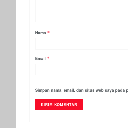
Nama
*
Email
*
Simpan nama, email, dan situs web saya pada 