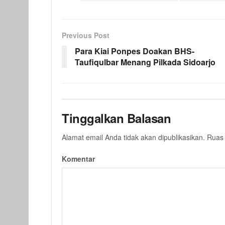
Previous Post
Para Kiai Ponpes Doakan BHS-
Taufiqulbar Menang Pilkada Sidoarjo
Tinggalkan Balasan
Alamat email Anda tidak akan dipublikasikan.
Ruas 
Komentar