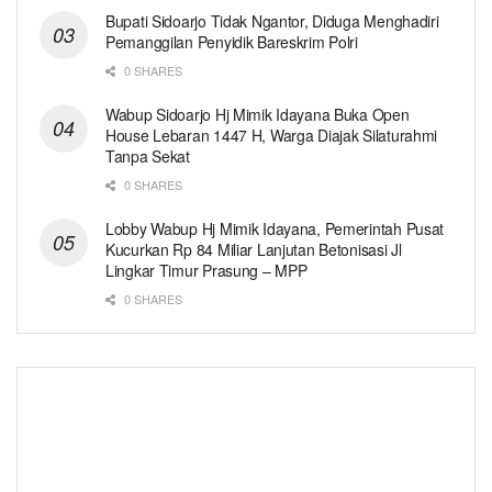
Bupati Sidoarjo Tidak Ngantor, Diduga Menghadiri
Pemanggilan Penyidik Bareskrim Polri
0 SHARES
Wabup Sidoarjo Hj Mimik Idayana Buka Open
House Lebaran 1447 H, Warga Diajak Silaturahmi
Tanpa Sekat
0 SHARES
Lobby Wabup Hj Mimik Idayana, Pemerintah Pusat
Kucurkan Rp 84 Miliar Lanjutan Betonisasi Jl
Lingkar Timur Prasung – MPP
0 SHARES