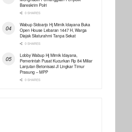
Bareskrim Polri
0 SHARES
Wabup Sidoarjo Hj Mimik Idayana Buka
Open House Lebaran 1447 H, Warga
Diajak Silaturahmi Tanpa Sekat
0 SHARES
Lobby Wabup Hj Mimik Idayana,
Pemerintah Pusat Kucurkan Rp 84 Miliar
Lanjutan Betonisasi Jl Lingkar Timur
Prasung – MPP
0 SHARES