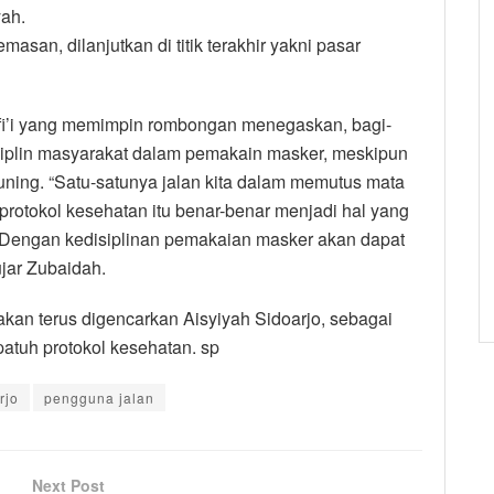
yah.
asan, dilanjutkan di titik terakhir yakni pasar
fi’i yang memimpin rombongan menegaskan, bagi-
isiplin masyarakat dalam pemakain masker, meskipun
ning. “Satu-satunya jalan kita dalam memutus mata
protokol kesehatan itu benar-benar menjadi hal yang
 Dengan kedisiplinan pemakaian masker akan dapat
jar Zubaidah.
akan terus digencarkan Aisyiyah Sidoarjo, sebagai
atuh protokol kesehatan. sp
rjo
pengguna jalan
Next Post