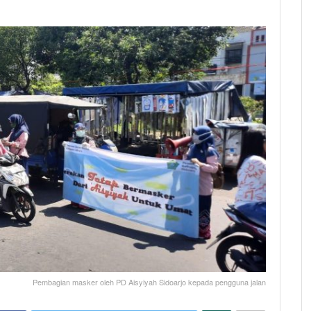
Pembagian masker oleh PD Aisyiyah Sidoarjo kepada pengguna jalan