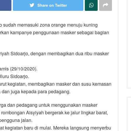
Share on Twitter
rjo sudah memasuki zona orange menuju kuning
orkan kampanye penggunaan masker sebagai bagian
yiyah Sidoarjo, dengan membagikan dua ribu masker
amis (29/10/2020).
luru Sidoarjo.
 turut kegiatan, membagikan masker dan susu kemasan
a dan juga kepada para pedagang.
warga dan pedagang untuk menggunakan masker
 rombongan Aisyiyah bergerak ke jalur lingkar barat,
pengguna jalan.
saat kegiatan baru di mulai. Mereka langsung menyerbu