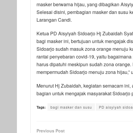
masker berwarna hijau, yang dibagikan Aisyi
Selesai disini, pembagian masker dan susu kem
Larangan Candi.
Ketua PD Aisyiyah Sidoarjo Hj Zubaidah Sya
bagi masker ini, bertujuan untuk mengajak d
Sidoarjo sudah masuk zona orange menuju ku
rantai penyebaran covid-19, yaitu bagaimana 
harus dipatuhi meskipun sudah zona orange.
mempermudah Sidoarjo menuju zona hijau,” u
Menurut Hj Zubaidah, kegiatan semacam ini, 
bagian untuk mengajak masyarakat Sidoarjo p
Tags:
bagi masker dan susu
PD aisyiyah sidoa
Previous Post