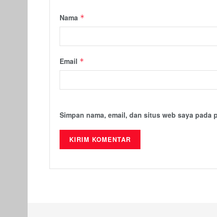
Nama
*
Email
*
Simpan nama, email, dan situs web saya pada 