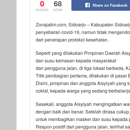
0
68
Share on Facebook
SHARES
VIEWS
Zonajatim.com, Sidoarjo – Kabupaten Sidoa
penyebaran covid-19, namun tidak mengend
dari penerapan protokol kesehatan.
Seperti yang dilakukan Pimpinan Daerah Ais
dan susu kemasan kepada masyarakat
dan pengguna jalan, di tiga lokasi berbeda, K
Titik pembagian pertama, dilakukan di pasar B
Disini, pimpinan dan anggota Aisyiyah yang
coklat, kepada warga yang sedang berbelanj
Sesekali, anggota Aisyiyah mengingatkan 
dengan baik dan benar. Setelah dirasa cukup,
untuk membagikan masker dan susu kepada 
Respon positif dari pengguna jalan, terlihat 