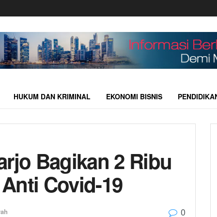
HUKUM DAN KRIMINAL
EKONOMI BISNIS
PENDIDIKA
arjo Bagikan 2 Ribu
Anti Covid-19
0
rah