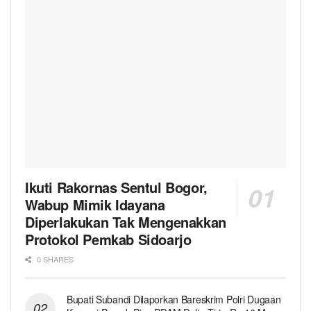
Ikuti Rakornas Sentul Bogor,
Wabup Mimik Idayana
Diperlakukan Tak Mengenakkan
Protokol Pemkab Sidoarjo
0 SHARES
Bupati Subandi Dilaporkan Bareskrim Polri Dugaan