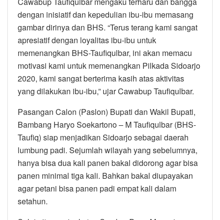
Cawabup Taufiqulbar mengaku terharu dan bangga
dengan inisiatif dan kepedulian ibu-ibu memasang
gambar dirinya dan BHS. “Terus terang kami sangat
apresiatif dengan loyalitas ibu-ibu untuk
memenangkan BHS-Taufiqulbar, ini akan memacu
motivasi kami untuk memenangkan Pilkada Sidoarjo
2020, kami sangat berterima kasih atas aktivitas
yang dilakukan ibu-ibu,” ujar Cawabup Taufiqulbar.
Pasangan Calon (Paslon) Bupati dan Wakil Bupati,
Bambang Haryo Soekartono – M Taufiqulbar (BHS-
Taufiq) siap menjadikan Sidoarjo sebagai daerah
lumbung padi. Sejumlah wilayah yang sebelumnya,
hanya bisa dua kali panen bakal didorong agar bisa
panen minimal tiga kali. Bahkan bakal diupayakan
agar petani bisa panen padi empat kali dalam
setahun.