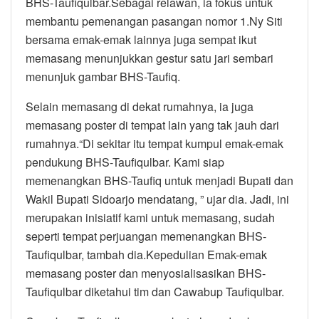
BHS-Taufiqulbar.Sebagai relawan, ia fokus untuk
membantu pemenangan pasangan nomor 1.Ny Siti
bersama emak-emak lainnya juga sempat ikut
memasang menunjukkan gestur satu jari sembari
menunjuk gambar BHS-Taufiq.
Selain memasang di dekat rumahnya, ia juga
memasang poster di tempat lain yang tak jauh dari
rumahnya.“Di sekitar itu tempat kumpul emak-emak
pendukung BHS-Taufiqulbar. Kami siap
memenangkan BHS-Taufiq untuk menjadi Bupati dan
Wakil Bupati Sidoarjo mendatang, ” ujar dia. Jadi, ini
merupakan inisiatif kami untuk memasang, sudah
seperti tempat perjuangan memenangkan BHS-
Taufiqulbar, tambah dia.Kepedulian Emak-emak
memasang poster dan menyosialisasikan BHS-
Taufiqulbar diketahui tim dan Cawabup Taufiqulbar.