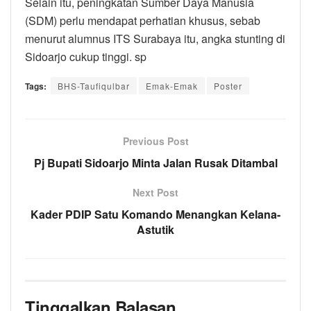
Selain itu, peningkatan Sumber Daya Manusia
(SDM) perlu mendapat perhatian khusus, sebab
menurut alumnus ITS Surabaya itu, angka stunting di
Sidoarjo cukup tinggi. sp
Tags:
BHS-Taufiqulbar
Emak-Emak
Poster
Previous Post
Pj Bupati Sidoarjo Minta Jalan Rusak Ditambal
Next Post
Kader PDIP Satu Komando Menangkan Kelana-
Astutik
Tinggalkan Balasan