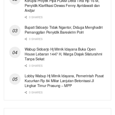
Korupsi Proyek Pipa PDAM Delta Tirta Rp 16 M,
Penyidik Klarifikasi Dewas Fenny Apridawati dan
Andjar
0 SHARES
Bupati Sidoarjo Tidak Ngantor, Diduga Menghadiri
Pemanggilan Penyidik Bareskrim Polri
0 SHARES
Wabup Sidoarjo Hj Mimik Idayana Buka Open
House Lebaran 1447 H, Warga Diajak Silaturahmi
Tanpa Sekat
0 SHARES
Lobby Wabup Hj Mimik Idayana, Pemerintah Pusat
Kucurkan Rp 84 Miliar Lanjutan Betonisasi Jl
Lingkar Timur Prasung – MPP
0 SHARES