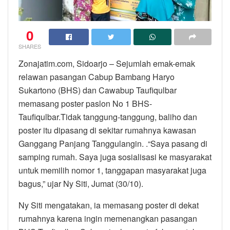
0
SHARES
Zonajatim.com, Sidoarjo – Sejumlah emak-emak
relawan pasangan Cabup Bambang Haryo
Sukartono (BHS) dan Cawabup Taufiqulbar
memasang poster paslon No 1 BHS-
Taufiqulbar.Tidak tanggung-tanggung, baliho dan
poster itu dipasang di sekitar rumahnya kawasan
Ganggang Panjang Tanggulangin. .“Saya pasang di
samping rumah. Saya juga sosialisasi ke masyarakat
untuk memilih nomor 1, tanggapan masyarakat juga
bagus,” ujar Ny Siti, Jumat (30/10).
Ny Siti mengatakan, ia memasang poster di dekat
rumahnya karena ingin memenangkan pasangan