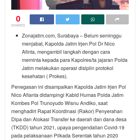
0
SHARES
Zonajatim.com, Surabaya – Belum seminggu
menjabat, Kapolda Jatim Irjen Pol Dr Nico
Afinta, mengambil langkah dengan cara
meminta kepada para Kapolres/ta jajaran Polda
Jatim melakukan operasi disiplin protokol
kesehatan ( Prokes).
Penegasan ini disampaikan Kapolda Jatim Irjen Pol
Nico Afianta didampingi Kabid Humas Polda Jatim
Kombes Pol Trunoyudo Wisnu Andiko, saat
menghadiri Rapat Koordinasi (Rakor) Penyerahan
Dipa dan Alokasi Transfer ke daerah dan dana desa
(TKDD) tahun 2021, upaya pengendalian Covid-19
pada pelaksanaan Pilkada Serentak tahun 2020