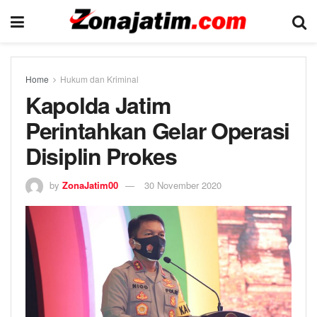
Home
Hukum dan Kriminal
Kapolda Jatim
Perintahkan Gelar Operasi
Disiplin Prokes
by
ZonaJatim00
30 November 2020