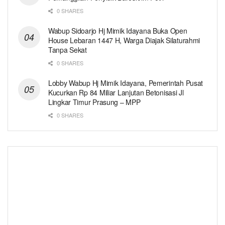
0 SHARES
Wabup Sidoarjo Hj Mimik Idayana Buka Open
House Lebaran 1447 H, Warga Diajak Silaturahmi
Tanpa Sekat
0 SHARES
Lobby Wabup Hj Mimik Idayana, Pemerintah Pusat
Kucurkan Rp 84 Miliar Lanjutan Betonisasi Jl
Lingkar Timur Prasung – MPP
0 SHARES