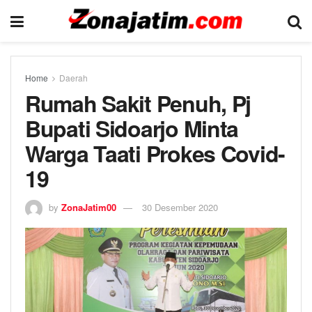
Home
Daerah
Rumah Sakit Penuh, Pj
Bupati Sidoarjo Minta
Warga Taati Prokes Covid-
19
by
ZonaJatim00
30 Desember 2020