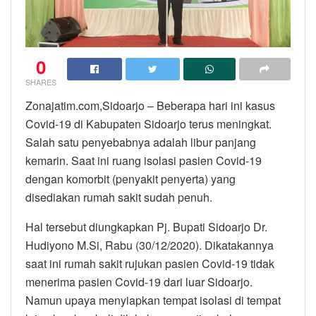
0
SHARES
Zonajatim.com,Sidoarjo – Beberapa hari ini kasus
Covid-19 di Kabupaten Sidoarjo terus meningkat.
Salah satu penyebabnya adalah libur panjang
kemarin. Saat ini ruang isolasi pasien Covid-19
dengan komorbit (penyakit penyerta) yang
disediakan rumah sakit sudah penuh.
Hal tersebut diungkapkan Pj. Bupati Sidoarjo Dr.
Hudiyono M.Si, Rabu (30/12/2020). Dikatakannya
saat ini rumah sakit rujukan pasien Covid-19 tidak
menerima pasien Covid-19 dari luar Sidoarjo.
Namun upaya menyiapkan tempat isolasi di tempat