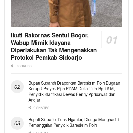
Ikuti Rakornas Sentul Bogor,
Wabup Mimik Idayana
Diperlakukan Tak Mengenakkan
Protokol Pemkab Sidoarjo
0 SHARES
Bupati Subandi Dilaporkan Bareskrim Polri Dugaan
Korupsi Proyek Pipa PDAM Delta Tirta Rp 16 M,
Penyidik Klarifikasi Dewas Fenny Apridawati dan
Andjar
0 SHARES
Bupati Sidoarjo Tidak Ngantor, Diduga Menghadiri
Pemanggilan Penyidik Bareskrim Polri
0 SHARES