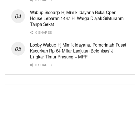
Wabup Sidoarjo Hj Mimik Idayana Buka Open
House Lebaran 1447 H, Warga Diajak Silaturahmi
Tanpa Sekat
0 SHARES
Lobby Wabup Hj Mimik Idayana, Pemerintah Pusat
Kucurkan Rp 84 Miliar Lanjutan Betonisasi Jl
Lingkar Timur Prasung – MPP
0 SHARES