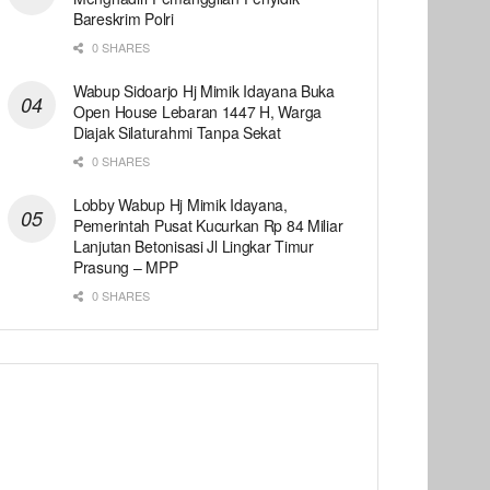
Bareskrim Polri
0 SHARES
Wabup Sidoarjo Hj Mimik Idayana Buka
Open House Lebaran 1447 H, Warga
Diajak Silaturahmi Tanpa Sekat
0 SHARES
Lobby Wabup Hj Mimik Idayana,
Pemerintah Pusat Kucurkan Rp 84 Miliar
Lanjutan Betonisasi Jl Lingkar Timur
Prasung – MPP
0 SHARES