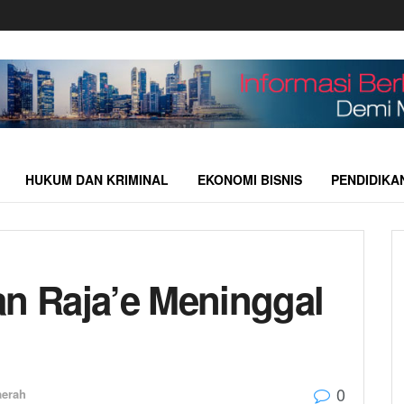
HUKUM DAN KRIMINAL
EKONOMI BISNIS
PENDIDIKA
 Raja’e Meninggal
0
aerah