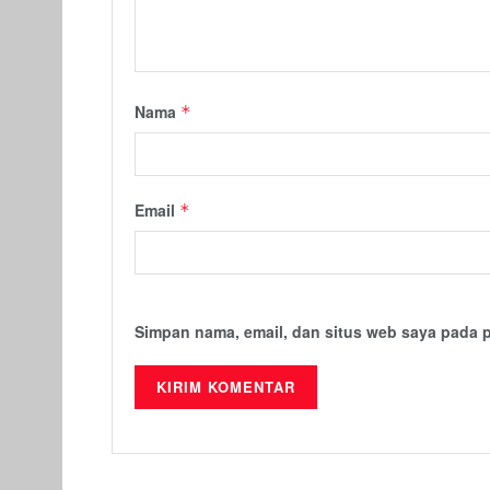
Nama
*
Email
*
Simpan nama, email, dan situs web saya pada 