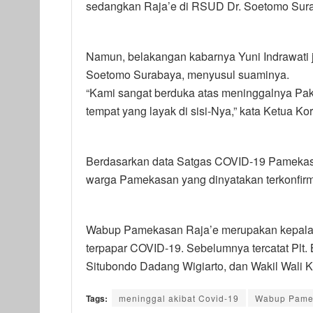
sedangkan Raja’e di RSUD Dr. Soetomo Sur
Namun, belakangan kabarnya Yuni Indrawati 
Soetomo Surabaya, menyusul suaminya.
“Kami sangat berduka atas meninggalnya Pa
tempat yang layak di sisi-Nya,” kata Ketua 
Berdasarkan data Satgas COVID-19 Pamekasa
warga Pamekasan yang dinyatakan terkonfirma
Wabup Pamekasan Raja’e merupakan kepala 
terpapar COVID-19. Sebelumnya tercatat Plt. 
Situbondo Dadang Wigiarto, dan Wakil Wali 
Tags:
meninggal akibat Covid-19
Wabup Pame