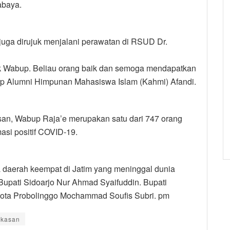
abaya.
juga dirujuk menjalani perawatan di RSUD Dr.
k Wabup. Beliau orang baik dan semoga mendapatkan
Korp Alumni Himpunan Mahasiswa Islam (Kahmi) Afandi.
n, Wabup Raja’e merupakan satu dari 747 orang
si positif COVID-19.
daerah keempat di Jatim yang meninggal dunia
Bupati Sidoarjo Nur Ahmad Syaifuddin. Bupati
Kota Probolinggo Mochammad Soufis Subri. pm
kasan