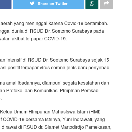
Share on Twitter
daerah yang meninggal karena Covid-19 bertambah.
inggal dunia di RSUD Dr. Soetomo Surabaya pada
watan akibat terpapar COVID-19.
n intensif di RSUD Dr. Soetomo Surabaya sejak 15
si positif terpapar virus corona jenis baru penyebab
terima amal ibadahnya, diampuni segala kesalahan dan
gian Protokol dan Komunikasi Pimpinan Pemkab
.
 Ketua Umum Himpunan Mahasiswa Islam (HMI)
tif COVID-19 bersama istrinya, Yuni Indrawati, yang
ti dirawat di RSUD dr. Slamet Martodirdjo Pamekasan,