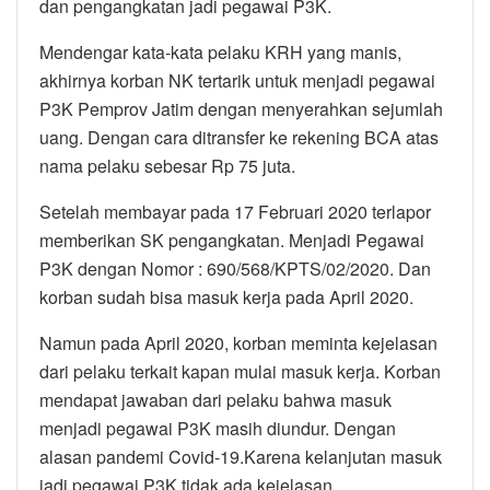
dan pengangkatan jadi pegawai P3K.
Mendengar kata-kata pelaku KRH yang manis,
akhirnya korban NK tertarik untuk menjadi pegawai
P3K Pemprov Jatim dengan menyerahkan sejumlah
uang. Dengan cara ditransfer ke rekening BCA atas
nama pelaku sebesar Rp 75 juta.
Setelah membayar pada 17 Februari 2020 terlapor
memberikan SK pengangkatan. Menjadi Pegawai
P3K dengan Nomor : 690/568/KPTS/02/2020. Dan
korban sudah bisa masuk kerja pada April 2020.
Namun pada April 2020, korban meminta kejelasan
dari pelaku terkait kapan mulai masuk kerja. Korban
mendapat jawaban dari pelaku bahwa masuk
menjadi pegawai P3K masih diundur. Dengan
alasan pandemi Covid-19.Karena kelanjutan masuk
jadi pegawai P3K tidak ada kejelasan.