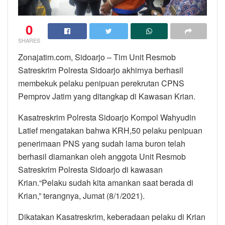
0
SHARES
Zonajatim.com, Sidoarjo – Tim Unit Resmob
Satreskrim Polresta Sidoarjo akhirnya berhasil
membekuk pelaku penipuan perekrutan CPNS
Pemprov Jatim yang ditangkap di Kawasan Krian.
Kasatreskrim Polresta Sidoarjo Kompol Wahyudin
Latief mengatakan bahwa KRH,50 pelaku penipuan
penerimaan PNS yang sudah lama buron telah
berhasil diamankan oleh anggota Unit Resmob
Satreskrim Polresta Sidoarjo di kawasan
Krian.“Pelaku sudah kita amankan saat berada di
Krian,” terangnya, Jumat (8/1/2021).
Dikatakan Kasatreskrim, keberadaan pelaku di Krian