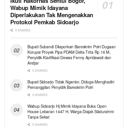
Ikuti Rakornas Sentul Bogor,
Wabup Mimik Idayana
Diperlakukan Tak Mengenakkan
Protokol Pemkab Sidoarjo
0 SHARES
Bupati Subandi Dilaporkan Bareskrim Polri Dugaan
Korupsi Proyek Pipa PDAM Delta Tirta Rp 16 M,
Penyidik Klarifikasi Dewas Fenny Apridawati dan
Andjar
0 SHARES
Bupati Sidoarjo Tidak Ngantor, Diduga Menghadiri
Pemanggilan Penyidik Bareskrim Polri
0 SHARES
Wabup Sidoarjo Hj Mimik Idayana Buka Open
House Lebaran 1447 H, Warga Diajak Silaturahmi
Tanpa Sekat
0 SHARES