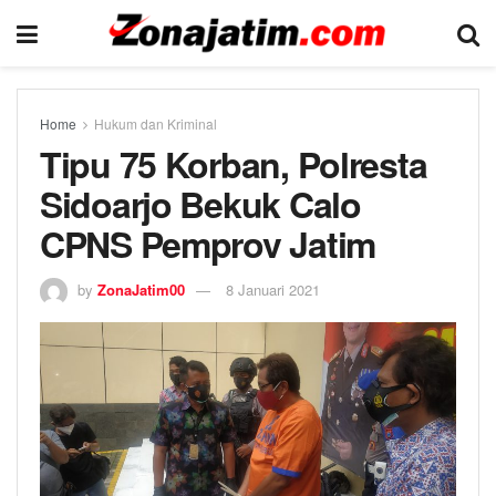
Home
Hukum dan Kriminal
Tipu 75 Korban, Polresta
Sidoarjo Bekuk Calo
CPNS Pemprov Jatim
by
ZonaJatim00
8 Januari 2021