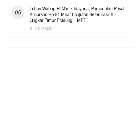
Lobby Wabup Hj Mimik Idayana, Pemerintah Pusat
Kucurkan Rp 84 Miliar Lanjutan Betonisasi Jl
Lingkar Timur Prasung – MPP
0 SHARES