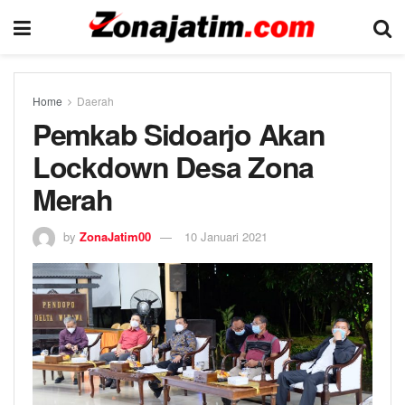
Home
Daerah
Pemkab Sidoarjo Akan
Lockdown Desa Zona
Merah
by
ZonaJatim00
10 Januari 2021