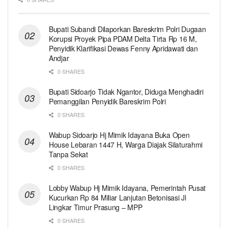
Bupati Subandi Dilaporkan Bareskrim Polri Dugaan
Korupsi Proyek Pipa PDAM Delta Tirta Rp 16 M,
Penyidik Klarifikasi Dewas Fenny Apridawati dan
Andjar
0 SHARES
Bupati Sidoarjo Tidak Ngantor, Diduga Menghadiri
Pemanggilan Penyidik Bareskrim Polri
0 SHARES
Wabup Sidoarjo Hj Mimik Idayana Buka Open
House Lebaran 1447 H, Warga Diajak Silaturahmi
Tanpa Sekat
0 SHARES
Lobby Wabup Hj Mimik Idayana, Pemerintah Pusat
Kucurkan Rp 84 Miliar Lanjutan Betonisasi Jl
Lingkar Timur Prasung – MPP
0 SHARES