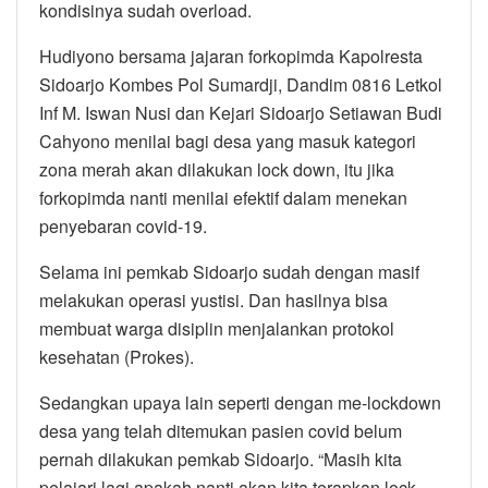
kondisinya sudah overload.
Hudiyono bersama jajaran forkopimda Kapolresta
Sidoarjo Kombes Pol Sumardji, Dandim 0816 Letkol
Inf M. Iswan Nusi dan Kejari Sidoarjo Setiawan Budi
Cahyono menilai bagi desa yang masuk kategori
zona merah akan dilakukan lock down, itu jika
forkopimda nanti menilai efektif dalam menekan
penyebaran covid-19.
Selama ini pemkab Sidoarjo sudah dengan masif
melakukan operasi yustisi. Dan hasilnya bisa
membuat warga disiplin menjalankan protokol
kesehatan (Prokes).
Sedangkan upaya lain seperti dengan me-lockdown
desa yang telah ditemukan pasien covid belum
pernah dilakukan pemkab Sidoarjo. “Masih kita
pelajari lagi apakah nanti akan kita terapkan lock