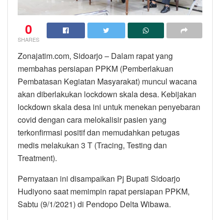
0
SHARES
Zonajatim.com, Sidoarjo – Dalam rapat yang
membahas persiapan PPKM (Pemberlakuan
Pembatasan Kegiatan Masyarakat) muncul wacana
akan diberlakukan lockdown skala desa. Kebijakan
lockdown skala desa ini untuk menekan penyebaran
covid dengan cara melokalisir pasien yang
terkonfirmasi positif dan memudahkan petugas
medis melakukan 3 T (Tracing, Testing dan
Treatment).
Pernyataan ini disampaikan Pj Bupati Sidoarjo
Hudiyono saat memimpin rapat persiapan PPKM,
Sabtu (9/1/2021) di Pendopo Delta Wibawa.