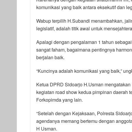
komunikasi yang baik antara eksekutif dan legi
Wabup terpilih H.Subandi menambahkan, jalin
legislatif, adalah titik awal untuk mensejahte
Apalagi dengan pengalaman 1 tahun sebagai
sangat faham, bagaimana pentingnya harmon
berjalan baik.
“Kuncinya adalah komunikasi yang baik,” un
Ketua DPRD Sidoarjo H.Usman mengatakan keg
kegiatan road show kedua pimpinan daerah te
Forkopimda yang lain.
“Setelah dengan Kejaksaan, Polresta Sidoarj
agendanya memang bertemu dengan anggota de
H Usman.