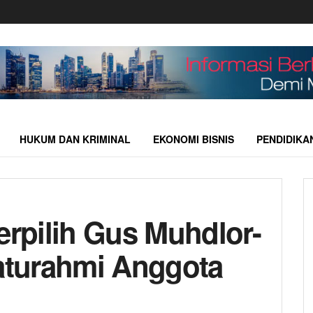
HUKUM DAN KRIMINAL
EKONOMI BISNIS
PENDIDIKA
erpilih Gus Muhdlor-
laturahmi Anggota