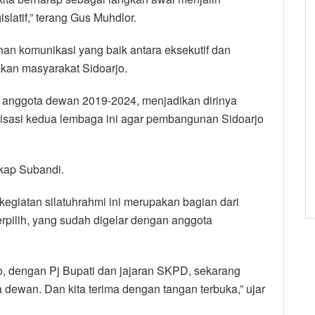
slatif,” terang Gus Muhdlor.
an komunikasi yang baik antara eksekutif dan
rakan masyarakat Sidoarjo.
 anggota dewan 2019-2024, menjadikan dirinya
isasi kedua lembaga ini agar pembangunan Sidoarjo
gkap Subandi.
iatan silatuhrahmi ini merupakan bagian dari
rpilih, yang sudah digelar dengan anggota
o, dengan Pj Bupati dan jajaran SKPD, sekarang
wan. Dan kita terima dengan tangan terbuka,” ujar