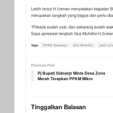
Lebih lanjut H Usman menyatakan kegiatan Bupa
merupakan langkah yang bagus dan perlu diap
“Pilkada sudah usai, dan sekarang sudah w
Saya apresiasi langkah Gus Muhdlor-H.Subandi
Tags:
DPRD Sidoarjo
Gus Muhdlor
Jalin si
Previous Post
Pj Bupati Sidoarjo Minta Desa Zona
Merah Terapkan PPKM Mikro
Tinggalkan Balasan