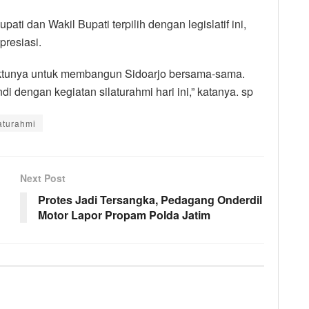
ti dan Wakil Bupati terpilih dengan legislatif ini,
resiasi.
aktunya untuk membangun Sidoarjo bersama-sama.
 dengan kegiatan silaturahmi hari ini,” katanya. sp
laturahmi
Next Post
Protes Jadi Tersangka, Pedagang Onderdil
Motor Lapor Propam Polda Jatim