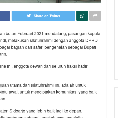
Share on Twitter
ikan bulan Februari 2021 mendatang, pasangan kepala
ubandi, melakukan silatuhrahmi dengan anggota DPRD
ebagai bagian dari safari pengenalan sebagai Bupati
rin.
na ini, anggota dewan dari seluruh fraksi hadir
juan utama dari silatuhrahmi ini, adalah untuk
intu awal, untuk menciptakan komunikasi yang baik
pan.
en Sidoarjo yang lebih baik lagi ke depan.
kita berharap sebagai langkah awal menjalin