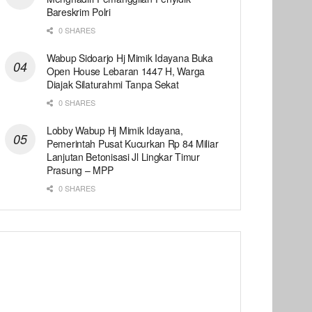
Bareskrim Polri
0 SHARES
Wabup Sidoarjo Hj Mimik Idayana Buka
Open House Lebaran 1447 H, Warga
Diajak Silaturahmi Tanpa Sekat
0 SHARES
Lobby Wabup Hj Mimik Idayana,
Pemerintah Pusat Kucurkan Rp 84 Miliar
Lanjutan Betonisasi Jl Lingkar Timur
Prasung – MPP
0 SHARES