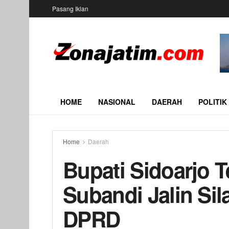
Pasang Iklan
HOME
NASIONAL
DAERAH
POLITIK
Home
Daerah
Bupati Sidoarjo T
Subandi Jalin Si
DPRD