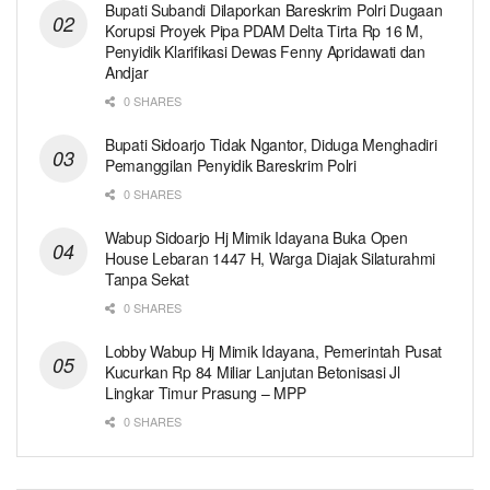
Bupati Subandi Dilaporkan Bareskrim Polri Dugaan
Korupsi Proyek Pipa PDAM Delta Tirta Rp 16 M,
Penyidik Klarifikasi Dewas Fenny Apridawati dan
Andjar
0 SHARES
Bupati Sidoarjo Tidak Ngantor, Diduga Menghadiri
Pemanggilan Penyidik Bareskrim Polri
0 SHARES
Wabup Sidoarjo Hj Mimik Idayana Buka Open
House Lebaran 1447 H, Warga Diajak Silaturahmi
Tanpa Sekat
0 SHARES
Lobby Wabup Hj Mimik Idayana, Pemerintah Pusat
Kucurkan Rp 84 Miliar Lanjutan Betonisasi Jl
Lingkar Timur Prasung – MPP
0 SHARES