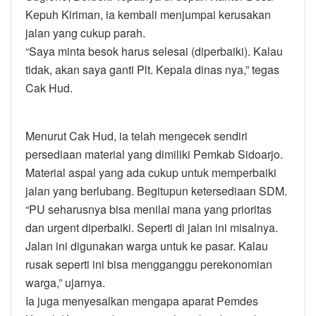
Kepuh Kiriman, ia kembali menjumpai kerusakan
jalan yang cukup parah.
“Saya minta besok harus selesai (diperbaiki). Kalau
tidak, akan saya ganti Plt. Kepala dinas nya,” tegas
Cak Hud.
Menurut Cak Hud, ia telah mengecek sendiri
persediaan material yang dimiliki Pemkab Sidoarjo.
Material aspal yang ada cukup untuk memperbaiki
jalan yang berlubang. Begitupun ketersediaan SDM.
“PU seharusnya bisa menilai mana yang prioritas
dan urgent diperbaiki. Seperti di jalan ini misalnya.
Jalan ini digunakan warga untuk ke pasar. Kalau
rusak seperti ini bisa mengganggu perekonomian
warga,” ujarnya.
Ia juga menyesalkan mengapa aparat Pemdes