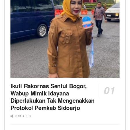
Ikuti Rakornas Sentul Bogor,
Wabup Mimik Idayana
Diperlakukan Tak Mengenakkan
Protokol Pemkab Sidoarjo
0 SHARES