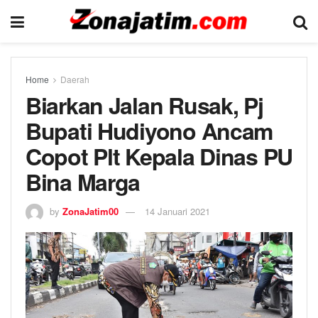
Home
Daerah
Biarkan Jalan Rusak, Pj
Bupati Hudiyono Ancam
Copot Plt Kepala Dinas PU
Bina Marga
by
ZonaJatim00
14 Januari 2021