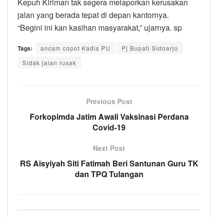
Kepuh Kiriman tak segera melaporkan kerusakan
jalan yang berada tepat di depan kantornya.
“Begini ini kan kasihan masyarakat,” ujarnya. sp
Tags:
ancam copot Kadis PU
Pj Bupati Sidoarjo
Sidak jalan rusak
Previous Post
Forkopimda Jatim Awali Vaksinasi Perdana
Covid-19
Next Post
RS Aisyiyah Siti Fatimah Beri Santunan Guru TK
dan TPQ Tulangan