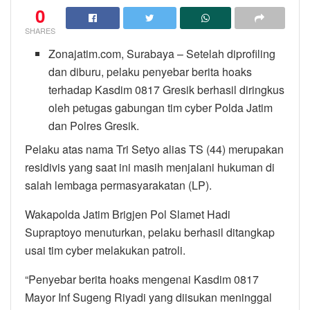
0
SHARES
Zonajatim.com, Surabaya – Setelah diprofiling
dan diburu, pelaku penyebar berita hoaks
terhadap Kasdim 0817 Gresik berhasil diringkus
oleh petugas gabungan tim cyber Polda Jatim
dan Polres Gresik.
Pelaku atas nama Tri Setyo alias TS (44) merupakan
residivis yang saat ini masih menjalani hukuman di
salah lembaga permasyarakatan (LP).
Wakapolda Jatim Brigjen Pol Slamet Hadi
Supraptoyo menuturkan, pelaku berhasil ditangkap
usai tim cyber melakukan patroli.
“Penyebar berita hoaks mengenai Kasdim 0817
Mayor Inf Sugeng Riyadi yang diisukan meninggal