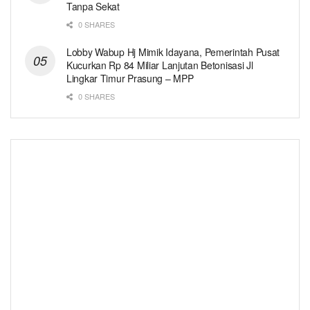
Tanpa Sekat
0 SHARES
Lobby Wabup Hj Mimik Idayana, Pemerintah Pusat
Kucurkan Rp 84 Miliar Lanjutan Betonisasi Jl
Lingkar Timur Prasung – MPP
0 SHARES