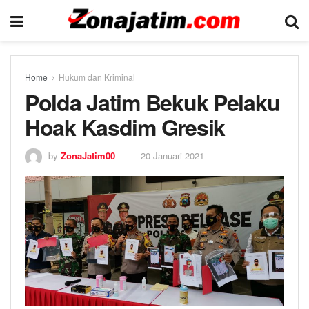
Home
Hukum dan Kriminal
Polda Jatim Bekuk Pelaku
Hoak Kasdim Gresik
by
ZonaJatim00
20 Januari 2021