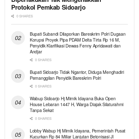
Protokol Pemkab Sidoarjo
0 SHARES
Bupati Subandi Dilaporkan Bareskrim Polri Dugaan
Korupsi Proyek Pipa PDAM Delta Tirta Rp 16 M,
Penyidik Klarifikasi Dewas Fenny Apridawati dan
Andjar
0 SHARES
Bupati Sidoarjo Tidak Ngantor, Diduga Menghadiri
Pemanggilan Penyidik Bareskrim Polri
0 SHARES
Wabup Sidoarjo Hj Mimik Idayana Buka Open
House Lebaran 1447 H, Warga Diajak Silaturahmi
Tanpa Sekat
0 SHARES
Lobby Wabup Hj Mimik Idayana, Pemerintah Pusat
Kucurkan Rp 84 Miliar Lanjutan Betonisasi Jl