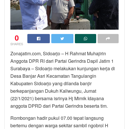
0
SHARES
Zonajatim.com, Sidoarjo – H Rahmat Muhajirin
Anggota DPR RI dari Partai Gerindra Dapil Jatim 1
Surabaya – Sidoarjo melakukan kunjungan kerja di
Desa Banjar Asri Kecamatan Tangulangin
Kabupaten Sidoarjo yang dilanda banjir
berkepanjangan Dukuh Kaliwungu, Jumat
(22/1/2021) bersama isrinya Hj Mimik Idayana
anggota DPRD dari Partai Gerindra beserta tim.
Rombongan hadir pukul 07.00 tepat langsung
bertemu dengan warga sekitar sambil ngobrol H