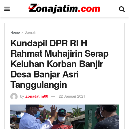
Home
Daerah
Kundapil DPR RI H
Rahmat Muhajirin Serap
Keluhan Korban Banjir
Desa Banjar Asri
Tanggulangin
by
ZonaJatim00
22 Januari 2021