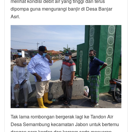
melihat kondisi debit air yang tinggi dan terus
dipompa guna mengurangi banjir di Desa Banjar
Asri.
Tak lama rombongan bergerak lagi ke Tandon Air
Desa Semambung kecamatan Jabon untuk bertemu
dengan para kordes dan korcam serta menyerap