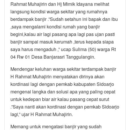
Rahmat Muhajirin dan Hj Mimik Idayana melihat
langsung kondisi warga sekitar yang rumahnya
berdampak banjir .”Sudah setahun ini bapak dan ibu
,saya mengalami kondisi rumah yang banjir
begini,kalau air lagi pasang apa lagi pas ujan pasti
banjir sampai masuk kerumah ,terus kepada siapa
saya harus mengaduh ,” ucap Sulima (50) warga Rt
04 Rw 01 Desa Banjarasri Tanggulangin.
Mendengar keluhan warga sekitar terdampak banjir
H Rahmat Muhajirin menyatakan dirinya akan
kordinasi lagi dengan pemkab kabupaten Sidoarjo
mengenai langka dan solusi apa yang paling cepat
untuk kedepan biar air kalau pasang cepat surut
.”Saya nanti akan kordinasi dengan pemkab Sidoarjo
lagi,” ujar H Rahmat Muhajirin.
Memang untuk mengatasi banjir yang sudah