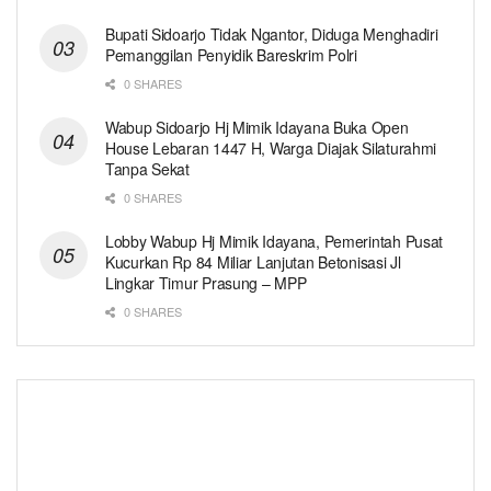
Bupati Sidoarjo Tidak Ngantor, Diduga Menghadiri
Pemanggilan Penyidik Bareskrim Polri
0 SHARES
Wabup Sidoarjo Hj Mimik Idayana Buka Open
House Lebaran 1447 H, Warga Diajak Silaturahmi
Tanpa Sekat
0 SHARES
Lobby Wabup Hj Mimik Idayana, Pemerintah Pusat
Kucurkan Rp 84 Miliar Lanjutan Betonisasi Jl
Lingkar Timur Prasung – MPP
0 SHARES