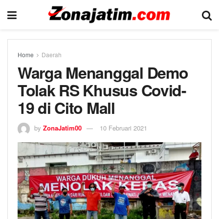
Home
Daerah
Warga Menanggal Demo
Tolak RS Khusus Covid-
19 di Cito Mall
by
ZonaJatim00
10 Februari 2021