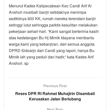
Menurut Kades Kalipecabean Kec Candi Arif Al
Anshori musibah banjir setidaknya menimpa
sedikitnya 800 KK, rumah mereka terendam banjir
setinggi lutut sehingga parktis kesulitan melakukan
pekerjaan sehari-hari. “Kami sangat berterima kasih
atas kedatangan Bu Hj Mimik Idayana membantu
warga kami yang kebanjiran, dari semua anggota
DPRD Sidoarjo dari Candi yang lapori, hanya Bu
Mimik lah yang peduli dan hadir,” kata Kades Arif
Anshori. sp
Previous Post
Reses DPR RI Rahmat Muhajirin Disambati
Kerusakan Jalan Berlubang
Next Post