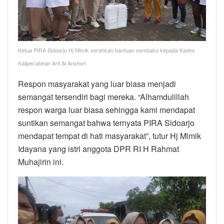
Ketua PIRA Sidoarjo Hj Mimik serahkan bantuan sembako kepada Kades
Kalipecabean Arif Al Anshori
Respon masyarakat yang luar biasa menjadi
semangat tersendiri bagi mereka. “Alhamdulillah
respon warga luar biasa sehingga kami mendapat
suntikan semangat bahwa ternyata PIRA Sidoarjo
mendapat tempat di hati masyarakat”, tutur Hj Mimik
Idayana yang istri anggota DPR RI H Rahmat
Muhajirin ini.