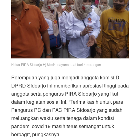
Ketua PIRA Sidoarjo Hj Mimik Idayana saat beri keterangan
Perempuan yang juga menjadi anggota komisi D
DPRD Sidoarjo ini memberikan apresiasi tinggi pada
anggota serta pengurus PIRA Sidoarjo yang ikut
dalam kegiatan sosial ini. “Terima kasih untuk para
Pengurus PC dan PAC PIRA Sidoarjo yang sudah
meluangkan waktu serta tenaga dalam kondisi
pandemi covid 19 masih terus semangat untuk
berbagi”, pungkasnya.