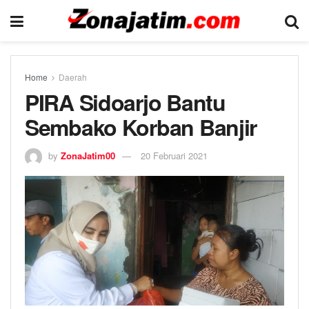
Home
Daerah
PIRA Sidoarjo Bantu
Sembako Korban Banjir
by
ZonaJatim00
20 Februari 2021