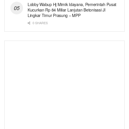
Lobby Wabup Hj Mimik Idayana, Pemerintah Pusat
Kucurkan Rp 84 Miliar Lanjutan Betonisasi Jl
Lingkar Timur Prasung – MPP
0 SHARES