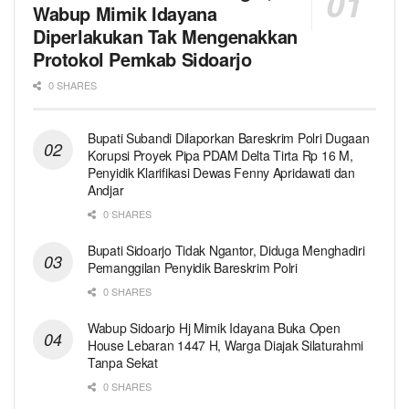
Wabup Mimik Idayana
Diperlakukan Tak Mengenakkan
Protokol Pemkab Sidoarjo
0 SHARES
Bupati Subandi Dilaporkan Bareskrim Polri Dugaan
Korupsi Proyek Pipa PDAM Delta Tirta Rp 16 M,
Penyidik Klarifikasi Dewas Fenny Apridawati dan
Andjar
0 SHARES
Bupati Sidoarjo Tidak Ngantor, Diduga Menghadiri
Pemanggilan Penyidik Bareskrim Polri
0 SHARES
Wabup Sidoarjo Hj Mimik Idayana Buka Open
House Lebaran 1447 H, Warga Diajak Silaturahmi
Tanpa Sekat
0 SHARES