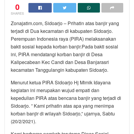
0
SHARES
Zonajatim.com, Sidoarjo – Prihatin atas banjir yang
terjadi di Dua kecamatan di kabupaten Sidoarjo.
Perempuan Indonesia raya (PIRA) melaksanakan
bakti sosial kepada korban banjir.Pada bakti sosial
ini, PIRA mendatangi korban banjir di Desa
Kalipecabean Kec Candi dan Desa Banjarasri
kecamatan Tanggulangin kabupaten Sidoarjo.
Menurut ketua PIRA Sidoarjo Hj Mimik Idayana
kegiatan ini merupakan wujud empati dan
kepedulian PIRA atas bencana banjir yang terjadi di
Sidoarjo. ” Kami prihatin atas apa yang menimpa
korban banjir di wilayah Sidoarjo,” ujarnya, Sabtu
(20/2/2021).
Kami berharap pemkab terutama Dinas Sosial