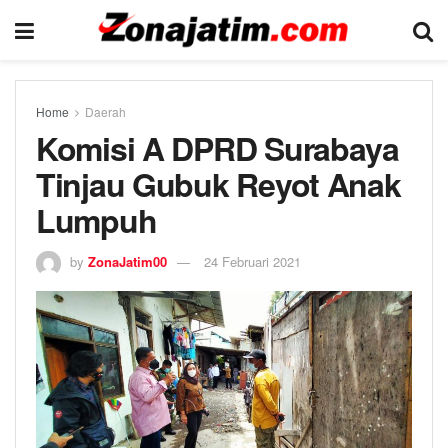
Home
Daerah
Komisi A DPRD Surabaya
Tinjau Gubuk Reyot Anak
Lumpuh
by
ZonaJatim00
24 Februari 2021