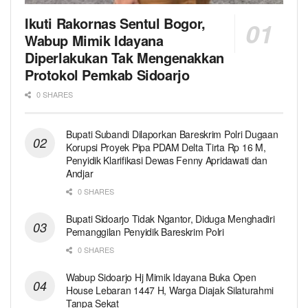
Ikuti Rakornas Sentul Bogor,
Wabup Mimik Idayana
Diperlakukan Tak Mengenakkan
Protokol Pemkab Sidoarjo
0 SHARES
Bupati Subandi Dilaporkan Bareskrim Polri Dugaan
Korupsi Proyek Pipa PDAM Delta Tirta Rp 16 M,
Penyidik Klarifikasi Dewas Fenny Apridawati dan
Andjar
0 SHARES
Bupati Sidoarjo Tidak Ngantor, Diduga Menghadiri
Pemanggilan Penyidik Bareskrim Polri
0 SHARES
Wabup Sidoarjo Hj Mimik Idayana Buka Open
House Lebaran 1447 H, Warga Diajak Silaturahmi
Tanpa Sekat