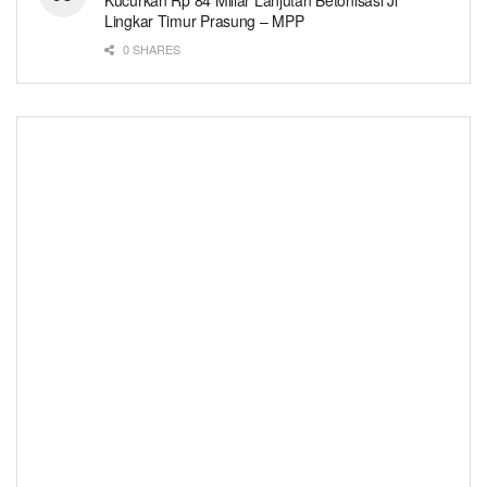
Lingkar Timur Prasung – MPP
0 SHARES