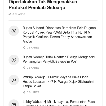
Diperlakukan Tak Mengenakkan
Protokol Pemkab Sidoarjo
0 SHARES
Bupati Subandi Dilaporkan Bareskrim Polri Dugaan
Korupsi Proyek Pipa PDAM Delta Tirta Rp 16 M,
Penyidik Klarifikasi Dewas Fenny Apridawati dan
Andjar
0 SHARES
Bupati Sidoarjo Tidak Ngantor, Diduga Menghadiri
Pemanggilan Penyidik Bareskrim Polri
0 SHARES
Wabup Sidoarjo Hj Mimik Idayana Buka Open
House Lebaran 1447 H, Warga Diajak Silaturahmi
Tanpa Sekat
0 SHARES
Lobby Wabup Hj Mimik Idayana, Pemerintah Pusat
Kucurkan Rp 84 Miliar Lanjutan Betonisasi Jl