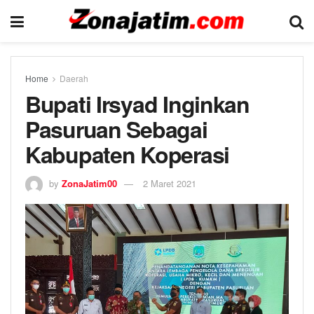
Home
Daerah
Bupati Irsyad Inginkan
Pasuruan Sebagai
Kabupaten Koperasi
by
ZonaJatim00
2 Maret 2021