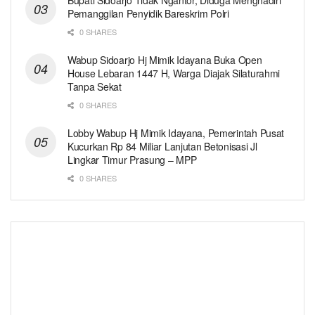
Pemanggilan Penyidik Bareskrim Polri
0 SHARES
Wabup Sidoarjo Hj Mimik Idayana Buka Open
House Lebaran 1447 H, Warga Diajak Silaturahmi
Tanpa Sekat
0 SHARES
Lobby Wabup Hj Mimik Idayana, Pemerintah Pusat
Kucurkan Rp 84 Miliar Lanjutan Betonisasi Jl
Lingkar Timur Prasung – MPP
0 SHARES