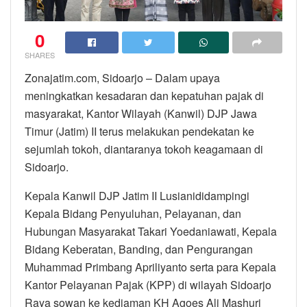
0
SHARES
Zonajatim.com, Sidoarjo – Dalam upaya
meningkatkan kesadaran dan kepatuhan pajak di
masyarakat, Kantor Wilayah (Kanwil) DJP Jawa
Timur (Jatim) II terus melakukan pendekatan ke
sejumlah tokoh, diantaranya tokoh keagamaan di
Sidoarjo.
Kepala Kanwil DJP Jatim II Lusianididampingi
Kepala Bidang Penyuluhan, Pelayanan, dan
Hubungan Masyarakat Takari Yoedaniawati, Kepala
Bidang Keberatan, Banding, dan Pengurangan
Muhammad Primbang Apriliyanto serta para Kepala
Kantor Pelayanan Pajak (KPP) di wilayah Sidoarjo
Raya sowan ke kediaman KH Agoes Ali Mashuri