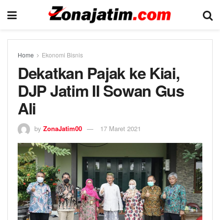
Home
Ekonomi Bisnis
Dekatkan Pajak ke Kiai,
DJP Jatim II Sowan Gus
Ali
by
ZonaJatim00
17 Maret 2021