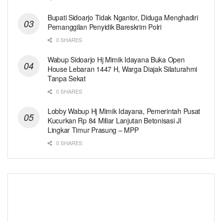
Bupati Sidoarjo Tidak Ngantor, Diduga Menghadiri
Pemanggilan Penyidik Bareskrim Polri
0 SHARES
Wabup Sidoarjo Hj Mimik Idayana Buka Open
House Lebaran 1447 H, Warga Diajak Silaturahmi
Tanpa Sekat
0 SHARES
Lobby Wabup Hj Mimik Idayana, Pemerintah Pusat
Kucurkan Rp 84 Miliar Lanjutan Betonisasi Jl
Lingkar Timur Prasung – MPP
0 SHARES