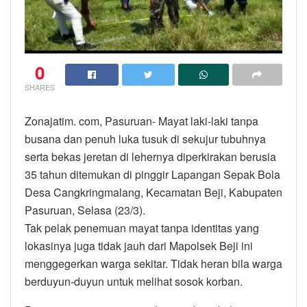
0
SHARES
Zonajatim. com, Pasuruan- Mayat laki-laki tanpa
busana dan penuh luka tusuk di sekujur tubuhnya
serta bekas jeretan di lehernya diperkirakan berusia
35 tahun ditemukan di pinggir Lapangan Sepak Bola
Desa Cangkringmalang, Kecamatan Beji, Kabupaten
Pasuruan, Selasa (23/3).
Tak pelak penemuan mayat tanpa identitas yang
lokasinya juga tidak jauh dari Mapolsek Beji ini
menggegerkan warga sekitar. Tidak heran bila warga
berduyun-duyun untuk melihat sosok korban.