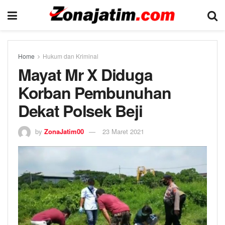
Home
Hukum dan Kriminal
Mayat Mr X Diduga
Korban Pembunuhan
Dekat Polsek Beji
by
ZonaJatim00
23 Maret 2021