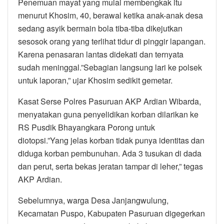
Penemuan mayat yang mulai membengkak itu
menurut Khosim, 40, berawal ketika anak-anak desa
sedang asyik bermain bola tiba-tiba dikejutkan
sesosok orang yang terlihat tidur di pinggir lapangan.
Karena penasaran lantas didekati dan ternyata
sudah meninggal.”Sebagian langsung lari ke polsek
untuk laporan,” ujar Khosim sedikit gemetar.
Kasat Serse Polres Pasuruan AKP Ardian Wibarda,
menyatakan guna penyelidikan korban dilarikan ke
RS Pusdik Bhayangkara Porong untuk
diotopsi.”Yang jelas korban tidak punya identitas dan
diduga korban pembunuhan. Ada 3 tusukan di dada
dan perut, serta bekas jeratan tampar di leher,” tegas
AKP Ardian.
Sebelumnya, warga Desa Janjangwulung,
Kecamatan Puspo, Kabupaten Pasuruan digegerkan