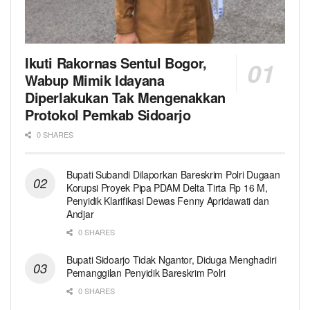
Ikuti Rakornas Sentul Bogor,
Wabup Mimik Idayana
Diperlakukan Tak Mengenakkan
Protokol Pemkab Sidoarjo
0 SHARES
Bupati Subandi Dilaporkan Bareskrim Polri Dugaan
Korupsi Proyek Pipa PDAM Delta Tirta Rp 16 M,
Penyidik Klarifikasi Dewas Fenny Apridawati dan
Andjar
0 SHARES
Bupati Sidoarjo Tidak Ngantor, Diduga Menghadiri
Pemanggilan Penyidik Bareskrim Polri
0 SHARES