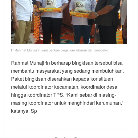
H Rahmat Muhajirin saat berikan bingkisan lebaran dan sembako
Rahmat Muhajirin berharap bingkisan tersebut bisa
membantu masyarakat yang sedang membutuhkan.
Paket bingkisan diserahkan kepada konstituen
melalui koordinator kecamatan, koordinator desa
hingga koordinator TPS. “Kami sebar di masing-
masing koordinator untuk menghindari kerumunan,”
katanya. Sp