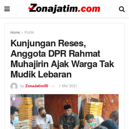
Home
Politik
Kunjungan Reses,
Anggota DPR Rahmat
Muhajirin Ajak Warga Tak
Mudik Lebaran
by
ZonaJatim00
1 Mei 2021