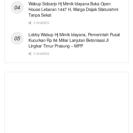
Wabup Sidoarjo Hj Mimik Idayana Buka Open
House Lebaran 1447 H, Warga Diajak Silaturahmi
Tanpa Sekat
0 SHARES
Lobby Wabup Hj Mimik Idayana, Pemerintah Pusat
Kucurkan Rp 84 Miliar Lanjutan Betonisasi Jl
Lingkar Timur Prasung – MPP
0 SHARES