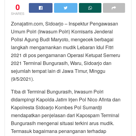
0
SHARES
Zonajatim.com, Sidoarjo – Inspektur Pengawasan
Umum Polri (Irwasum Polri) Komisaris Jenderal
Polisi Agung Budi Maryoto, mengecek berbagai
langkah mengamankan mudik Lebaran Idul Fitri
2021 di pos pengamanan Operasi Ketupat Semeru
2021 Terminal Bungurasih, Waru, Sidoarjo dan
sejumlah tempat lain di Jawa Timur, Minggu
(9/5/2021).
Tiba di Terminal Bungurasih, Irwasum Polri
didampingi Kapolda Jatim Irjen Pol Nico Afinta dan
Kapolresta Sidoarjo Kombes Pol Sumardji
mendapatkan penjelasan dari Kapospam Terminal
Bungurasih mengenai situasi terkini arus mudik.
Termasuk bagaimana penanganan terhadap