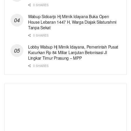
0 SHARES
Wabup Sidoarjo Hj Mimik Idayana Buka Open
House Lebaran 1447 H, Warga Diajak Silaturahmi
Tanpa Sekat
0 SHARES
Lobby Wabup Hj Mimik Idayana, Pemerintah Pusat
Kucurkan Rp 84 Miliar Lanjutan Betonisasi Jl
Lingkar Timur Prasung – MPP
0 SHARES