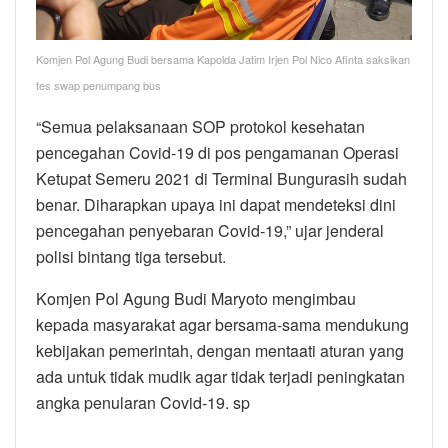
Komjen Pol Agung Budi bersama Kapolda Jatim Irjen Pol Nico Afinta saksikan
tes swap penumpang bus
“Semua pelaksanaan SOP protokol kesehatan
pencegahan Covid-19 di pos pengamanan Operasi
Ketupat Semeru 2021 di Terminal Bungurasih sudah
benar. Diharapkan upaya ini dapat mendeteksi dini
pencegahan penyebaran Covid-19,” ujar jenderal
polisi bintang tiga tersebut.
Komjen Pol Agung Budi Maryoto mengimbau
kepada masyarakat agar bersama-sama mendukung
kebijakan pemerintah, dengan mentaati aturan yang
ada untuk tidak mudik agar tidak terjadi peningkatan
angka penularan Covid-19. sp