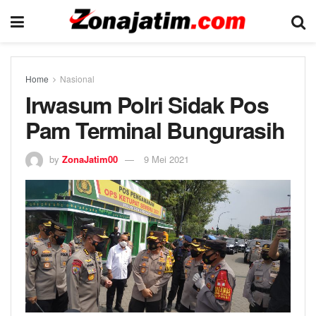
Home
Nasional
Irwasum Polri Sidak Pos
Pam Terminal Bungurasih
by
ZonaJatim00
9 Mei 2021