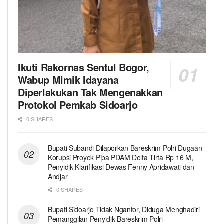
Ikuti Rakornas Sentul Bogor,
Wabup Mimik Idayana
Diperlakukan Tak Mengenakkan
Protokol Pemkab Sidoarjo
0 SHARES
Bupati Subandi Dilaporkan Bareskrim Polri Dugaan
Korupsi Proyek Pipa PDAM Delta Tirta Rp 16 M,
Penyidik Klarifikasi Dewas Fenny Apridawati dan
Andjar
0 SHARES
Bupati Sidoarjo Tidak Ngantor, Diduga Menghadiri
Pemanggilan Penyidik Bareskrim Polri