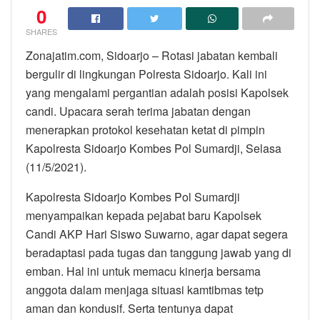
0
SHARES
Zonajatim.com, Sidoarjo – Rotasi jabatan kembali
bergulir di lingkungan Polresta Sidoarjo. Kali ini
yang mengalami pergantian adalah posisi Kapolsek
candi. Upacara serah terima jabatan dengan
menerapkan protokol kesehatan ketat di pimpin
Kapolresta Sidoarjo Kombes Pol Sumardji, Selasa
(11/5/2021).
Kapolresta Sidoarjo Kombes Pol Sumardji
menyampaikan kepada pejabat baru Kapolsek
Candi AKP Hari Siswo Suwarno, agar dapat segera
beradaptasi pada tugas dan tanggung jawab yang di
emban. Hal ini untuk memacu kinerja bersama
anggota dalam menjaga situasi kamtibmas tetp
aman dan kondusif. Serta tentunya dapat