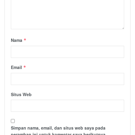
Nama
*
Email
*
Situs Web
Simpan nama, email, dan situs web saya pada
peramban ini untuk komentar saya berikutnya.