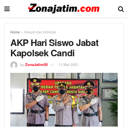
Home
Hukum dan Kriminal
AKP Hari Siswo Jabat
Kapolsek Candi
by
ZonaJatim00
11 Mei 2021