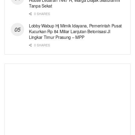
Tanpa Sekat
0 SHARES
Lobby Wabup Hj Mimik Idayana, Pemerintah Pusat
Kucurkan Rp 84 Miliar Lanjutan Betonisasi Jl
Lingkar Timur Prasung – MPP
0 SHARES