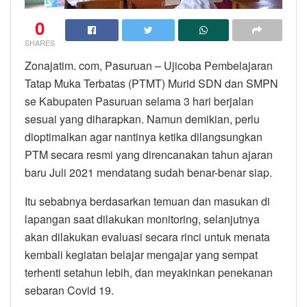
0
SHARES
Zonajatim. com, Pasuruan – Ujicoba Pembelajaran
Tatap Muka Terbatas (PTMT) Murid SDN dan SMPN
se Kabupaten Pasuruan selama 3 hari berjalan
sesuai yang diharapkan. Namun demikian, perlu
dioptimalkan agar nantinya ketika dilangsungkan
PTM secara resmi yang direncanakan tahun ajaran
baru Juli 2021 mendatang sudah benar-benar siap.
Itu sebabnya berdasarkan temuan dan masukan di
lapangan saat dilakukan monitoring, selanjutnya
akan dilakukan evaluasi secara rinci untuk menata
kembali kegiatan belajar mengajar yang sempat
terhenti setahun lebih, dan meyakinkan penekanan
sebaran Covid 19.