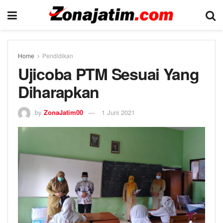
Home
Pendidikan
Ujicoba PTM Sesuai Yang
Diharapkan
by
ZonaJatim00
1 Juni 2021