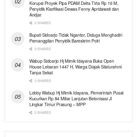
Korupsi Proyek Pipa PDAM Delta Tirta Rp 16 M,
Penyidik Klarifikasi Dewas Fenny Apridawati dan
Andjar
0 SHARES
Bupati Sidoarjo Tidak Ngantor, Diduga Menghadiri
Pemanggilan Penyidik Bareskrim Polri
0 SHARES
Wabup Sidoarjo Hj Mimik Idayana Buka Open
House Lebaran 1447 H, Warga Diajak Silaturahmi
Tanpa Sekat
0 SHARES
Lobby Wabup Hj Mimik Idayana, Pemerintah Pusat
Kucurkan Rp 84 Miliar Lanjutan Betonisasi Jl
Lingkar Timur Prasung – MPP
0 SHARES