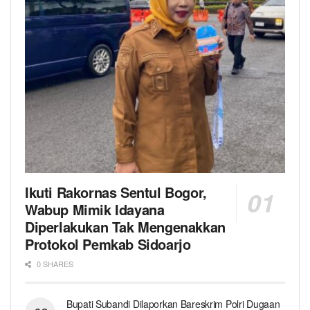
Ikuti Rakornas Sentul Bogor,
Wabup Mimik Idayana
Diperlakukan Tak Mengenakkan
Protokol Pemkab Sidoarjo
0 SHARES
Bupati Subandi Dilaporkan Bareskrim Polri Dugaan