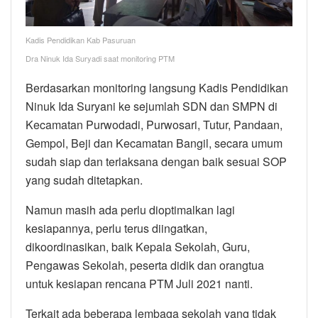
Kadis Pendidikan Kab Pasuruan
Dra Ninuk Ida Suryadi saat monitoring PTM
Berdasarkan monitoring langsung Kadis Pendidikan
Ninuk Ida Suryani ke sejumlah SDN dan SMPN di
Kecamatan Purwodadi, Purwosari, Tutur, Pandaan,
Gempol, Beji dan Kecamatan Bangil, secara umum
sudah siap dan terlaksana dengan baik sesuai SOP
yang sudah ditetapkan.
Namun masih ada perlu dioptimalkan lagi
kesiapannya, perlu terus diingatkan,
dikoordinasikan, baik Kepala Sekolah, Guru,
Pengawas Sekolah, peserta didik dan orangtua
untuk kesiapan rencana PTM Juli 2021 nanti.
Terkait ada beberapa lembaga sekolah yang tidak