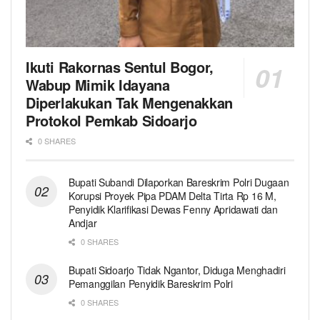
Ikuti Rakornas Sentul Bogor,
Wabup Mimik Idayana
Diperlakukan Tak Mengenakkan
Protokol Pemkab Sidoarjo
0 SHARES
Bupati Subandi Dilaporkan Bareskrim Polri Dugaan
Korupsi Proyek Pipa PDAM Delta Tirta Rp 16 M,
Penyidik Klarifikasi Dewas Fenny Apridawati dan
Andjar
0 SHARES
Bupati Sidoarjo Tidak Ngantor, Diduga Menghadiri
Pemanggilan Penyidik Bareskrim Polri
0 SHARES