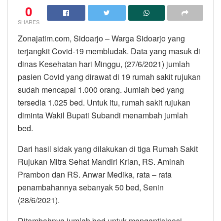
0
SHARES
Zonajatim.com, Sidoarjo – Warga Sidoarjo yang
terjangkit Covid-19 membludak. Data yang masuk di
dinas Kesehatan hari Minggu, (27/6/2021) jumlah
pasien Covid yang dirawat di 19 rumah sakit rujukan
sudah mencapai 1.000 orang. Jumlah bed yang
tersedia 1.025 bed. Untuk itu, rumah sakit rujukan
diminta Wakil Bupati Subandi menambah jumlah
bed.
Dari hasil sidak yang dilakukan di tiga Rumah Sakit
Rujukan Mitra Sehat Mandiri Krian, RS. Aminah
Prambon dan RS. Anwar Medika, rata – rata
penambahannya sebanyak 50 bed, Senin
(28/6/2021).
Ditambahnya jumlah bed untuk mengantisipasi