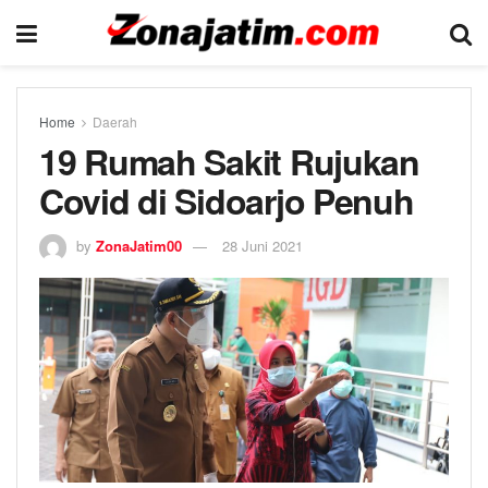
Home
Daerah
19 Rumah Sakit Rujukan
Covid di Sidoarjo Penuh
by
ZonaJatim00
28 Juni 2021