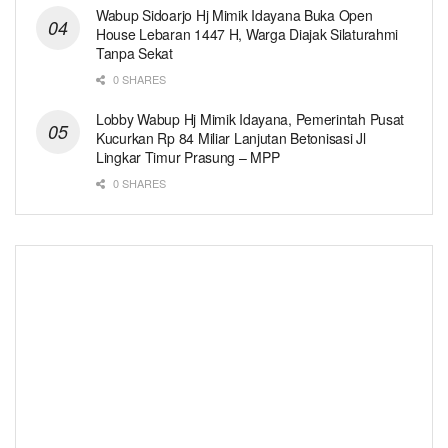
Wabup Sidoarjo Hj Mimik Idayana Buka Open
House Lebaran 1447 H, Warga Diajak Silaturahmi
Tanpa Sekat
0 SHARES
Lobby Wabup Hj Mimik Idayana, Pemerintah Pusat
Kucurkan Rp 84 Miliar Lanjutan Betonisasi Jl
Lingkar Timur Prasung – MPP
0 SHARES