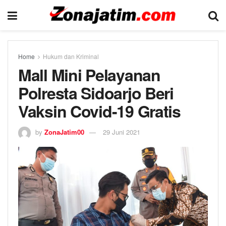
Home
Hukum dan Kriminal
Mall Mini Pelayanan
Polresta Sidoarjo Beri
Vaksin Covid-19 Gratis
by
ZonaJatim00
29 Juni 2021