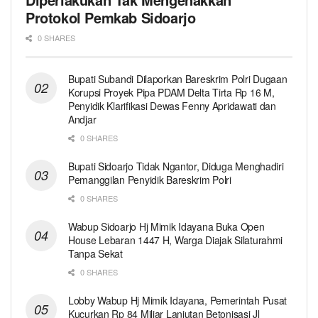
Protokol Pemkab Sidoarjo
0 SHARES
Bupati Subandi Dilaporkan Bareskrim Polri Dugaan
Korupsi Proyek Pipa PDAM Delta Tirta Rp 16 M,
Penyidik Klarifikasi Dewas Fenny Apridawati dan
Andjar
0 SHARES
Bupati Sidoarjo Tidak Ngantor, Diduga Menghadiri
Pemanggilan Penyidik Bareskrim Polri
0 SHARES
Wabup Sidoarjo Hj Mimik Idayana Buka Open
House Lebaran 1447 H, Warga Diajak Silaturahmi
Tanpa Sekat
0 SHARES
Lobby Wabup Hj Mimik Idayana, Pemerintah Pusat
Kucurkan Rp 84 Miliar Lanjutan Betonisasi Jl