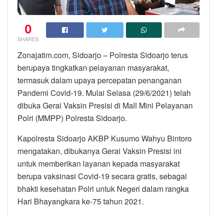
0
SHARES
Zonajatim.com, Sidoarjo – Polresta Sidoarjo terus
berupaya tingkatkan pelayanan masyarakat,
termasuk dalam upaya percepatan penanganan
Pandemi Covid-19. Mulai Selasa (29/6/2021) telah
dibuka Gerai Vaksin Presisi di Mall Mini Pelayanan
Polri (MMPP) Polresta Sidoarjo.
Kapolresta Sidoarjo AKBP Kusumo Wahyu Bintoro
mengatakan, dibukanya Gerai Vaksin Presisi ini
untuk memberikan layanan kepada masyarakat
berupa vaksinasi Covid-19 secara gratis, sebagai
bhakti kesehatan Polri untuk Negeri dalam rangka
Hari Bhayangkara ke-75 tahun 2021.