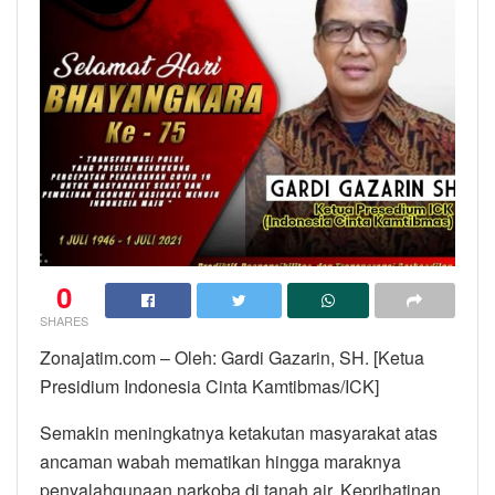
0
SHARES
Zonajatim.com – Oleh: Gardi Gazarin, SH. [Ketua
Presidium Indonesia Cinta Kamtibmas/ICK]
Semakin meningkatnya ketakutan masyarakat atas
ancaman wabah mematikan hingga maraknya
penyalahgunaan narkoba di tanah air. Keprihatinan