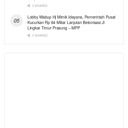
0 SHARES
Lobby Wabup Hj Mimik Idayana, Pemerintah Pusat
Kucurkan Rp 84 Miliar Lanjutan Betonisasi Jl
Lingkar Timur Prasung – MPP
0 SHARES