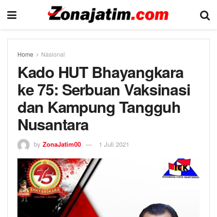
Home
Nasional
Kado HUT Bhayangkara
ke 75: Serbuan Vaksinasi
dan Kampung Tangguh
Nusantara
by
ZonaJatim00
1 Juli 2021