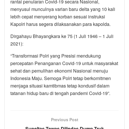
rantai penularan Covid-19 secara Nasional,
menyusul munculnya varian baru delta yang 10 kali
lebih cepat menyerang korban sesuai instruksi
Kapolri harus segera dilaksanakan para kapolda.
Dirgahayu Bhayangkara ke 75 (1 Juli 1946 – 1 Juli
2021):
“Transformasi Polri yang Presisi mendukung
percepatan Penanganan Covid-19 untuk masyarakat
sehat dan pemulihan ekonomi Nasional menuju
Indonesia Maju. Semoga Polri tetap berkomitmen
menjaga situasi kamtibmas tetap kondusif dalam
tatanan hidup baru di tengah pandemi Covid-19”.
Previous Post
Supeltas Tewas Dilindas Dump Truk