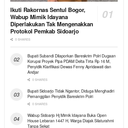
Ikuti Rakornas Sentul Bogor,
Wabup Mimik Idayana
Diperlakukan Tak Mengenakkan
Protokol Pemkab Sidoarjo
0 SHARES
Bupati Subandi Dilaporkan Bareskrim Polri Dugaan
Korupsi Proyek Pipa PDAM Delta Tirta Rp 16 M,
Penyidik Klarifikasi Dewas Fenny Apridawati dan
Andjar
0 SHARES
Bupati Sidoarjo Tidak Ngantor, Diduga Menghadiri
Pemanggilan Penyidik Bareskrim Polri
0 SHARES
Wabup Sidoarjo Hj Mimik Idayana Buka Open
House Lebaran 1447 H, Warga Diajak Silaturahmi
Tanpa Sekat