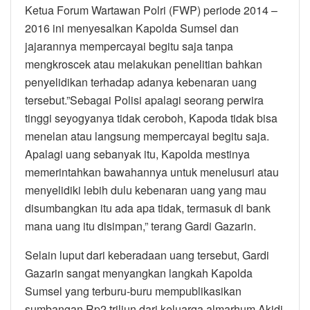
Ketua Forum Wartawan Polri (FWP) periode 2014 –
2016 ini menyesalkan Kapolda Sumsel dan
jajarannya mempercayai begitu saja tanpa
mengkroscek atau melakukan penelitian bahkan
penyelidikan terhadap adanya kebenaran uang
tersebut.”Sebagai Polisi apalagi seorang perwira
tinggi seyogyanya tidak ceroboh, Kapoda tidak bisa
menelan atau langsung mempercayai begitu saja.
Apalagi uang sebanyak itu, Kapolda mestinya
memerintahkan bawahannya untuk menelusuri atau
menyelidiki lebih dulu kebenaran uang yang mau
disumbangkan itu ada apa tidak, termasuk di bank
mana uang itu disimpan,” terang Gardi Gazarin.
Selain luput dari keberadaan uang tersebut, Gardi
Gazarin sangat menyangkan langkah Kapolda
Sumsel yang terburu-buru mempublikasikan
sumbangan Rp2 triliun dari keluarga almarhum Akidi