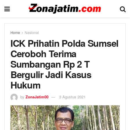
Home
Nasional
ICK Prihatin Polda Sumsel
Ceroboh Terima
Sumbangan Rp 2 T
Bergulir Jadi Kasus
Hukum
by
ZonaJatim00
3 Agustus 2021