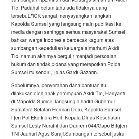
Tio. Padahal belum tahu ada tidaknya uang
tersebut,.”ICK sangat menyayangkan langkah
Kapolda Sumsel yang langsung main publikasi ke
media dengan sehingga semua masyarakat Sumsel
bahkan warga Indonesia berdecak kagum atas
sumbangan kepedulian keluarga almarhum Akidi
Tio, namun akhirnya bergulir menjadi persoalan
hukum dan tindak pidana yang merepotkan Polda
Sumsel itu sendiri,” jelas Gardi Gazarin.
Sebelumnya, penyerahan dana bantuan itu
dilakukan oleh anak perempuan Akidi Tio, Hariyanti
di Mapolda Sumsel langsung dihadiri Gubernur
Sumatera Selatan Herman Deru, Kapolda Sumsel
Irjen Pol Eko Indra Heri, Kepala Dinas Kesehatan
Sumsel Lesty Nuraini dan Danrem 044/Gapo Brigjen
TNI Jauhari Agus Suraji.Sumbangan tersebut justru