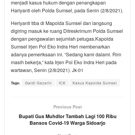
menjadi kasus hukum dengan penangkapan
Hariyanti oleh Polda Sumsel, pada Senin (2/8/2021).
Heriyanti tiba di Mapolda Sumsel dan langsung
digiring masuk ke ruang Ditreskrimum Polda Sumsel
dengan pengawalan sejumlah petugas.Kapolda
Sumsel Irjen Pol Eko Indra Heri membenarkan
adanya pemeriksaan ini. “Sedang kami dalami. Rim
masih bekerja,” kata Irjen Pol Eko Indra Heri pada
wartawan, Senin (2/8/2021). Jk-01
Tags:
Gardi Gazarin
ICK
Kasus Kapolda Sumsel
Previous Post
Bupati Gus Muhdlor Tambah Lagi 100 Ribu
Bansos Covid-19 Warga Sidoarjo