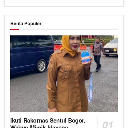
Berita Populer
Ikuti Rakornas Sentul Bogor,
Wabup Mimik Idayana