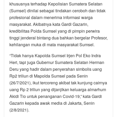
khususnya terhadap Kepolisian Sumatera Selatan
(Sumsel) dinilai sebagai tindakan ceroboh dan tidak
profesional dalam menerima informasi warga
masyarakat. Akibatnya kata Gardi Gazarin,
kredibilitas Polda Sumsel yang di pimpin perwira
tinggi jenderal bintang dua bahkan bergelar Profesor,
kehilangan muka di mata masyarakat Sumsel.
“Tidak hanya Kapolda Sumsel Irjen Pol Eko Indra
Heri, tapi juga Gubernur Sumatera Selatan Herman
Deru yang hadir dalam penyerahan simbolis uang
Rp2 triliun di Mapolda Sumsel pada Senin
(26/7/2021), ikut tercoreng akibat tak kunjung cairnya
uang Rp 2 triliun yang dijanjikan keluarga almarhum
Akidi Tio untuk penanganan Covid-19,” kata Gardi
Gazarin kepada awak media di Jakarta, Senin
(2/8/2021).