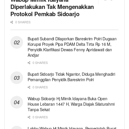
Diperlakukan Tak Mengenakkan
Protokol Pemkab Sidoarjo
0 SHARES
Bupati Subandi Dilaporkan Bareskrim Polri Dugaan
Korupsi Proyek Pipa PDAM Delta Tirta Rp 16 M,
Penyidik Klarifikasi Dewas Fenny Apridawati dan
Andjar
0 SHARES
Bupati Sidoarjo Tidak Ngantor, Diduga Menghadiri
Pemanggilan Penyidik Bareskrim Polri
0 SHARES
Wabup Sidoarjo Hj Mimik Idayana Buka Open
House Lebaran 1447 H, Warga Diajak Silaturahmi
Tanpa Sekat
0 SHARES
Lobby Wabup Hj Mimik Idayana, Pemerintah Pusat